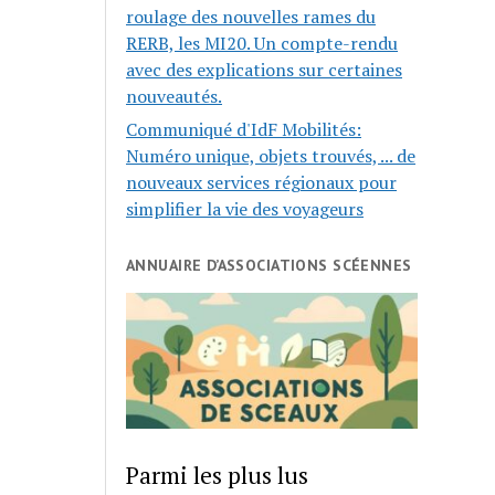
roulage des nouvelles rames du
RERB, les MI20. Un compte-rendu
avec des explications sur certaines
nouveautés.
Communiqué d'IdF Mobilités:
Numéro unique, objets trouvés, ... de
nouveaux services régionaux pour
simplifier la vie des voyageurs
ANNUAIRE D’ASSOCIATIONS SCÉENNES
Parmi les plus lus