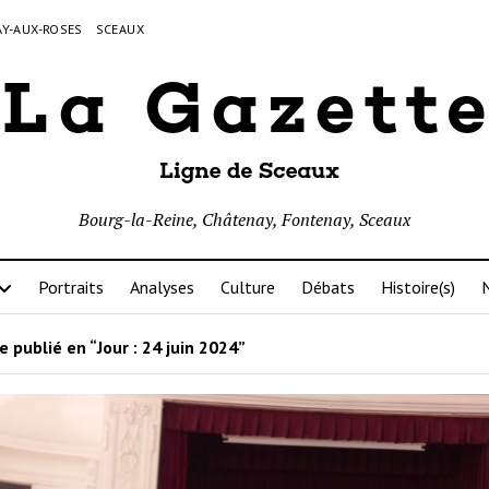
Y-AUX-ROSES
SCEAUX
Bourg-la-Reine, Châtenay, Fontenay, Sceaux
Portraits
Analyses
Culture
Débats
Histoire(s)
N
e publié en “Jour :
24 juin 2024
”