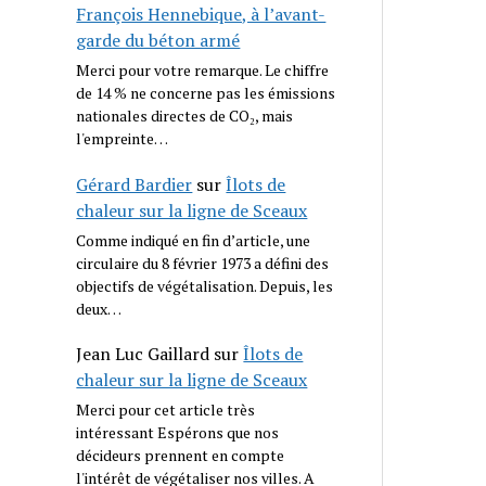
François Hennebique, à l’avant-
garde du béton armé
Merci pour votre remarque. Le chiffre
de 14 % ne concerne pas les émissions
nationales directes de CO₂, mais
l'empreinte…
Gérard Bardier
sur
Îlots de
chaleur sur la ligne de Sceaux
Comme indiqué en fin d’article, une
circulaire du 8 février 1973 a défini des
objectifs de végétalisation. Depuis, les
deux…
Jean Luc Gaillard
sur
Îlots de
chaleur sur la ligne de Sceaux
Merci pour cet article très
intéressant Espérons que nos
décideurs prennent en compte
l'intérêt de végétaliser nos villes. A