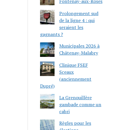
Fontenay-aux-Roses
Prolongement sud
de la ligne 4 : qui
seraient les
gagnants ?
Municipales 2026 à
Châtenay-Malabry
Clinique FSEF
Sceaux
(anciennement
Dupré)
La Grenouillère
gambade comme un
cabri
Règles pour les
élections