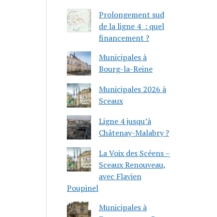
Prolongement sud
de la ligne 4 : quel
financement ?
Municipales à
Bourg-la-Reine
Municipales 2026 à
Sceaux
Ligne 4 jusqu’à
Châtenay-Malabry ?
La Voix des Scéens –
Sceaux Renouveau,
avec Flavien
Poupinel
Municipales à