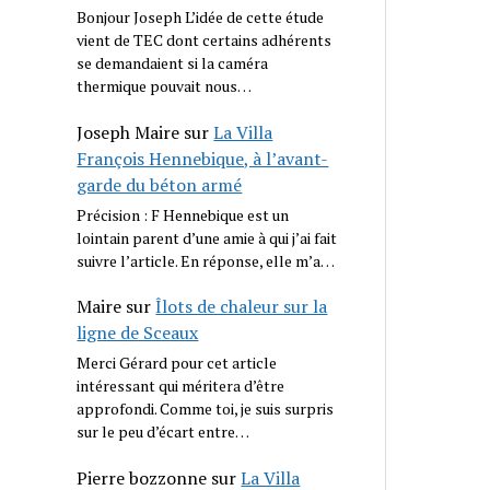
Bonjour Joseph L’idée de cette étude
vient de TEC dont certains adhérents
se demandaient si la caméra
thermique pouvait nous…
Joseph Maire
sur
La Villa
François Hennebique, à l’avant-
garde du béton armé
Précision : F Hennebique est un
lointain parent d’une amie à qui j’ai fait
suivre l’article. En réponse, elle m’a…
Maire
sur
Îlots de chaleur sur la
ligne de Sceaux
Merci Gérard pour cet article
intéressant qui méritera d’être
approfondi. Comme toi, je suis surpris
sur le peu d’écart entre…
Pierre bozzonne
sur
La Villa