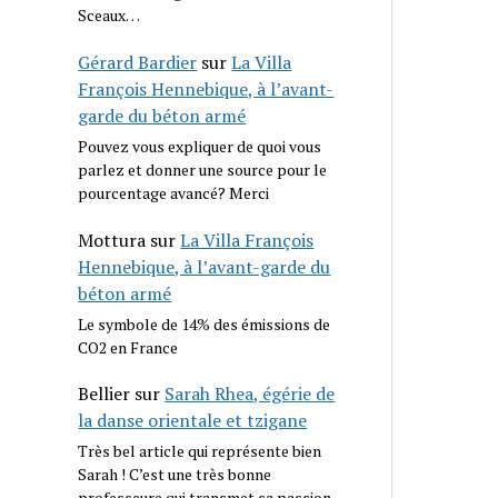
Sceaux…
Gérard Bardier
sur
La Villa
François Hennebique, à l’avant-
garde du béton armé
Pouvez vous expliquer de quoi vous
parlez et donner une source pour le
pourcentage avancé? Merci
Mottura
sur
La Villa François
Hennebique, à l’avant-garde du
béton armé
Le symbole de 14% des émissions de
CO2 en France
Bellier
sur
Sarah Rhea, égérie de
la danse orientale et tzigane
Très bel article qui représente bien
Sarah ! C’est une très bonne
professeure qui transmet sa passion