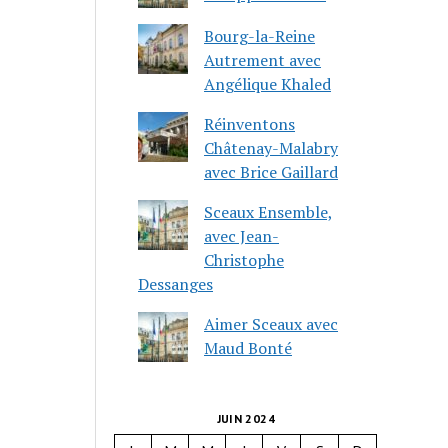
Bourg-la-Reine
Autrement avec
Angélique Khaled
Réinventons
Châtenay-Malabry
avec Brice Gaillard
Sceaux Ensemble,
avec Jean-
Christophe
Dessanges
Aimer Sceaux avec
Maud Bonté
JUIN 2024