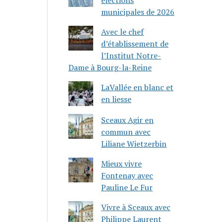
municipales de 2026
Avec le chef
d’établissement de
l’Institut Notre-
Dame à Bourg-la-Reine
LaVallée en blanc et
en liesse
Sceaux Agir en
commun avec
Liliane Wietzerbin
Mieux vivre
Fontenay avec
Pauline Le Fur
Vivre à Sceaux avec
Philippe Laurent