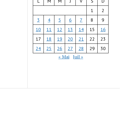
L
M
M
J
V
S
D
1
2
3
4
5
6
7
8
9
10
11
12
13
14
15
16
17
18
19
20
21
22
23
24
25
26
27
28
29
30
« Mai
Juil »