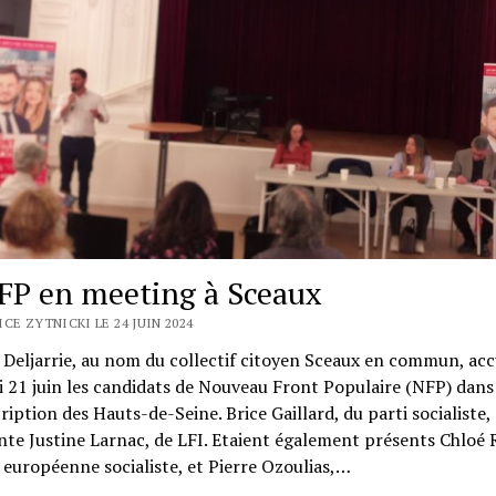
FP en meeting à Sceaux
CE ZYTNICKI LE 24 JUIN 2024
Deljarrie, au nom du collectif citoyen Sceaux en commun, accu
 21 juin les candidats de Nouveau Front Populaire (NFP) dans 
ription des Hauts-de-Seine. Brice Gaillard, du parti socialiste,
te Justine Larnac, de LFI. Etaient également présents Chloé R
européenne socialiste, et Pierre Ozoulias,…