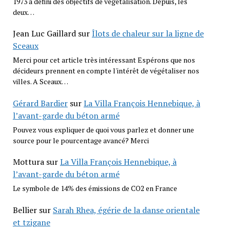
1973 a défini des objectifs de végétalisation. Depuis, les
deux…
Jean Luc Gaillard
sur
Îlots de chaleur sur la ligne de
Sceaux
Merci pour cet article très intéressant Espérons que nos
décideurs prennent en compte l'intérêt de végétaliser nos
villes. A Sceaux…
Gérard Bardier
sur
La Villa François Hennebique, à
l’avant-garde du béton armé
Pouvez vous expliquer de quoi vous parlez et donner une
source pour le pourcentage avancé? Merci
Mottura
sur
La Villa François Hennebique, à
l’avant-garde du béton armé
Le symbole de 14% des émissions de CO2 en France
Bellier
sur
Sarah Rhea, égérie de la danse orientale
et tzigane