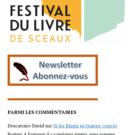
PARMI LES COMMENTAIRES
Descatoire David
sur
Si les Blagis m’étaient contés
Bonjour, A Fontenay, il y a quelques années, nous sommes