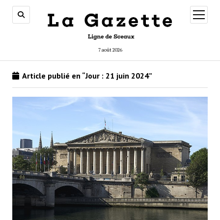
ouvrir
menu
7 août 2026
Article publié en “Jour :
21 juin 2024
”