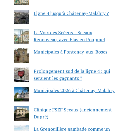
Ligne 4 jusqu’à Châtenay-Malabry ?
La Voix des Scéens – Sceaux
Renouveau, avec Flavien Poupinel
Municipales à Fontenay-aux-Roses
Prolongement sud de la ligne 4 : qui
seraient les gagnants ?
Municipales 2026 à Châtenay-Malabry
Clinique FSEF Sceaux (anciennement
Dupré)
La Grenouillère gambade comme un