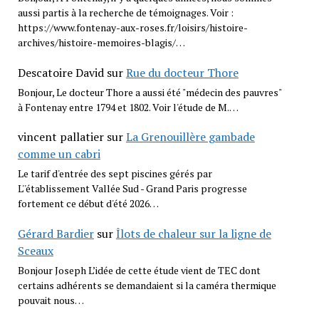
aussi partis à la recherche de témoignages. Voir :
https://www.fontenay-aux-roses.fr/loisirs/histoire-
archives/histoire-memoires-blagis/…
Descatoire David
sur
Rue du docteur Thore
Bonjour, Le docteur Thore a aussi été "médecin des pauvres"
à Fontenay entre 1794 et 1802. Voir l'étude de M.…
vincent pallatier
sur
La Grenouillère gambade
comme un cabri
Le tarif d'entrée des sept piscines gérés par
L''établissement Vallée Sud - Grand Paris progresse
fortement ce début d'été 2026…
Gérard Bardier
sur
Îlots de chaleur sur la ligne de
Sceaux
Bonjour Joseph L’idée de cette étude vient de TEC dont
certains adhérents se demandaient si la caméra thermique
pouvait nous…