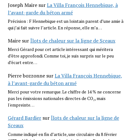
Joseph Maire
sur
La Villa François Hennebique, à
l’avant-garde du béton armé
Précision : F Hennebique est un lointain parent d’une amie à
qui j’ai fait suivre l’article. En réponse, elle m’a…
Maire
sur
Îlots de chaleur sur la ligne de Sceaux
Merci Gérard pour cet article intéressant qui méritera
d’être approfondi. Comme toi, je suis surpris sur le peu
d’écart entre…
Pierre bozzonne
sur
La Villa François Hennebique,
à l’avant-garde du béton armé
Merci pour votre remarque. Le chiffre de 14 % ne concerne
pas les émissions nationales directes de CO₂, mais
l'empreinte…
Gérard Bardier
sur
Îlots de chaleur sur la ligne de
Sceaux
Comme indiqué en fin d’article, une circulaire du 8 février