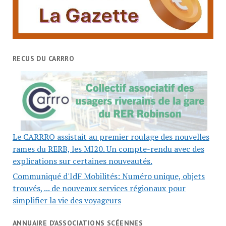
RECUS DU CARRRO
Le CARRRO assistait au premier roulage des nouvelles
rames du RERB, les MI20. Un compte-rendu avec des
explications sur certaines nouveautés.
Communiqué d'IdF Mobilités: Numéro unique, objets
trouvés, ... de nouveaux services régionaux pour
simplifier la vie des voyageurs
ANNUAIRE D’ASSOCIATIONS SCÉENNES