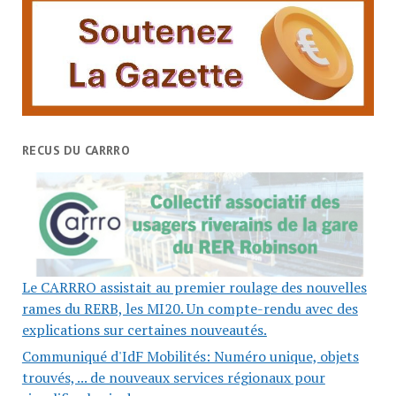
RECUS DU CARRRO
Le CARRRO assistait au premier roulage des nouvelles
rames du RERB, les MI20. Un compte-rendu avec des
explications sur certaines nouveautés.
Communiqué d'IdF Mobilités: Numéro unique, objets
trouvés, ... de nouveaux services régionaux pour