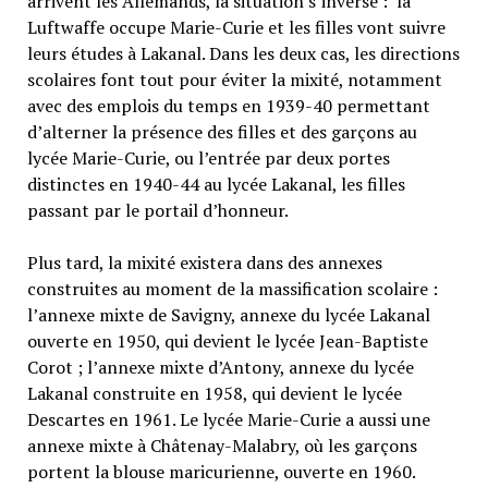
arrivent les Allemands, la situation s’inverse : la
Luftwaffe occupe Marie-Curie et les filles vont suivre
leurs études à Lakanal. Dans les deux cas, les directions
scolaires font tout pour éviter la mixité, notamment
avec des emplois du temps en 1939-40 permettant
d’alterner la présence des filles et des garçons au
lycée Marie-Curie, ou l’entrée par deux portes
distinctes en 1940-44 au lycée Lakanal, les filles
passant par le portail d’honneur.
Plus tard, la mixité existera dans des annexes
construites au moment de la massification scolaire :
l’annexe mixte de Savigny, annexe du lycée Lakanal
ouverte en 1950, qui devient le lycée Jean-Baptiste
Corot ; l’annexe mixte d’Antony, annexe du lycée
Lakanal construite en 1958, qui devient le lycée
Descartes en 1961. Le lycée Marie-Curie a aussi une
annexe mixte à Châtenay-Malabry, où les garçons
portent la blouse maricurienne, ouverte en 1960.