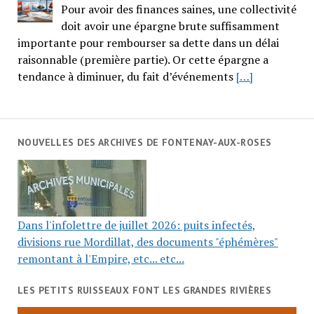
Pour avoir des finances saines, une collectivité
doit avoir une épargne brute suffisamment
importante pour rembourser sa dette dans un délai
raisonnable (première partie). Or cette épargne a
tendance à diminuer, du fait d’événements
[…]
NOUVELLES DES ARCHIVES DE FONTENAY-AUX-ROSES
Dans l'infolettre de juillet 2026: puits infectés,
divisions rue Mordillat, des documents "éphémères"
remontant à l'Empire, etc... etc...
LES PETITS RUISSEAUX FONT LES GRANDES RIVIÈRES