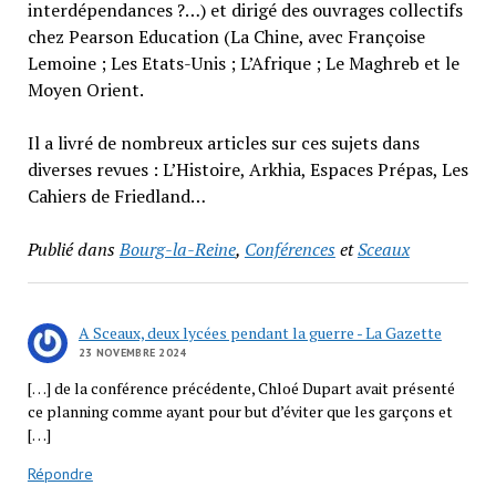
interdépendances ?…) et dirigé des ouvrages collectifs
chez Pearson Education (La Chine, avec Françoise
Lemoine ; Les Etats-Unis ; L’Afrique ; Le Maghreb et le
Moyen Orient.
Il a livré de nombreux articles sur ces sujets dans
diverses revues : L’Histoire, Arkhia, Espaces Prépas, Les
Cahiers de Friedland…
Publié dans
Bourg-la-Reine
,
Conférences
et
Sceaux
A Sceaux, deux lycées pendant la guerre - La Gazette
23 NOVEMBRE 2024
[…] de la conférence précédente, Chloé Dupart avait présenté
ce planning comme ayant pour but d’éviter que les garçons et
[…]
Répondre