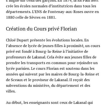
s’aligne sur celui des garçons. En 1879, la loi Paul Bert
crée les écoles normales d’institutrices dans tous les
départements. L’ENS de Fontenay-aux-Roses ouvre en
1880 celle de Sèvres en 1881.
Création du Cours privé Florian
Chloé Dupart présente les évolutions locales. En
l’absence de lycée de jeunes filles à proximité, un cours
privé est fondé à Bourg-la-Reine à l’initiative de
professeurs de Lakanal. Cela évite aux jeunes filles de
prendre les transports en commun pour rejoindre un
lycée parisien. Le cours Florian est soutenu dans les
années qui suivent par les maires de Bourg-la-Reine et
de Sceaux et le proviseur de Lakanal. Il reçoit des
subventions du ministère, du département et des
villes.
Au début, les enseignants sont ceux de Lakanal qui