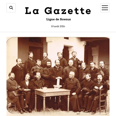
ouvrir
menu
10 août 2026