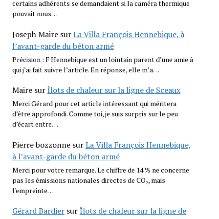
certains adhérents se demandaient si la caméra thermique
pouvait nous…
Joseph Maire
sur
La Villa François Hennebique, à
l’avant-garde du béton armé
Précision : F Hennebique est un lointain parent d’une amie à
qui j’ai fait suivre l’article. En réponse, elle m’a…
Maire
sur
Îlots de chaleur sur la ligne de Sceaux
Merci Gérard pour cet article intéressant qui méritera
d’être approfondi. Comme toi, je suis surpris sur le peu
d’écart entre…
Pierre bozzonne
sur
La Villa François Hennebique,
à l’avant-garde du béton armé
Merci pour votre remarque. Le chiffre de 14 % ne concerne
pas les émissions nationales directes de CO₂, mais
l'empreinte…
Gérard Bardier
sur
Îlots de chaleur sur la ligne de