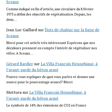
Sceaux
Comme indiqué en fin d’article, une circulaire du 8 février
1973 a défini des objectifs de végétalisation. Depuis, les
deux…
Jean Luc Gaillard
sur
Îlots de chaleur sur la ligne de
Sceaux
Merci pour cet article très intéressant Espérons que nos
décideurs prennent en compte l'intérêt de végétaliser nos
villes. A Sceaux…
Gérard Bardier
sur
La Villa François Hennebique, à
l’avant-garde du béton armé
Pouvez vous expliquer de quoi vous parlez et donner une
source pour le pourcentage avancé? Merci
Mottura
sur
La Villa François Hennebique, à
l’avant-garde du béton armé
Le symbole de 14% des émissions de CO2 en France