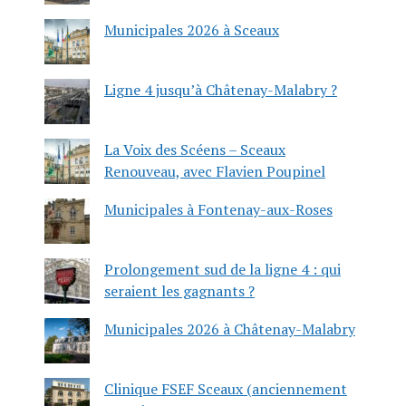
Municipales 2026 à Sceaux
Ligne 4 jusqu’à Châtenay-Malabry ?
La Voix des Scéens – Sceaux
Renouveau, avec Flavien Poupinel
Municipales à Fontenay-aux-Roses
Prolongement sud de la ligne 4 : qui
seraient les gagnants ?
Municipales 2026 à Châtenay-Malabry
Clinique FSEF Sceaux (anciennement