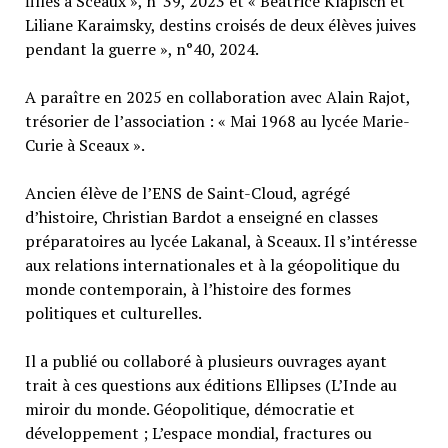
filles à Sceaux », n°39, 2023 et « Béatrice Klapisch et
Liliane Karaimsky, destins croisés de deux élèves juives
pendant la guerre », n°40, 2024.
A paraître en 2025 en collaboration avec Alain Rajot,
trésorier de l’association : « Mai 1968 au lycée Marie-
Curie à Sceaux ».
Ancien élève de l’ENS de Saint-Cloud, agrégé
d’histoire, Christian Bardot a enseigné en classes
préparatoires au lycée Lakanal, à Sceaux. Il s’intéresse
aux relations internationales et à la géopolitique du
monde contemporain, à l’histoire des formes
politiques et culturelles.
Il a publié ou collaboré à plusieurs ouvrages ayant
trait à ces questions aux éditions Ellipses (L’Inde au
miroir du monde. Géopolitique, démocratie et
développement ; L’espace mondial, fractures ou