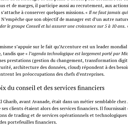
us et de marges, il participe aussi au recrutement, aux action
l s’attache à conserver quelques missions. «
Il ne faut jamais quit
N’empêche que son objectif de manager est d’un autre nature
der le groupe Conseil et lui assurer une croissance sur 5 à 10 ans.
»
misme s’appuie sur le fait qu’Accenture est un leader mondial
, tandis que «
l’agenda technologique est largement porté par Mic
ses prestations (gestion du changement, transformation digit
urité, architecture des données, cloud) répondent à des besoi
ntrent les préoccupations des chefs d’entreprises.
ix du conseil et des services financiers
l Gharib, avant Avanade, était dans un métier semblable chez
 ses clients étaient alors des services financiers. Il fournissait
ons de trading et de services opérationnels et technologiques
des portefeuilles financiers.