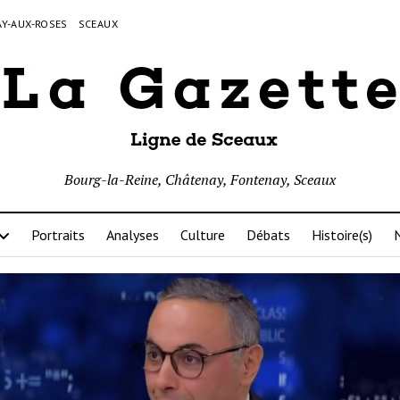
Y-AUX-ROSES
SCEAUX
Bourg-la-Reine, Châtenay, Fontenay, Sceaux
Portraits
Analyses
Culture
Débats
Histoire(s)
N