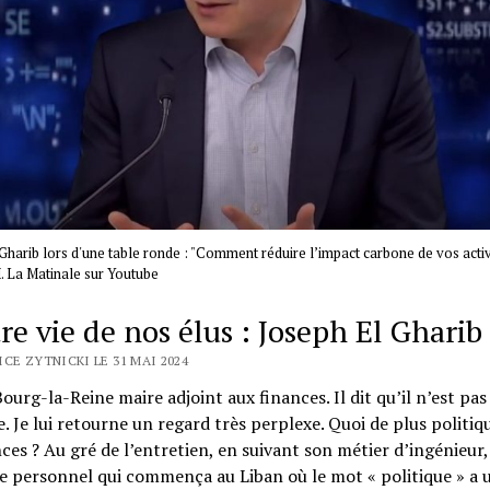
Gharib lors d'une table ronde : "Comment réduire l’impact carbone de vos activi
. La Matinale sur Youtube
re vie de nos élus : Joseph El Gharib
CE ZYTNICKI LE 31 MAI 2024
 Bourg-la-Reine maire adjoint aux finances. Il dit qu’il n’est pas
e. Je lui retourne un regard très perplexe. Quoi de plus politiq
nces ? Au gré de l’entretien, en suivant son métier d’ingénieur,
re personnel qui commença au Liban où le mot « politique » a 