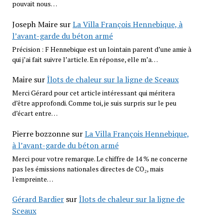
pouvait nous…
Joseph Maire
sur
La Villa François Hennebique, à
l’avant-garde du béton armé
Précision : F Hennebique est un lointain parent d’une amie à
qui j’ai fait suivre l’article. En réponse, elle m’a…
Maire
sur
Îlots de chaleur sur la ligne de Sceaux
Merci Gérard pour cet article intéressant qui méritera
d’être approfondi. Comme toi, je suis surpris sur le peu
d’écart entre…
Pierre bozzonne
sur
La Villa François Hennebique,
à l’avant-garde du béton armé
Merci pour votre remarque. Le chiffre de 14 % ne concerne
pas les émissions nationales directes de CO₂, mais
l'empreinte…
Gérard Bardier
sur
Îlots de chaleur sur la ligne de
Sceaux