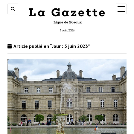
ouvrir
menu
7 août 2026
Article publié en “Jour :
5 juin 2023
”