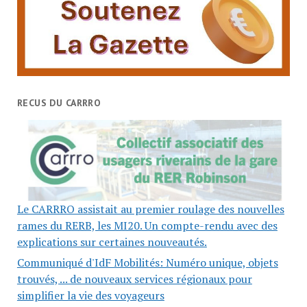
RECUS DU CARRRO
Le CARRRO assistait au premier roulage des nouvelles
rames du RERB, les MI20. Un compte-rendu avec des
explications sur certaines nouveautés.
Communiqué d'IdF Mobilités: Numéro unique, objets
trouvés, ... de nouveaux services régionaux pour
simplifier la vie des voyageurs