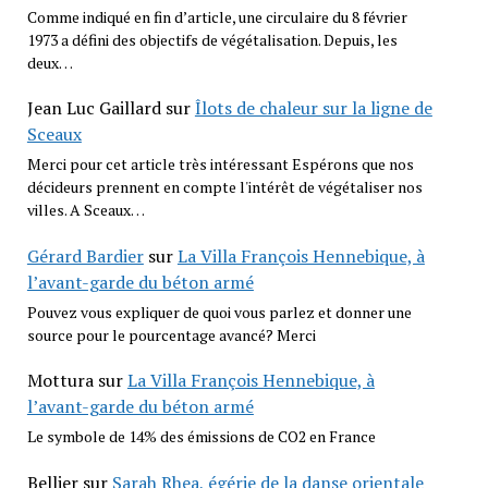
Comme indiqué en fin d’article, une circulaire du 8 février
1973 a défini des objectifs de végétalisation. Depuis, les
deux…
Jean Luc Gaillard
sur
Îlots de chaleur sur la ligne de
Sceaux
Merci pour cet article très intéressant Espérons que nos
décideurs prennent en compte l'intérêt de végétaliser nos
villes. A Sceaux…
Gérard Bardier
sur
La Villa François Hennebique, à
l’avant-garde du béton armé
Pouvez vous expliquer de quoi vous parlez et donner une
source pour le pourcentage avancé? Merci
Mottura
sur
La Villa François Hennebique, à
l’avant-garde du béton armé
Le symbole de 14% des émissions de CO2 en France
Bellier
sur
Sarah Rhea, égérie de la danse orientale