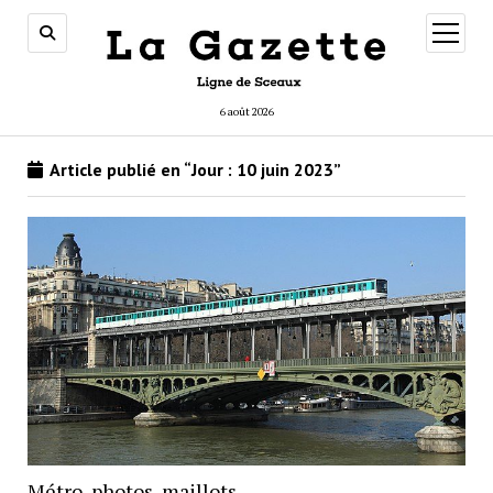
ouvrir
menu
6 août 2026
Article publié en “Jour :
10 juin 2023
”
Métro, photos, maillots