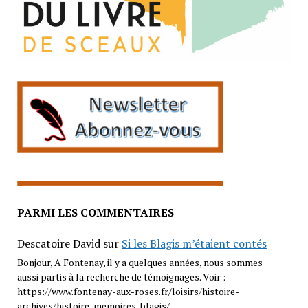
PARMI LES COMMENTAIRES
Descatoire David
sur
Si les Blagis m’étaient contés
Bonjour, A Fontenay, il y a quelques années, nous sommes
aussi partis à la recherche de témoignages. Voir :
https://www.fontenay-aux-roses.fr/loisirs/histoire-
archives/histoire-memoires-blagis/…