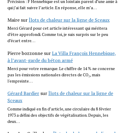
Précision : F Hennebique est un lointain parent d’une amie à
qui j’ai fait suivre l’article. En réponse, elle m’a…
Maire
sur
Îlots de chaleur sur la ligne de Sceaux
Merci Gérard pour cet article intéressant qui méritera
d’être approfondi. Comme toi, je suis surpris sur le peu
d’écart entre…
Pierre bozzonne
sur
La Villa François Hennebique,
à l’avant-garde du béton armé
Merci pour votre remarque. Le chiffre de 14 % ne concerne
pas les émissions nationales directes de CO₂, mais
l'empreinte…
Gérard Bardier
sur
Îlots de chaleur sur la ligne de
Sceaux
Comme indiqué en fin d’article, une circulaire du 8 février
1973 a défini des objectifs de végétalisation. Depuis, les
deux…