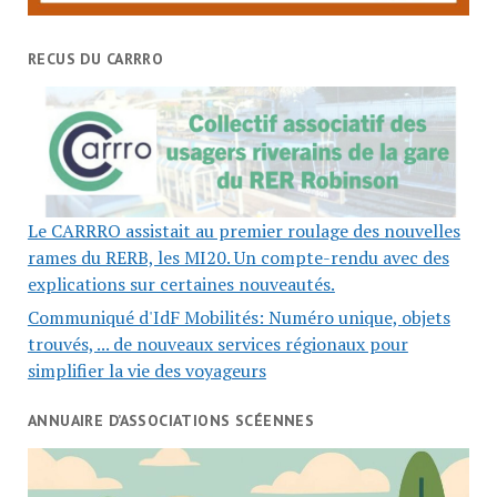
RECUS DU CARRRO
Le CARRRO assistait au premier roulage des nouvelles
rames du RERB, les MI20. Un compte-rendu avec des
explications sur certaines nouveautés.
Communiqué d'IdF Mobilités: Numéro unique, objets
trouvés, ... de nouveaux services régionaux pour
simplifier la vie des voyageurs
ANNUAIRE D’ASSOCIATIONS SCÉENNES