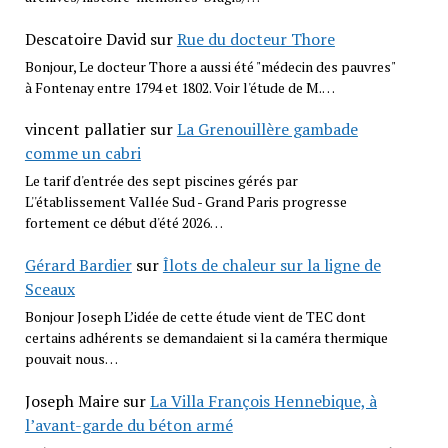
Descatoire David
sur
Rue du docteur Thore
Bonjour, Le docteur Thore a aussi été "médecin des pauvres"
à Fontenay entre 1794 et 1802. Voir l'étude de M.…
vincent pallatier
sur
La Grenouillère gambade
comme un cabri
Le tarif d'entrée des sept piscines gérés par
L''établissement Vallée Sud - Grand Paris progresse
fortement ce début d'été 2026…
Gérard Bardier
sur
Îlots de chaleur sur la ligne de
Sceaux
Bonjour Joseph L’idée de cette étude vient de TEC dont
certains adhérents se demandaient si la caméra thermique
pouvait nous…
Joseph Maire
sur
La Villa François Hennebique, à
l’avant-garde du béton armé