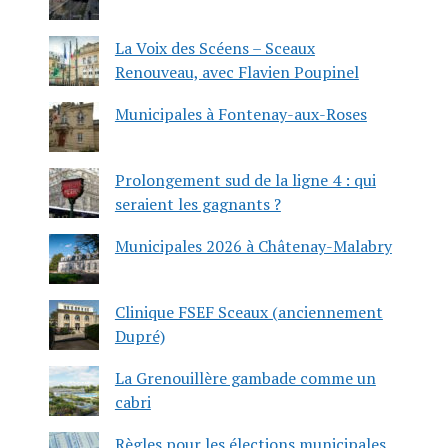
La Voix des Scéens – Sceaux
Renouveau, avec Flavien Poupinel
Municipales à Fontenay-aux-Roses
Prolongement sud de la ligne 4 : qui
seraient les gagnants ?
Municipales 2026 à Châtenay-Malabry
Clinique FSEF Sceaux (anciennement
Dupré)
La Grenouillère gambade comme un
cabri
Règles pour les élections municipales