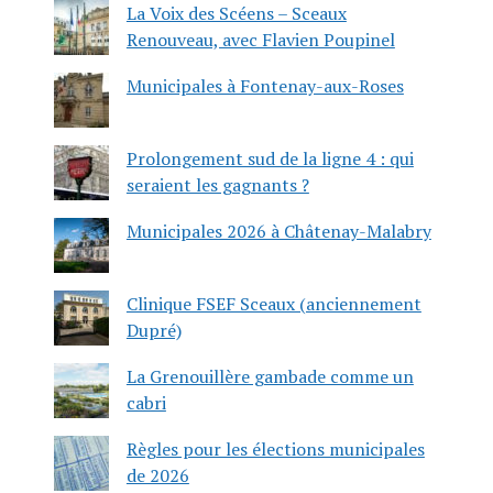
La Voix des Scéens – Sceaux
Renouveau, avec Flavien Poupinel
Municipales à Fontenay-aux-Roses
Prolongement sud de la ligne 4 : qui
seraient les gagnants ?
Municipales 2026 à Châtenay-Malabry
Clinique FSEF Sceaux (anciennement
Dupré)
La Grenouillère gambade comme un
cabri
Règles pour les élections municipales
de 2026