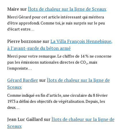
Maire
sur
Îlots de chaleur sur la ligne de Sceaux
Merci Gérard pour cet article intéressant qui méritera
d’être approfondi. Comme toi, je suis surpris sur le peu
d’écart entre…
Pierre bozzonne
sur
La Villa François Hennebique,
à l’avant-garde du béton armé
Merci pour votre remarque. Le chiffre de 14 % ne concerne
pas les émissions nationales directes de CO₂, mais
l'empreinte…
Gérard Bardier
sur
Îlots de chaleur sur la ligne de
Sceaux
Comme indiqué en fin d’article, une circulaire du 8 février
1973 a défini des objectifs de végétalisation. Depuis, les
deux…
Jean Luc Gaillard
sur
Îlots de chaleur sur la ligne de
Sceaux