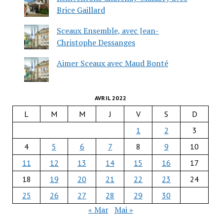
Brice Gaillard
Sceaux Ensemble, avec Jean-
Christophe Dessanges
Aimer Sceaux avec Maud Bonté
AVRIL 2022
L
M
M
J
V
S
D
1
2
3
4
5
6
7
8
9
10
11
12
13
14
15
16
17
18
19
20
21
22
23
24
25
26
27
28
29
30
« Mar
Mai »