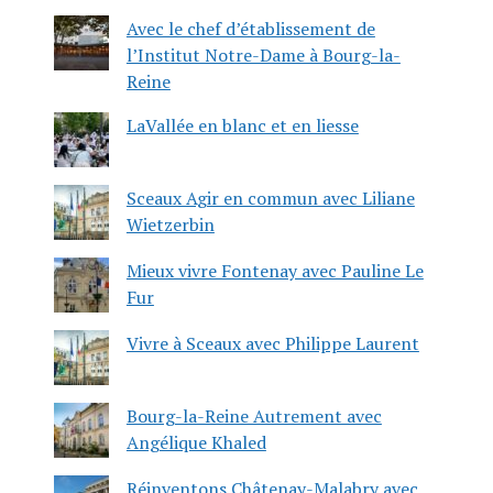
Avec le chef d’établissement de
l’Institut Notre-Dame à Bourg-la-
Reine
LaVallée en blanc et en liesse
Sceaux Agir en commun avec Liliane
Wietzerbin
Mieux vivre Fontenay avec Pauline Le
Fur
Vivre à Sceaux avec Philippe Laurent
Bourg-la-Reine Autrement avec
Angélique Khaled
Réinventons Châtenay-Malabry avec