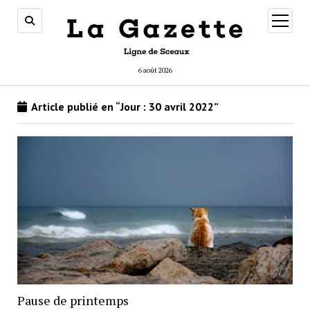
ouvrir
menu
6 août 2026
Article publié en “Jour :
30 avril 2022
”
Pause de printemps