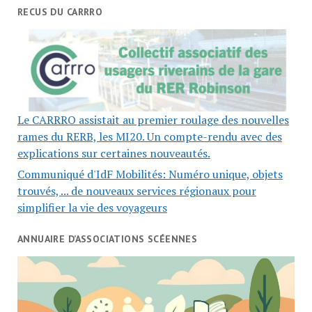
RECUS DU CARRRO
Le CARRRO assistait au premier roulage des nouvelles
rames du RERB, les MI20. Un compte-rendu avec des
explications sur certaines nouveautés.
Communiqué d'IdF Mobilités: Numéro unique, objets
trouvés, ... de nouveaux services régionaux pour
simplifier la vie des voyageurs
ANNUAIRE D’ASSOCIATIONS SCÉENNES