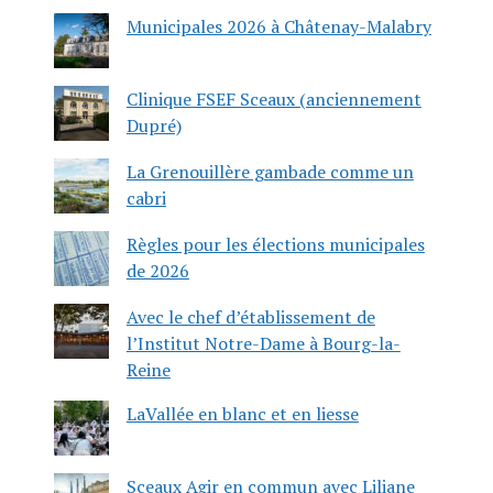
Municipales 2026 à Châtenay-Malabry
Clinique FSEF Sceaux (anciennement
Dupré)
La Grenouillère gambade comme un
cabri
Règles pour les élections municipales
de 2026
Avec le chef d’établissement de
l’Institut Notre-Dame à Bourg-la-
Reine
LaVallée en blanc et en liesse
Sceaux Agir en commun avec Liliane