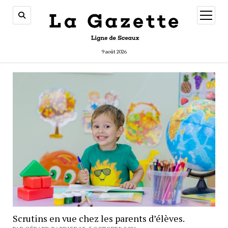
ouvrir
menu
9 août 2026
Scrutins en vue chez les parents d’élèves.