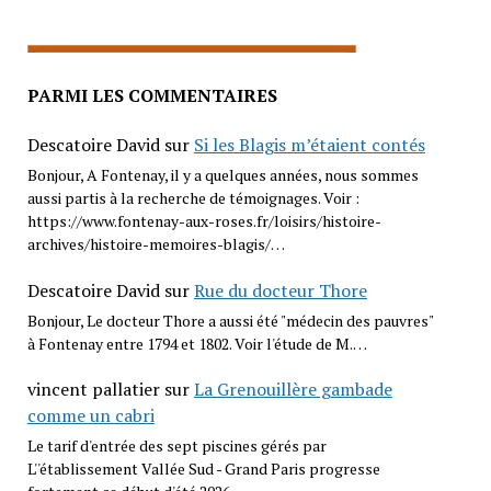
PARMI LES COMMENTAIRES
Descatoire David
sur
Si les Blagis m’étaient contés
Bonjour, A Fontenay, il y a quelques années, nous sommes
aussi partis à la recherche de témoignages. Voir :
https://www.fontenay-aux-roses.fr/loisirs/histoire-
archives/histoire-memoires-blagis/…
Descatoire David
sur
Rue du docteur Thore
Bonjour, Le docteur Thore a aussi été "médecin des pauvres"
à Fontenay entre 1794 et 1802. Voir l'étude de M.…
vincent pallatier
sur
La Grenouillère gambade
comme un cabri
Le tarif d'entrée des sept piscines gérés par
L''établissement Vallée Sud - Grand Paris progresse