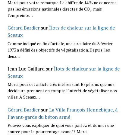
Merci pour votre remarque. Le chiffre de 14 % ne concerne
pas les émissions nationales directes de CO₂, mais
l'empreinte…
Gérard Bardier
sur
Îlots de chaleur sur la ligne de
Sceaux
Comme indiqué en fin d’article, une circulaire du 8 février
1973 a défini des objectifs de végétalisation. Depuis, les
deux…
Jean Luc Gaillard
sur
Îlots de chaleur sur la ligne de
Sceaux
Merci pour cet article très intéressant Espérons que nos
décideurs prennent en compte l'intérêt de végétaliser nos
villes. A Sceaux…
Gérard Bardier
sur
La Villa François Hennebique, à
l’avant-garde du béton armé
Pouvez vous expliquer de quoi vous parlez et donner une
source pour le pourcentage avancé? Merci