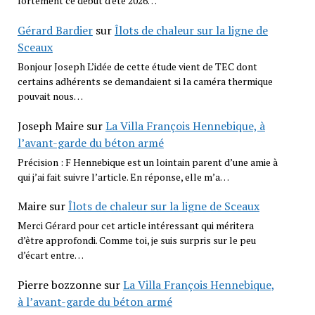
fortement ce début d'été 2026…
Gérard Bardier
sur
Îlots de chaleur sur la ligne de
Sceaux
Bonjour Joseph L’idée de cette étude vient de TEC dont
certains adhérents se demandaient si la caméra thermique
pouvait nous…
Joseph Maire
sur
La Villa François Hennebique, à
l’avant-garde du béton armé
Précision : F Hennebique est un lointain parent d’une amie à
qui j’ai fait suivre l’article. En réponse, elle m’a…
Maire
sur
Îlots de chaleur sur la ligne de Sceaux
Merci Gérard pour cet article intéressant qui méritera
d’être approfondi. Comme toi, je suis surpris sur le peu
d’écart entre…
Pierre bozzonne
sur
La Villa François Hennebique,
à l’avant-garde du béton armé