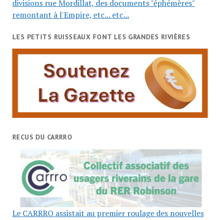
divisions rue Mordillat, des documents "éphémères"
remontant à l'Empire, etc... etc...
LES PETITS RUISSEAUX FONT LES GRANDES RIVIÈRES
RECUS DU CARRRO
Le CARRRO assistait au premier roulage des nouvelles