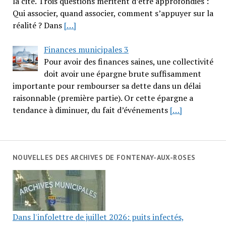
la cité. Trois questions méritent d’être approfondies :
Qui associer, quand associer, comment s’appuyer sur la
réalité ? Dans
[…]
Finances municipales 3
Pour avoir des finances saines, une collectivité
doit avoir une épargne brute suffisamment
importante pour rembourser sa dette dans un délai
raisonnable (première partie). Or cette épargne a
tendance à diminuer, du fait d’événements
[…]
NOUVELLES DES ARCHIVES DE FONTENAY-AUX-ROSES
Dans l'infolettre de juillet 2026: puits infectés,