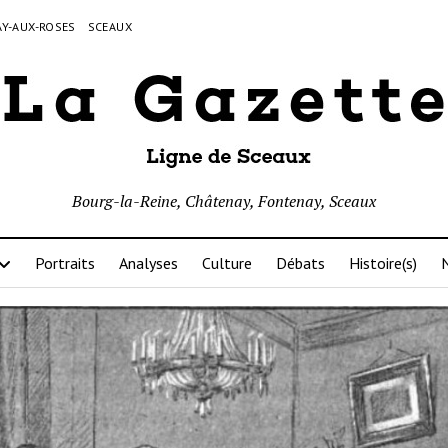
Y-AUX-ROSES
SCEAUX
Bourg-la-Reine, Châtenay, Fontenay, Sceaux
Portraits
Analyses
Culture
Débats
Histoire(s)
N