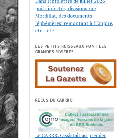
Dans l'infolettre de juillet 2026:
puits infectés, divisions rue
Mordillat, des documents
"éphémères" remontant à l'Empire,
etc... etc...
LES PETITS RUISSEAUX FONT LES
GRANDES RIVIÈRES
RECUS DU CARRRO
Le CARRRO assistait au premier