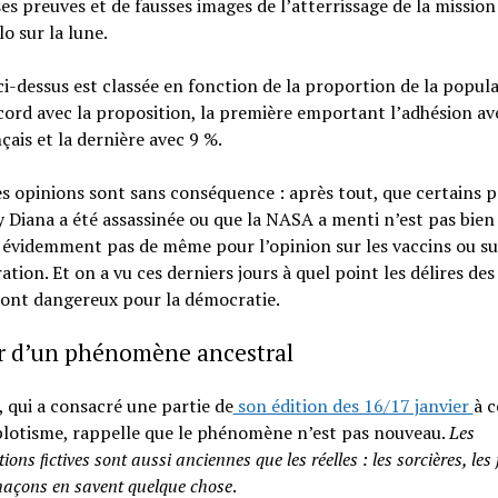
es preuves et de fausses images de l’atterrissage de la mission
o sur la lune.
 ci-dessus est classée en fonction de la proportion de la popul
cord avec la proposition, la première emportant l’adhésion av
çais et la dernière avec 9 %.
s opinions sont sans conséquence : après tout, que certains 
 Diana a été assassinée ou que la NASA a menti n’est pas bien 
 évidemment pas de même pour l’opinion sur les vaccins ou su
ation. Et on a vu ces derniers jours à quel point les délires des
ont dangereux pour la démocratie.
r d’un phénomène ancestral
, qui a consacré une partie de
son édition des 16/17 janvier
à c
lotisme, rappelle que le phénomène n’est pas nouveau.
Les
ions ﬁctives sont aussi anciennes que les réelles : les sorcières, les j
açons en savent quelque chose
.