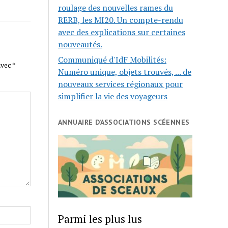
roulage des nouvelles rames du
RERB, les MI20. Un compte-rendu
avec des explications sur certaines
nouveautés.
Communiqué d'IdF Mobilités:
avec
*
Numéro unique, objets trouvés, ... de
nouveaux services régionaux pour
simplifier la vie des voyageurs
ANNUAIRE D’ASSOCIATIONS SCÉENNES
Parmi les plus lus