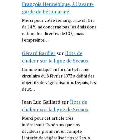
François Hennebique, à l’avant-
garde du béton armé
Merci pour votre remarque. Le chiffre
de 14 % ne concerne pas les émissions
nationales directes de CO₂, mais
l'empreinte…
Gérard Bardier
sur
Îlots de
chaleur sur la ligne de Sceaux
Comme indiqué en fin d’article, une
circulaire du 8 février 1973 a défini des
objectifs de végétalisation. Depuis, les
deux…
Jean Luc Gaillard
sur
Îlots de
chaleur sur la ligne de Sceaux
Merci pour cet article très
intéressant Espérons que nos
décideurs prennent en compte
l'intérêt de végétaliser nos villes. A