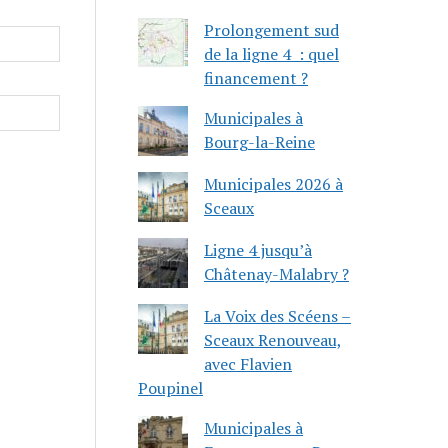
Prolongement sud
de la ligne 4 : quel
financement ?
Municipales à
Bourg-la-Reine
Municipales 2026 à
Sceaux
Ligne 4 jusqu’à
Châtenay-Malabry ?
La Voix des Scéens –
Sceaux Renouveau,
avec Flavien
Poupinel
Municipales à