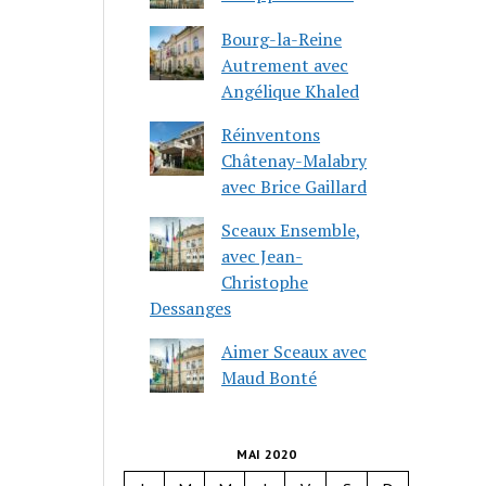
Bourg-la-Reine
Autrement avec
Angélique Khaled
Réinventons
Châtenay-Malabry
avec Brice Gaillard
Sceaux Ensemble,
avec Jean-
Christophe
Dessanges
Aimer Sceaux avec
Maud Bonté
MAI 2020