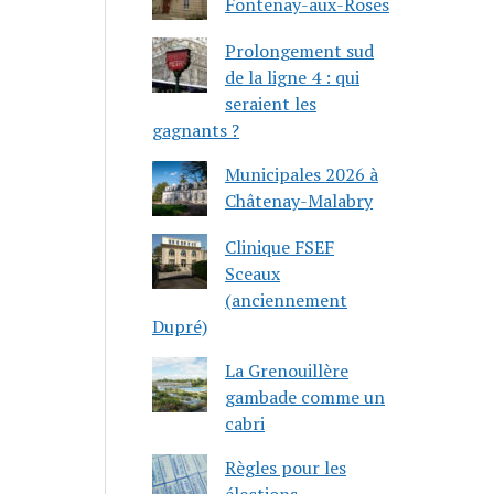
Fontenay-aux-Roses
Prolongement sud
de la ligne 4 : qui
seraient les
gagnants ?
Municipales 2026 à
Châtenay-Malabry
Clinique FSEF
Sceaux
(anciennement
Dupré)
La Grenouillère
gambade comme un
cabri
Règles pour les
élections