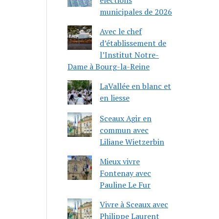
municipales de 2026
Avec le chef
d’établissement de
l’Institut Notre-
Dame à Bourg-la-Reine
LaVallée en blanc et
en liesse
Sceaux Agir en
commun avec
Liliane Wietzerbin
Mieux vivre
Fontenay avec
Pauline Le Fur
Vivre à Sceaux avec
Philippe Laurent