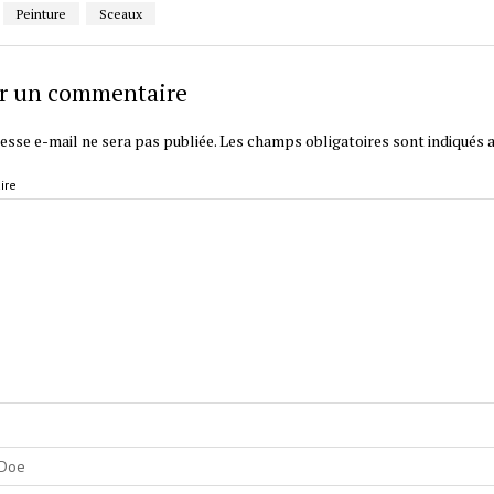
Peinture
Sceaux
er un commentaire
esse e-mail ne sera pas publiée.
Les champs obligatoires sont indiqués 
ire