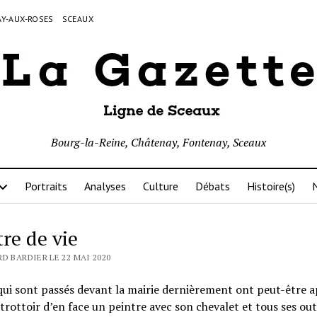
Y-AUX-ROSES
SCEAUX
Bourg-la-Reine, Châtenay, Fontenay, Sceaux
Portraits
Analyses
Culture
Débats
Histoire(s)
N
tre de vie
D BARDIER LE 22 MAI 2020
qui sont passés devant la mairie dernièrement ont peut-être 
 trottoir d’en face un peintre avec son chevalet et tous ses outi