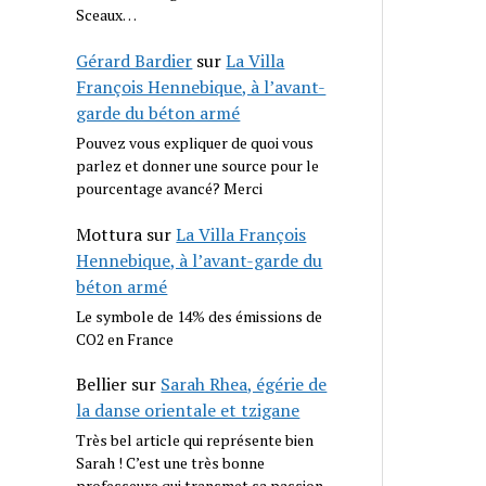
Sceaux…
Gérard Bardier
sur
La Villa
François Hennebique, à l’avant-
garde du béton armé
Pouvez vous expliquer de quoi vous
parlez et donner une source pour le
pourcentage avancé? Merci
Mottura
sur
La Villa François
Hennebique, à l’avant-garde du
béton armé
Le symbole de 14% des émissions de
CO2 en France
Bellier
sur
Sarah Rhea, égérie de
la danse orientale et tzigane
Très bel article qui représente bien
Sarah ! C’est une très bonne
professeure qui transmet sa passion