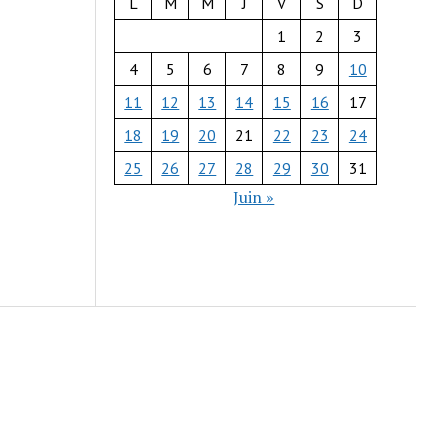
L
M
M
J
V
S
D
1
2
3
4
5
6
7
8
9
10
11
12
13
14
15
16
17
18
19
20
21
22
23
24
25
26
27
28
29
30
31
Juin »