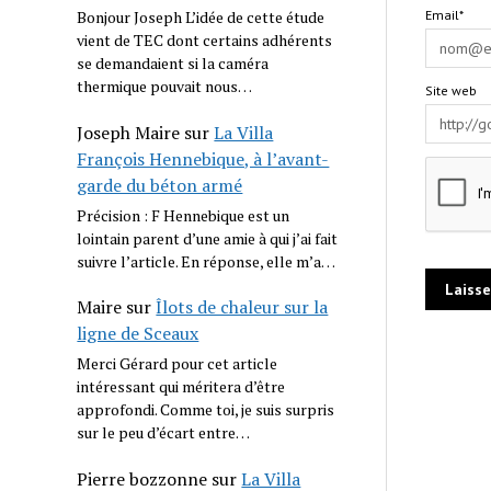
Email*
Bonjour Joseph L’idée de cette étude
vient de TEC dont certains adhérents
se demandaient si la caméra
thermique pouvait nous…
Site web
Joseph Maire
sur
La Villa
François Hennebique, à l’avant-
garde du béton armé
Précision : F Hennebique est un
lointain parent d’une amie à qui j’ai fait
suivre l’article. En réponse, elle m’a…
Maire
sur
Îlots de chaleur sur la
ligne de Sceaux
Merci Gérard pour cet article
intéressant qui méritera d’être
approfondi. Comme toi, je suis surpris
sur le peu d’écart entre…
Pierre bozzonne
sur
La Villa