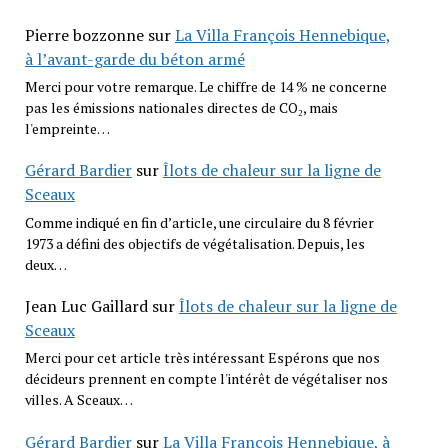
Pierre bozzonne
sur
La Villa François Hennebique,
à l’avant-garde du béton armé
Merci pour votre remarque. Le chiffre de 14 % ne concerne
pas les émissions nationales directes de CO₂, mais
l'empreinte…
Gérard Bardier
sur
Îlots de chaleur sur la ligne de
Sceaux
Comme indiqué en fin d’article, une circulaire du 8 février
1973 a défini des objectifs de végétalisation. Depuis, les
deux…
Jean Luc Gaillard
sur
Îlots de chaleur sur la ligne de
Sceaux
Merci pour cet article très intéressant Espérons que nos
décideurs prennent en compte l'intérêt de végétaliser nos
villes. A Sceaux…
Gérard Bardier
sur
La Villa François Hennebique, à