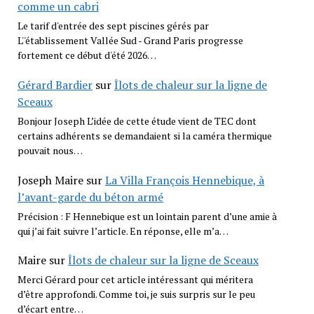
comme un cabri
Le tarif d'entrée des sept piscines gérés par
L''établissement Vallée Sud - Grand Paris progresse
fortement ce début d'été 2026…
Gérard Bardier
sur
Îlots de chaleur sur la ligne de
Sceaux
Bonjour Joseph L’idée de cette étude vient de TEC dont
certains adhérents se demandaient si la caméra thermique
pouvait nous…
Joseph Maire
sur
La Villa François Hennebique, à
l’avant-garde du béton armé
Précision : F Hennebique est un lointain parent d’une amie à
qui j’ai fait suivre l’article. En réponse, elle m’a…
Maire
sur
Îlots de chaleur sur la ligne de Sceaux
Merci Gérard pour cet article intéressant qui méritera
d’être approfondi. Comme toi, je suis surpris sur le peu
d’écart entre…