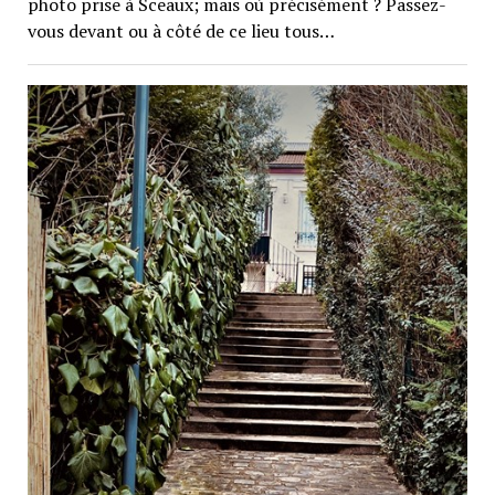
photo prise à Sceaux; mais où précisément ? Passez-
vous devant ou à côté de ce lieu tous…