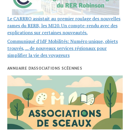
Le CARRRO assistait au premier roulage des nouvelles
rames du RERB, les MI20. Un compte-rendu avec des
explications sur certaines nouveautés.
Communiqué d'IdF Mobilités: Numéro unique, objets
trouvés, ... de nouveaux services régionaux pour
simplifier la vie des voyageurs
ANNUAIRE D’ASSOCIATIONS SCÉENNES