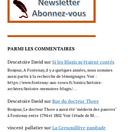
PARMI LES COMMENTAIRES
Descatoire David
sur
Si les Blagis m’étaient contés
Bonjour, A Fontenay, il y a quelques années, nous sommes
aussi partis à la recherche de témoignages. Voir :
https://www.fontenay-aux-roses.fr/loisirs/histoire-
archives/histoire-memoires-blagis/…
Descatoire David
sur
Rue du docteur Thore
Bonjour, Le docteur Thore a aussi été "médecin des pauvres"
à Fontenay entre 1794 et 1802. Voir l'étude de M.…
vincent pallatier
sur
La Grenouillère gambade