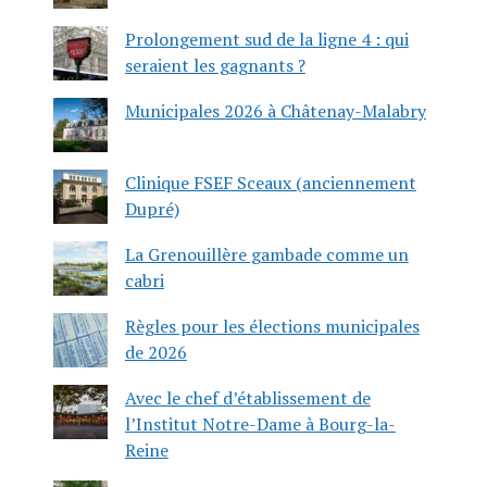
Prolongement sud de la ligne 4 : qui
seraient les gagnants ?
Municipales 2026 à Châtenay-Malabry
Clinique FSEF Sceaux (anciennement
Dupré)
La Grenouillère gambade comme un
cabri
Règles pour les élections municipales
de 2026
Avec le chef d’établissement de
l’Institut Notre-Dame à Bourg-la-
Reine