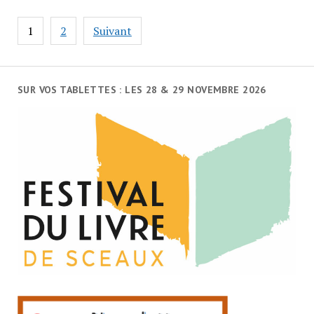
Navigation
1
2
Suivant
des
articles
SUR VOS TABLETTES : LES 28 & 29 NOVEMBRE 2026