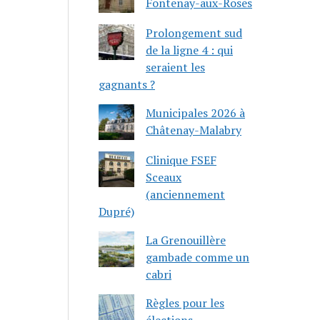
Fontenay-aux-Roses
Prolongement sud
de la ligne 4 : qui
seraient les
gagnants ?
Municipales 2026 à
Châtenay-Malabry
Clinique FSEF
Sceaux
(anciennement
Dupré)
La Grenouillère
gambade comme un
cabri
Règles pour les
élections