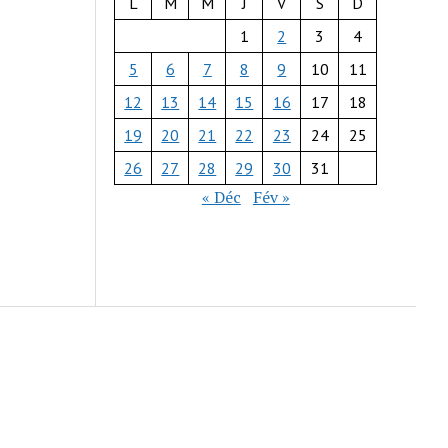
L
M
M
J
V
S
D
1
2
3
4
5
6
7
8
9
10
11
12
13
14
15
16
17
18
19
20
21
22
23
24
25
26
27
28
29
30
31
« Déc
Fév »