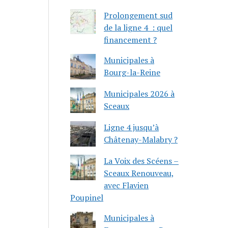
Prolongement sud
de la ligne 4 : quel
financement ?
Municipales à
Bourg-la-Reine
Municipales 2026 à
Sceaux
Ligne 4 jusqu’à
Châtenay-Malabry ?
La Voix des Scéens –
Sceaux Renouveau,
avec Flavien
Poupinel
Municipales à