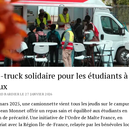
-truck solidaire pour les étudiants à
ux
D BARDIER LE 27 JANVIER 2026
ars 2025, une camionnette vient tous les jeudis sur le campus
Jean Monnet offrir un repas sain et équilibré aux étudiants en
n de précarité. Une initiative de l’Ordre de Malte France, en
iat avec la Région Île-de-France, relayée par les bénévoles lo