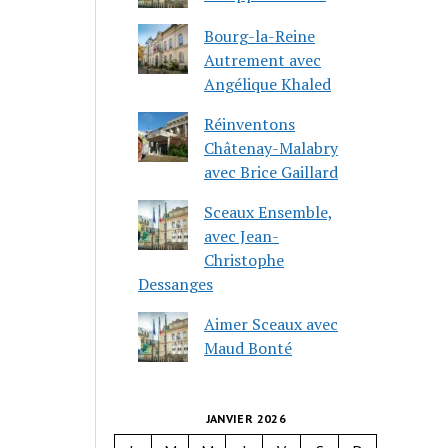
Bourg-la-Reine
Autrement avec
Angélique Khaled
Réinventons
Châtenay-Malabry
avec Brice Gaillard
Sceaux Ensemble,
avec Jean-
Christophe
Dessanges
Aimer Sceaux avec
Maud Bonté
JANVIER 2026