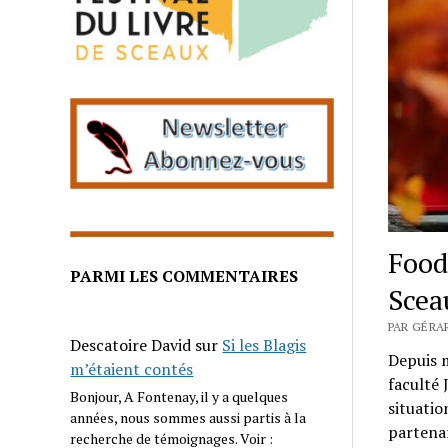
Food
PARMI LES COMMENTAIRES
Scea
PAR GÉRAR
Descatoire David
sur
Si les Blagis
Depuis m
m’étaient contés
faculté 
Bonjour, A Fontenay, il y a quelques
situatio
années, nous sommes aussi partis à la
partenar
recherche de témoignages. Voir :