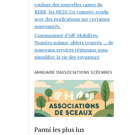
roulage des nouvelles rames du
RERB, les MI20. Un compte-rendu
avec des explications sur certaines
nouveautés.
Communiqué d'IdF Mobilités:
Numéro unique, objets trouvés, ... de
nouveaux services régionaux pour
simplifier la vie des voyageurs
ANNUAIRE D’ASSOCIATIONS SCÉENNES
Parmi les plus lus