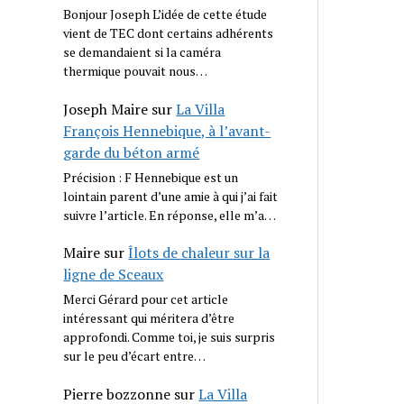
Bonjour Joseph L’idée de cette étude
vient de TEC dont certains adhérents
se demandaient si la caméra
thermique pouvait nous…
Joseph Maire
sur
La Villa
François Hennebique, à l’avant-
garde du béton armé
Précision : F Hennebique est un
lointain parent d’une amie à qui j’ai fait
suivre l’article. En réponse, elle m’a…
Maire
sur
Îlots de chaleur sur la
ligne de Sceaux
Merci Gérard pour cet article
intéressant qui méritera d’être
approfondi. Comme toi, je suis surpris
sur le peu d’écart entre…
Pierre bozzonne
sur
La Villa