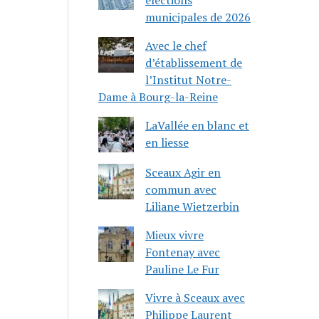
municipales de 2026
Avec le chef
d’établissement de
l’Institut Notre-
Dame à Bourg-la-Reine
LaVallée en blanc et
en liesse
Sceaux Agir en
commun avec
Liliane Wietzerbin
Mieux vivre
Fontenay avec
Pauline Le Fur
Vivre à Sceaux avec
Philippe Laurent