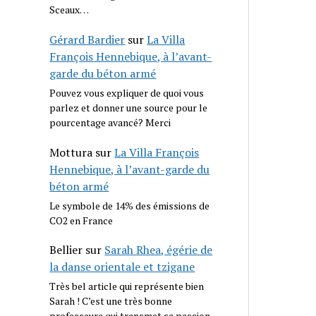
Sceaux…
Gérard Bardier
sur
La Villa
François Hennebique, à l’avant-
garde du béton armé
Pouvez vous expliquer de quoi vous
parlez et donner une source pour le
pourcentage avancé? Merci
Mottura
sur
La Villa François
Hennebique, à l’avant-garde du
béton armé
Le symbole de 14% des émissions de
CO2 en France
Bellier
sur
Sarah Rhea, égérie de
la danse orientale et tzigane
Très bel article qui représente bien
Sarah ! C’est une très bonne
professeure qui transmet sa passion