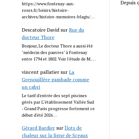
Depuis 
https://www.fontenay-aux-
roses.fr/loisirs/histoire-
archives/histoire-memoires-blagis/…
Descatoire David
sur
Rue du
docteur Thore
Bonjour, Le docteur Thore a aussi été
"médecin des pauvres" à Fontenay
entre 1794 et 1802. Voir l'étude de M.…
vincent pallatier
sur
La
Grenouillère gambade comme
un cabri
Le tarif d'entrée des sept piscines
gérés par L''établissement Vallée Sud
- Grand Paris progresse fortement ce
début d'été 2026…
Gérard Bardier
sur
Îlots de
chaleur sur la ligne de Sceaux