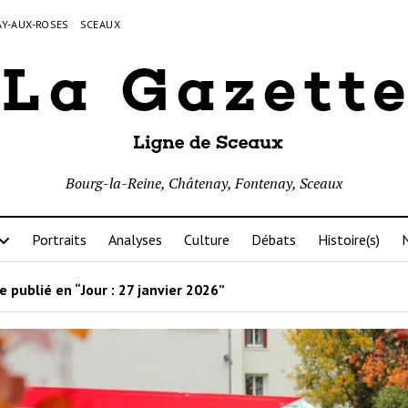
Y-AUX-ROSES
SCEAUX
Bourg-la-Reine, Châtenay, Fontenay, Sceaux
Portraits
Analyses
Culture
Débats
Histoire(s)
N
e publié en “Jour :
27 janvier 2026
”