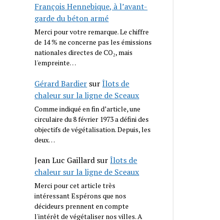
François Hennebique, à l’avant-
garde du béton armé
Merci pour votre remarque. Le chiffre
de 14 % ne concerne pas les émissions
nationales directes de CO₂, mais
l'empreinte…
Gérard Bardier
sur
Îlots de
chaleur sur la ligne de Sceaux
Comme indiqué en fin d’article, une
circulaire du 8 février 1973 a défini des
objectifs de végétalisation. Depuis, les
deux…
Jean Luc Gaillard
sur
Îlots de
chaleur sur la ligne de Sceaux
Merci pour cet article très
intéressant Espérons que nos
décideurs prennent en compte
l'intérêt de végétaliser nos villes. A