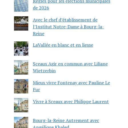
Règles pour les élections municipales
de 2026
Avec le chef d’établissement de
l’Institut Notre-Dame à Bourg-la-
Reine
LaVallée en blanc et en liesse
Sceaux Agir en commun avec Liliane
Wietzerbin
Mieux vivre Fontenay avec Pauline Le
Fur
Vivre à Sceaux avec Philippe Laurent
Bourg-la-Reine Autrement avec
Angélique Khaled