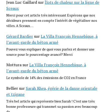
Jean Luc Gaillard
sur
Îlots de chaleur sur la ligne de
Sceaux
Merci pour cet article très intéressant Espérons que nos
décideurs prennent en compte l'intérêt de végétaliser nos
villes. A Sceaux…
Gérard Bardier
sur
La Villa François Hennebique, à
l’avant-garde du béton armé
Pouvez vous expliquer de quoi vous parlez et donner une
source pour le pourcentage avancé? Merci
Mottura
sur
La Villa François Hennebique, à
l’avant-garde du béton armé
Le symbole de 14% des émissions de CO2 en France
Bellier
sur
Sarah Rhea, égérie de la danse orientale
et tzigane
Très bel article qui représente bien Sarah ! C’est une très
bonne professeure qui transmet sa passion avec beaucoup
de…