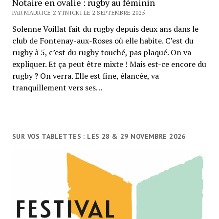
Notaire en ovalie : rugby au féminin
PAR MAURICE ZYTNICKI LE 2 SEPTEMBRE 2025
Solenne Voillat fait du rugby depuis deux ans dans le
club de Fontenay-aux-Roses où elle habite. C’est du
rugby à 5, c’est du rugby touché, pas plaqué. On va
expliquer. Et ça peut être mixte ! Mais est-ce encore du
rugby ? On verra. Elle est fine, élancée, va
tranquillement vers ses…
SUR VOS TABLETTES : LES 28 & 29 NOVEMBRE 2026