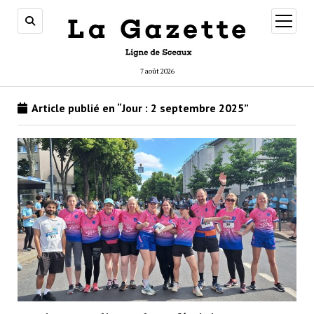
ouvrir
menu
7 août 2026
Article publié en “Jour :
2 septembre 2025
”