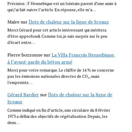
Précision : F Hennebique est un lointain parent d’une amie à
qui j’ai fait suivre l’article. En réponse, elle m’a…
Maire
sur
Îlots de chaleur sur la ligne de Sceaux
Merci Gérard pour cet article intéressant qui méritera
d’être approfondi. Comme toi, je suis surpris sur le peu
d’écart entre…
Pierre bozzonne
sur
La Villa François Hennebique,
à l’avant-garde du béton armé
Merci pour votre remarque. Le chiffre de 14 % ne concerne
pas les émissions nationales directes de CO₂, mais
l'empreinte…
Gérard Bardier
sur
Îlots de chaleur sur la ligne de
Sceaux
Comme indiqué en fin d’article, une circulaire du 8 février
1973 a défini des objectifs de végétalisation. Depuis, les
deux…