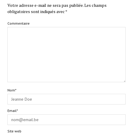
Votre adresse e-mail ne sera pas publiée.
Les champs
obligatoires sont indiqués avec
*
Commentaire
Nom*
Email*
Site web