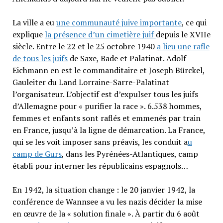
La ville a eu
une communauté juive importante
, ce qui
explique
la présence d’un cimetière juif
depuis le XVIIe
siècle. Entre le 22 et le 25 octobre 1940
a lieu une rafle
de tous les juifs
de Saxe, Bade et Palatinat. Adolf
Eichmann en est le commanditaire et Joseph Bürckel,
Gauleiter du Land Lorraine-Sarre-Palatinat
l’organisateur. L’objectif est d’expulser tous les juifs
d’Allemagne pour « purifier la race ». 6.538 hommes,
femmes et enfants sont raflés et emmenés par train
en France, jusqu’à la ligne de démarcation. La France,
qui se les voit imposer sans préavis, les conduit a
u
camp de Gurs
, dans les Pyrénées-Atlantiques, camp
établi pour interner les républicains espagnols…
En 1942, la situation change : le 20 janvier 1942, la
conférence de Wannsee a vu les nazis décider la mise
en œuvre de la « solution finale ». À partir du 6 août