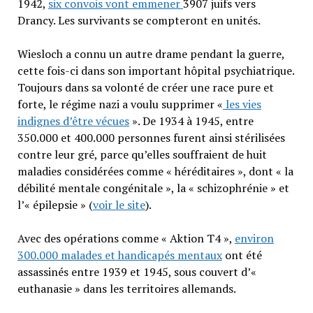
1942,
six convois vont emmener
3907 juifs vers
Drancy. Les survivants se compteront en unités.
Wiesloch a connu un autre drame pendant la guerre,
cette fois-ci dans son important hôpital psychiatrique.
Toujours dans sa volonté de créer une race pure et
forte, le régime nazi a voulu supprimer «
les vies
indignes d’être vécues
». De 1934 à 1945, entre
350.000 et 400.000 personnes furent ainsi stérilisées
contre leur gré, parce qu’elles souffraient de huit
maladies considérées comme « héréditaires », dont « la
débilité mentale congénitale », la « schizophrénie » et
l’« épilepsie » (
voir le site
).
Avec des opérations comme « Aktion T4 »,
environ
300.000 malades et handicapés mentaux
ont été
assassinés entre 1939 et 1945, sous couvert d’«
euthanasie » dans les territoires allemands.