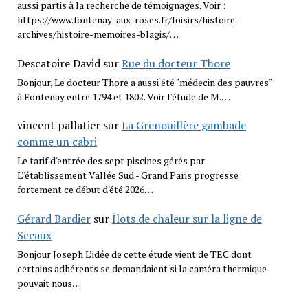
aussi partis à la recherche de témoignages. Voir :
https://www.fontenay-aux-roses.fr/loisirs/histoire-
archives/histoire-memoires-blagis/…
Descatoire David
sur
Rue du docteur Thore
Bonjour, Le docteur Thore a aussi été "médecin des pauvres"
à Fontenay entre 1794 et 1802. Voir l'étude de M.…
vincent pallatier
sur
La Grenouillère gambade
comme un cabri
Le tarif d'entrée des sept piscines gérés par
L''établissement Vallée Sud - Grand Paris progresse
fortement ce début d'été 2026…
Gérard Bardier
sur
Îlots de chaleur sur la ligne de
Sceaux
Bonjour Joseph L’idée de cette étude vient de TEC dont
certains adhérents se demandaient si la caméra thermique
pouvait nous…