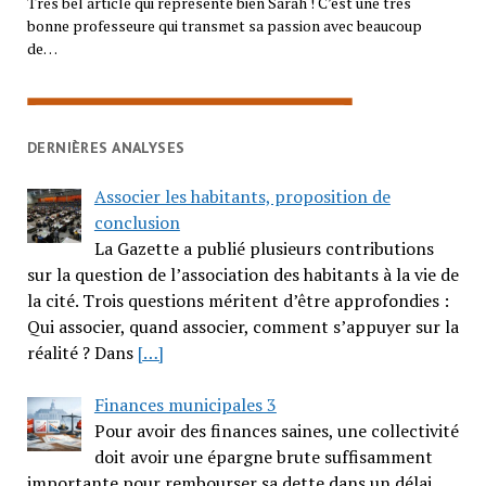
Très bel article qui représente bien Sarah ! C’est une très
bonne professeure qui transmet sa passion avec beaucoup
de…
DERNIÈRES ANALYSES
Associer les habitants, proposition de
conclusion
La Gazette a publié plusieurs contributions
sur la question de l’association des habitants à la vie de
la cité. Trois questions méritent d’être approfondies :
Qui associer, quand associer, comment s’appuyer sur la
réalité ? Dans
[…]
Finances municipales 3
Pour avoir des finances saines, une collectivité
doit avoir une épargne brute suffisamment
importante pour rembourser sa dette dans un délai