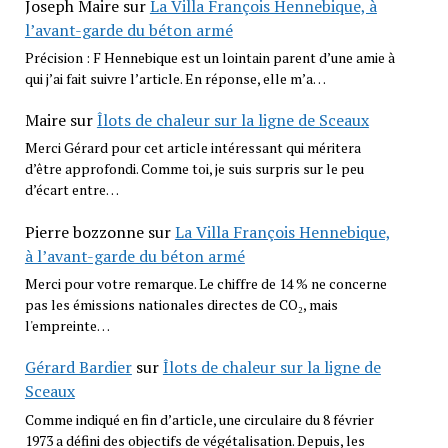
Joseph Maire
sur
La Villa François Hennebique, à
l’avant-garde du béton armé
Précision : F Hennebique est un lointain parent d’une amie à
qui j’ai fait suivre l’article. En réponse, elle m’a…
Maire
sur
Îlots de chaleur sur la ligne de Sceaux
Merci Gérard pour cet article intéressant qui méritera
d’être approfondi. Comme toi, je suis surpris sur le peu
d’écart entre…
Pierre bozzonne
sur
La Villa François Hennebique,
à l’avant-garde du béton armé
Merci pour votre remarque. Le chiffre de 14 % ne concerne
pas les émissions nationales directes de CO₂, mais
l'empreinte…
Gérard Bardier
sur
Îlots de chaleur sur la ligne de
Sceaux
Comme indiqué en fin d’article, une circulaire du 8 février
1973 a défini des objectifs de végétalisation. Depuis, les