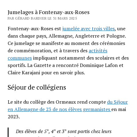
Jumelages à Fontenay-aux-Roses
PAR GÉRARD BARDIER LE 31 MARS 2025
Fontenay-aux-Roses est
jumelée avec trois villes
, une
dans chaque pays, Allemagne, Angleterre et Pologne.
Ce jumelage se manifeste au moment des cérémonies
de commémoration, et à travers des
activités
communes
impliquant notamment des scolaires et des
sportifs. La Gazette a rencontré Dominique Lafon et
Claire Karajani pour en savoir plus.
Séjour de collégiens
Le site du collège des Ormeaux rend compte
du Séjour
en Allemagne de 23 de nos élèves germanistes
en mai
2023.
Des élèves de 5°, 4° et 3° sont partis chez leurs