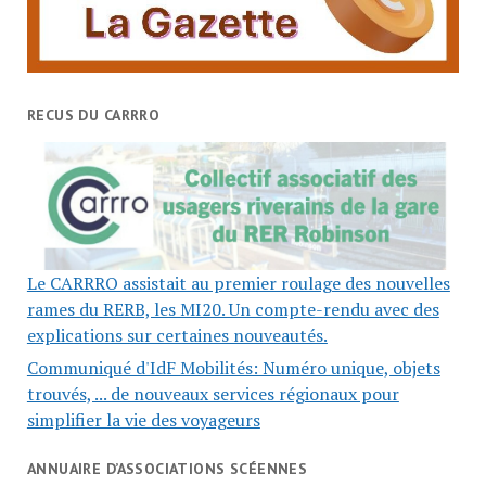
RECUS DU CARRRO
Le CARRRO assistait au premier roulage des nouvelles
rames du RERB, les MI20. Un compte-rendu avec des
explications sur certaines nouveautés.
Communiqué d'IdF Mobilités: Numéro unique, objets
trouvés, ... de nouveaux services régionaux pour
simplifier la vie des voyageurs
ANNUAIRE D’ASSOCIATIONS SCÉENNES