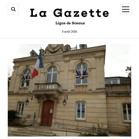
ouvrir
menu
8 août 2026