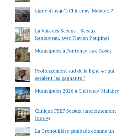
Ligne 4 jusqu’à Châtenay-Malabry ?
La Voix des Scéens – Sceaux
Renouveau, avec Flavien Poupinel
Municipales à Fontenay-aux-Roses
Prolongement sud de la ligne 4 : qui
seraient les gagnants ?
Municipales 2026 à Châtenay-Malabry
Clinique FSEF Sceaux (anciennement
Dupré)
La Grenouillère gambade comme un