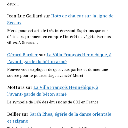
deux…
Jean Luc Gaillard
sur
Îlots de chaleur sur la ligne de
Sceaux
Merci pour cet article très intéressant Espérons que nos
décideurs prennent en compte l'intérêt de végétaliser nos
villes. A Sceaux…
Gérard Bardier
sur
La Villa François Hennebique, à
l’avant-garde du béton armé
Pouvez vous expliquer de quoi vous parlez et donner une
source pour le pourcentage avancé? Merci
Mottura
sur
La Villa François Hennebique, à
l’avant-garde du béton armé
Le symbole de 14% des émissions de CO2 en France
Bellier
sur
Sarah Rhea, égérie de la danse orientale
et tzigane