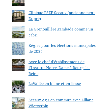
Clinique FSEF Sceaux (anciennement
Dupré)
La Grenouillère gambade comme un
cabri
Règles pour les élections municipales
de 2026
Avec le chef d’établissement de
l’Institut Notre-Dame à Bourg-la-
Reine
LaVallée en blanc et en liesse
Sceaux Agir en commun avec Liliane
Wietzerbin