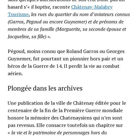
hasard s’«
il baptise,
raconte
Châtenay-Malabry
Tourisme
,
les rues du quartier du nom d’aviateurs connus
(Garros, Pegoud ou encore Guynemer) et de prénoms de
membres de sa famille (Marguerite, sa seconde épouse et
Jacqueline, sa fille) ».
Pégoud, moins connu que Roland Garros ou Georges
Guynemer, fut pourtant un pionnier hors pair et un
héros de la Guerre de 14. Il perdit la vie au combat
aérien.
Plongée dans les archives
Une publication de la ville de Châtenay éditée pour le
centenaire de la fin de la Première Guerre mondiale
honore la mémoire des Chatenaysiens qui n’en sont
pas revenus. Elle consacre toutefois un chapitre sur
«
la vie et le patrimoine de personnages hors du