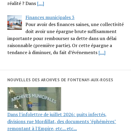
réalité ? Dans
[…]
Finances municipales 3
Pour avoir des finances saines, une collectivité
doit avoir une épargne brute suffisamment
importante pour rembourser sa dette dans un délai
raisonnable (première partie). Or cette épargne a
tendance à diminuer, du fait d’événements
[…]
NOUVELLES DES ARCHIVES DE FONTENAY-AUX-ROSES
Dans l'infolettre de juillet 2026: puits infectés,
divisions rue Mordillat, des documents "éphémères"
remontant à l'Empire, etc... etc...