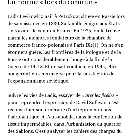
Un homme « hors du commun »
Ladis Lewkowicz naît à Petrokow, située en Russie lors
de sa naissance en 1880. Sa famille émigre aux États-
Unis avant de venir en France. En 1925, on le trouve
parmi les membres fondateurs de la chambre de
commerce franco-polonaise à Paris IXe
[1]
. On ne s’en
étonnera guère. Les frontières de la Pologne et de la
Russie ont considérablement bougé à la fin de la
Guerre de 14-18. Et on sait combien, en 1945, elles
bougeront en sens inverse pour la satisfaction de
l’expansionnisme soviétique.
Suivre les vies de Ladis, essayer de «
tirer les ficelles
»
pour reprendre l’expression de David Sullivan, c’est
reconstituer son itinéraire d’entrepreneur dans
l’aéronautique et l’automobile, dans la confection de
tissus imperméables, dans l’urbanisation du quartier
des Sablons. C’est analyser les cahiers des charges du