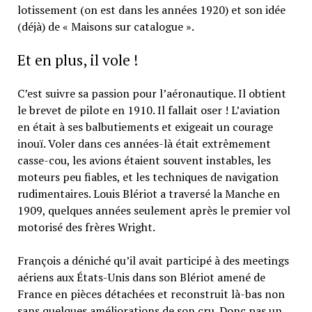
lotissement (on est dans les années 1920) et son idée
(déjà) de « Maisons sur catalogue ».
Et en plus, il vole !
C’est suivre sa passion pour l’aéronautique. Il obtient
le brevet de pilote en 1910. Il fallait oser ! L’aviation
en était à ses balbutiements et exigeait un courage
inouï. Voler dans ces années-là était extrêmement
casse-cou, les avions étaient souvent instables, les
moteurs peu fiables, et les techniques de navigation
rudimentaires. Louis Blériot a traversé la Manche en
1909, quelques années seulement après le premier vol
motorisé des frères Wright.
François a déniché qu’il avait participé à des meetings
aériens aux États-Unis dans son Blériot amené de
France en pièces détachées et reconstruit là-bas non
sans quelques améliorations de son cru. Donc pas un