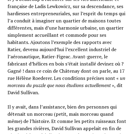
française de Ladis Lewkowicz, sur sa descendance, ses
hardiesses entrepreneuriales, sur l’esprit du temps qui
l’a conduit à imaginer un quartier de maisons toutes
différentes, mais d’une harmonie urbaine, un quartier
simplement accueillant et commode pour ses
habitants. Ajoutons l’exemple des rapports avec
Ratier, devenu aujourd’hui l’excellent industriel de
l’aéronautique, Ratier-Figeac. Avant-guerre, le
fabricant d’hélices en bois s’était installé devinez où ?
Gagné ! dans ce coin de Châtenay dont on parle, au 17
rue Hélène Roederer. Les conditions précises sont «
un
morceau du puzzle que nous étudions actuellement
», dit
David Sullivan.
Il y avait, dans l’assistance, bien des personnes qui
détenait un morceau (petit, mais morceau quand
même) de l’histoire. Et comme les petits ruisseaux font
les grandes rivières, David Sullivan appelait en fin de