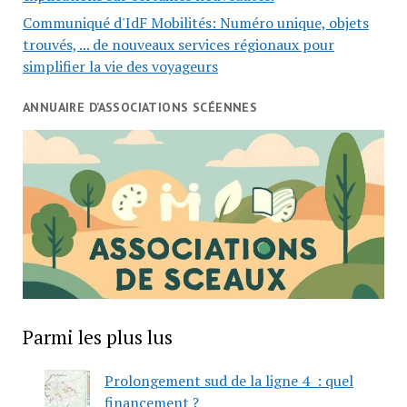
Communiqué d'IdF Mobilités: Numéro unique, objets
trouvés, ... de nouveaux services régionaux pour
simplifier la vie des voyageurs
ANNUAIRE D’ASSOCIATIONS SCÉENNES
Parmi les plus lus
Prolongement sud de la ligne 4 : quel
financement ?