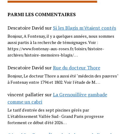
PARMI LES COMMENTAIRES
Descatoire David
sur
Si les Blagis m’étaient contés
Bonjour, A Fontenay, il y a quelques années, nous sommes
aussi partis à la recherche de témoignages. Voir :
https://www.fontenay-aux-roses.fr/loisirs/histoire-
archives/histoire-memoires-blagis/…
Descatoire David
sur
Rue du docteur Thore
Bonjour, Le docteur Thore a aussi été "médecin des pauvres"
à Fontenay entre 1794 et 1802. Voir l'étude de M.…
vincent pallatier
sur
La Grenouillère gambade
comme un cabri
Le tarif d'entrée des sept piscines gérés par
L''établissement Vallée Sud - Grand Paris progresse
fortement ce début d'été 2026…