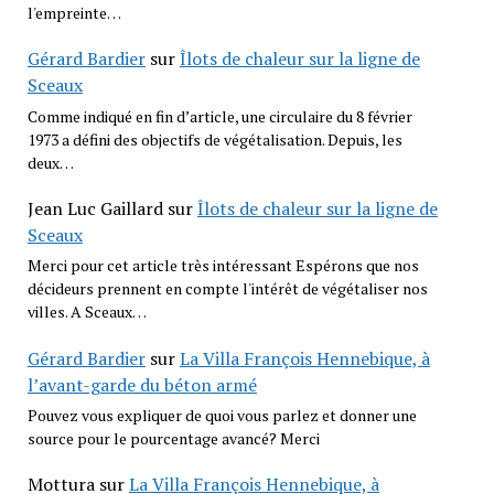
l'empreinte…
Gérard Bardier
sur
Îlots de chaleur sur la ligne de
Sceaux
Comme indiqué en fin d’article, une circulaire du 8 février
1973 a défini des objectifs de végétalisation. Depuis, les
deux…
Jean Luc Gaillard
sur
Îlots de chaleur sur la ligne de
Sceaux
Merci pour cet article très intéressant Espérons que nos
décideurs prennent en compte l'intérêt de végétaliser nos
villes. A Sceaux…
Gérard Bardier
sur
La Villa François Hennebique, à
l’avant-garde du béton armé
Pouvez vous expliquer de quoi vous parlez et donner une
source pour le pourcentage avancé? Merci
Mottura
sur
La Villa François Hennebique, à