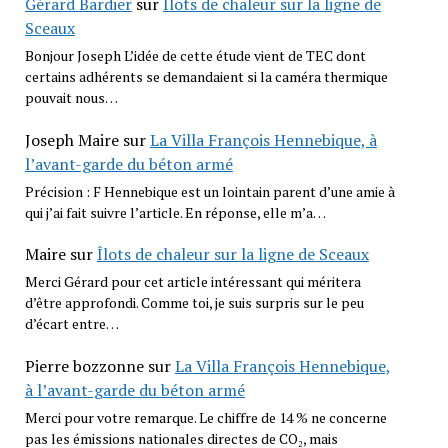
Gérard Bardier
sur
Îlots de chaleur sur la ligne de
Sceaux
Bonjour Joseph L’idée de cette étude vient de TEC dont
certains adhérents se demandaient si la caméra thermique
pouvait nous…
Joseph Maire
sur
La Villa François Hennebique, à
l’avant-garde du béton armé
Précision : F Hennebique est un lointain parent d’une amie à
qui j’ai fait suivre l’article. En réponse, elle m’a…
Maire
sur
Îlots de chaleur sur la ligne de Sceaux
Merci Gérard pour cet article intéressant qui méritera
d’être approfondi. Comme toi, je suis surpris sur le peu
d’écart entre…
Pierre bozzonne
sur
La Villa François Hennebique,
à l’avant-garde du béton armé
Merci pour votre remarque. Le chiffre de 14 % ne concerne
pas les émissions nationales directes de CO₂, mais