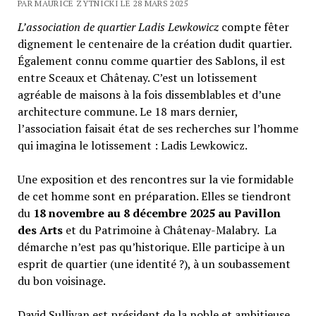
PAR MAURICE ZYTNICKI LE 28 MARS 2025
L’association de quartier Ladis Lewkowicz
compte fêter
dignement le centenaire de la création dudit quartier.
Également connu comme quartier des Sablons, il est
entre Sceaux et Châtenay. C’est un lotissement
agréable de maisons à la fois dissemblables et d’une
architecture commune. Le 18 mars dernier,
l’association faisait état de ses recherches sur l’homme
qui imagina le lotissement : Ladis Lewkowicz.
Une exposition et des rencontres sur la vie formidable
de cet homme sont en préparation. Elles se tiendront
du
18 novembre au 8 décembre 2025 au Pavillon
des Arts
et du Patrimoine à Châtenay-Malabry. La
démarche n’est pas qu’historique. Elle participe à un
esprit de quartier (une identité ?), à un soubassement
du bon voisinage.
David Sullivan est président de la noble et ambitieuse