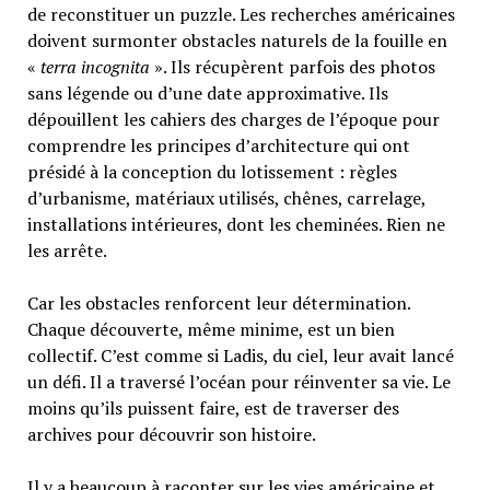
de reconstituer un puzzle. Les recherches américaines
doivent surmonter obstacles naturels de la fouille en
«
terra incognita
». Ils récupèrent parfois des photos
sans légende ou d’une date approximative. Ils
dépouillent les cahiers des charges de l’époque pour
comprendre les principes d’architecture qui ont
présidé à la conception du lotissement : règles
d’urbanisme, matériaux utilisés, chênes, carrelage,
installations intérieures, dont les cheminées. Rien ne
les arrête.
Car les obstacles renforcent leur détermination.
Chaque découverte, même minime, est un bien
collectif. C’est comme si Ladis, du ciel, leur avait lancé
un défi. Il a traversé l’océan pour réinventer sa vie. Le
moins qu’ils puissent faire, est de traverser des
archives pour découvrir son histoire.
Il y a beaucoup à raconter sur les vies américaine et