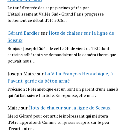
Le tarif d'entrée des sept piscines gérés par
L''établissement Vallée Sud - Grand Paris progresse
fortement ce début d'été 2026…
Gérard Bardier
sur
Îlots de chaleur sur la ligne de
Sceaux
Bonjour Joseph L’idée de cette étude vient de TEC dont
certains adhérents se demandaient si la caméra thermique
pouvait nous…
Joseph Maire
sur
La Villa François Hennebique, à
l’avant-garde du béton armé
Précision : F Hennebique est un lointain parent d’une amie à
qui j’ai fait suivre l’article. En réponse, elle m’a…
Maire
sur
Îlots de chaleur sur la ligne de Sceaux
Merci Gérard pour cet article intéressant qui méritera
d’être approfondi. Comme toi, je suis surpris sur le peu
d’écart entre…