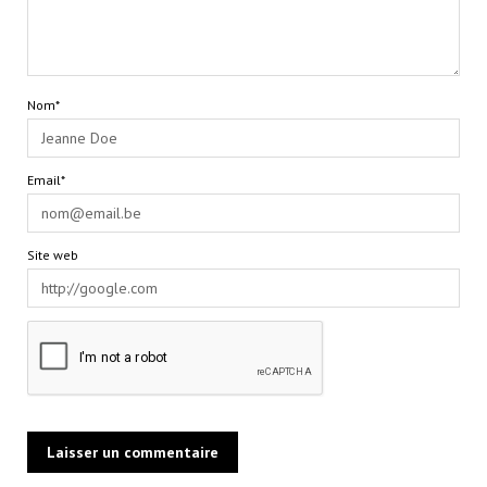
Nom*
Email*
Site web