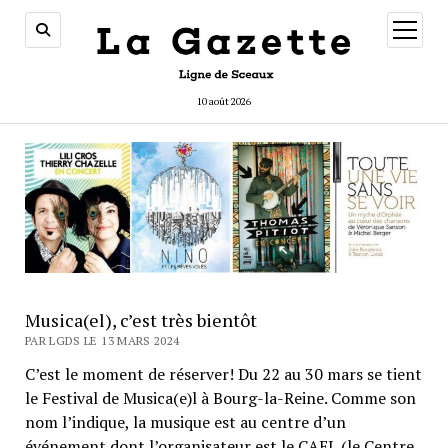
ouvrir
menu
10 août 2026
Musica(el), c’est très bientôt
PAR LGDS LE 13 MARS 2024
C’est le moment de réserver! Du 22 au 30 mars se tient
le Festival de Musica(e)l à Bourg-la-Reine. Comme son
nom l’indique, la musique est au centre d’un
événement dont l’organisateur est le CAEL (le Centre