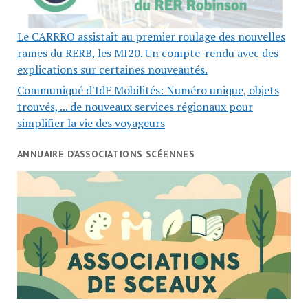
Le CARRRO assistait au premier roulage des nouvelles
rames du RERB, les MI20. Un compte-rendu avec des
explications sur certaines nouveautés.
Communiqué d'IdF Mobilités: Numéro unique, objets
trouvés, ... de nouveaux services régionaux pour
simplifier la vie des voyageurs
ANNUAIRE D’ASSOCIATIONS SCÉENNES