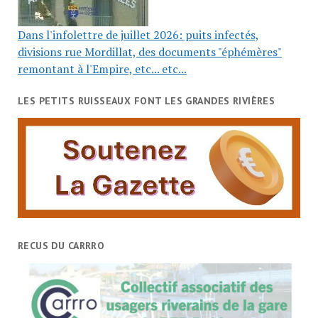
Dans l'infolettre de juillet 2026: puits infectés,
divisions rue Mordillat, des documents "éphémères"
remontant à l'Empire, etc... etc...
LES PETITS RUISSEAUX FONT LES GRANDES RIVIÈRES
RECUS DU CARRRO