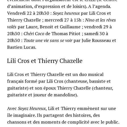
d’animation, d’expression et de loisirs). A l’agenda.
Vendredi 22 à 20h30 :
Soyez heureux
par Lili Cros et
Thierry Chazelle ; mercredi 27 à 15h :
Nino et les rêves
volés
par Laure, Benoit et Guillaume ; vendredi 29 à
20h30 :
Chéri Coco
de Thomas Pitiot ; samedi 30 à
20h30 :
Toute une vie sans se voir
par Julie Rousseau et
Bastien Lucas.
Lili Cros et Thierry Chazelle
Lili Cros et Thierry Chazelle est un duo musical
français formé par Lili Cros (chanteuse, bassiste et
guitariste) et son époux Thierry Chazelle (chanteur,
guitariste et joueur de mandoline).
Avec
Soyez Heureux
, Lili et Thierry emmènent sur une
île imaginaire. Ils partagent des histoires, des
chansons et des moments de complicité avec le public.