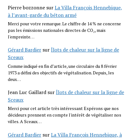
Pierre bozzonne
sur
La Villa François Hennebique,
à l’avant-garde du béton armé
Merci pour votre remarque. Le chiffre de 14 % ne concerne
pas les émissions nationales directes de CO₂, mais
l'empreinte…
Gérard Bardier
sur
Îlots de chaleur sur la ligne de
Sceaux
Comme indiqué en fin d’article, une circulaire du 8 février
1973 a défini des objectifs de végétalisation. Depuis, les
deux…
Jean Luc Gaillard
sur
Îlots de chaleur sur la ligne de
Sceaux
Merci pour cet article très intéressant Espérons que nos
décideurs prennent en compte l'intérêt de végétaliser nos
villes. A Sceaux…
Gérard Bardier
sur
La Villa François Hennebique, à