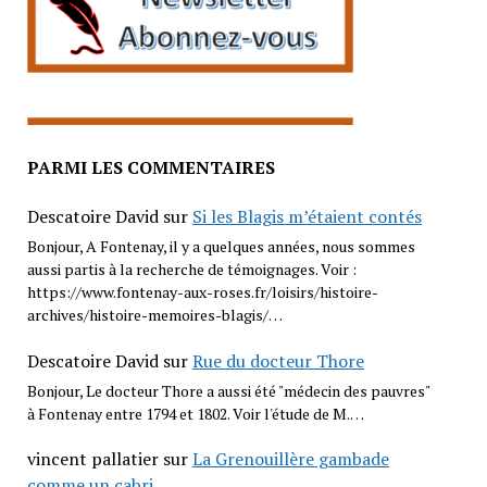
PARMI LES COMMENTAIRES
Descatoire David
sur
Si les Blagis m’étaient contés
Bonjour, A Fontenay, il y a quelques années, nous sommes
aussi partis à la recherche de témoignages. Voir :
https://www.fontenay-aux-roses.fr/loisirs/histoire-
archives/histoire-memoires-blagis/…
Descatoire David
sur
Rue du docteur Thore
Bonjour, Le docteur Thore a aussi été "médecin des pauvres"
à Fontenay entre 1794 et 1802. Voir l'étude de M.…
vincent pallatier
sur
La Grenouillère gambade
comme un cabri