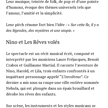
Leur musique, teintée de folk, de pop et d’une pointe
d’humour, évoque des thèmes universels tels que
l’amour, l’amitié et la simplicité.
Leur pitch résume fort bien l’idée : «
Sur cette île, il y a
des légendes, des mystères et une utopie
. »
Nino et Les Rêves volés
Le spectacle est un récit musical écrit, composé et
interprété par les musiciens Laure Fréjacques, Benoit
Crabos et Guillaume Martial. Il raconte l’aventure de
Nino, Harold, et Lila, trois enfants confrontés à un
inquiétant personnage appelé “L’Involteur”. Ce
dernier a mis sous sa coupe une ville entière nommée
Nebula, qui est plongée dans un épais brouillard et
dérobe les rêves des enfants.
Sur scène, les instruments et les styles musicaux se