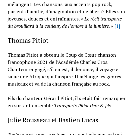
mélangent. Les chansons, aux accents pop rock,
parlent d’amitié, d’imagination et de liberté. Elles sont
joyeuses, douces et entraînantes. «
Le récit transporte
du brouillard à la couleur, de l’ombre à la lumière.
»
[1]
Thomas Pitiot
Thomas Pitiot a obtenu le Coup de Cœur chanson
francophone 2021 de l’Académie Charles Cros.
Chanteur engagé, s’il en est, il dénonce, il voyage et
salue une Afrique qui l’inspire. Il mélange les genres
musicaux et va de la chanson française au rock.
Fils du chanteur Gérard Pitiot, il s’était fait remarquer
en sortant ensemble
Transports Pitiot Père & fils
.
Julie Rousseau et Bastien Lucas
Toute une vie sans se voir
est un spectacle musical qui