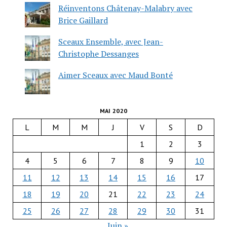
Réinventons Châtenay-Malabry avec
Brice Gaillard
Sceaux Ensemble, avec Jean-
Christophe Dessanges
Aimer Sceaux avec Maud Bonté
MAI 2020
L
M
M
J
V
S
D
1
2
3
4
5
6
7
8
9
10
11
12
13
14
15
16
17
18
19
20
21
22
23
24
25
26
27
28
29
30
31
Juin »