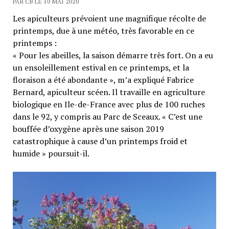
PAR CB LE 10 MAI 2020
Les apiculteurs prévoient une magnifique récolte de
printemps, due à une météo, très favorable en ce
printemps :
« Pour les abeilles, la saison démarre très fort. On a eu
un ensoleillement estival en ce printemps, et la
floraison a été abondante », m’a expliqué Fabrice
Bernard, apiculteur scéen. Il travaille en agriculture
biologique en Ile-de-France avec plus de 100 ruches
dans le 92, y compris au Parc de Sceaux. « C’est une
bouffée d’oxygène après une saison 2019
catastrophique à cause d’un printemps froid et
humide » poursuit-il.