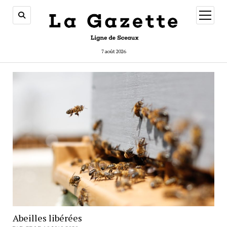
ouvrir
menu
7 août 2026
Abeilles libérées