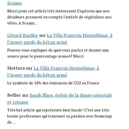
Sceaux
Merci pour cet article très intéressant Espérons que nos
décideurs prennent en compte l'intérêt de végétaliser nos
villes. A Sceaux…
Gérard Bardier
sur
La Villa François Hennebique, à
l’avant-garde du béton armé
Pouvez vous expliquer de quoi vous parlez et donner une
source pour le pourcentage avancé? Merci
Mottura
sur
La Villa François Hennebique, à
l’avant-garde du béton armé
Le symbole de 14% des émissions de CO2 en France
Bellier
sur
Sarah Rhea, égérie de la danse orientale
et tzigane
Très bel article qui représente bien Sarah ! C’est une très
bonne professeure qui transmet sa passion avec beaucoup
de…