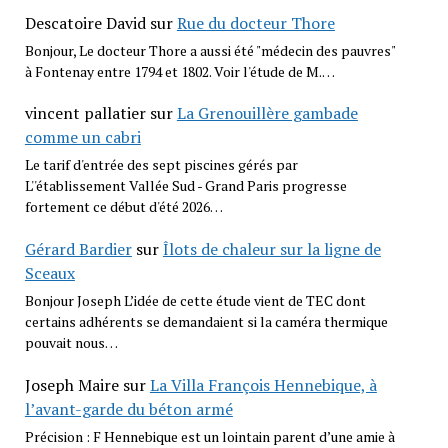
Descatoire David
sur
Rue du docteur Thore
Bonjour, Le docteur Thore a aussi été "médecin des pauvres"
à Fontenay entre 1794 et 1802. Voir l'étude de M.…
vincent pallatier
sur
La Grenouillère gambade
comme un cabri
Le tarif d'entrée des sept piscines gérés par
L''établissement Vallée Sud - Grand Paris progresse
fortement ce début d'été 2026…
Gérard Bardier
sur
Îlots de chaleur sur la ligne de
Sceaux
Bonjour Joseph L’idée de cette étude vient de TEC dont
certains adhérents se demandaient si la caméra thermique
pouvait nous…
Joseph Maire
sur
La Villa François Hennebique, à
l’avant-garde du béton armé
Précision : F Hennebique est un lointain parent d’une amie à