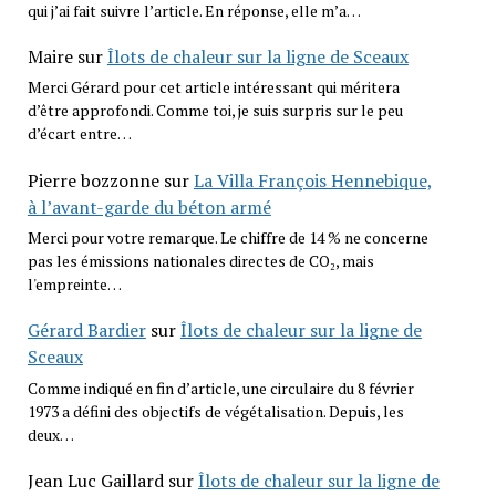
qui j’ai fait suivre l’article. En réponse, elle m’a…
Maire
sur
Îlots de chaleur sur la ligne de Sceaux
Merci Gérard pour cet article intéressant qui méritera
d’être approfondi. Comme toi, je suis surpris sur le peu
d’écart entre…
Pierre bozzonne
sur
La Villa François Hennebique,
à l’avant-garde du béton armé
Merci pour votre remarque. Le chiffre de 14 % ne concerne
pas les émissions nationales directes de CO₂, mais
l'empreinte…
Gérard Bardier
sur
Îlots de chaleur sur la ligne de
Sceaux
Comme indiqué en fin d’article, une circulaire du 8 février
1973 a défini des objectifs de végétalisation. Depuis, les
deux…
Jean Luc Gaillard
sur
Îlots de chaleur sur la ligne de