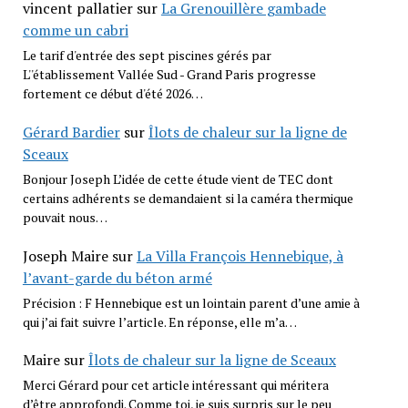
vincent pallatier
sur
La Grenouillère gambade
comme un cabri
Le tarif d'entrée des sept piscines gérés par
L''établissement Vallée Sud - Grand Paris progresse
fortement ce début d'été 2026…
Gérard Bardier
sur
Îlots de chaleur sur la ligne de
Sceaux
Bonjour Joseph L’idée de cette étude vient de TEC dont
certains adhérents se demandaient si la caméra thermique
pouvait nous…
Joseph Maire
sur
La Villa François Hennebique, à
l’avant-garde du béton armé
Précision : F Hennebique est un lointain parent d’une amie à
qui j’ai fait suivre l’article. En réponse, elle m’a…
Maire
sur
Îlots de chaleur sur la ligne de Sceaux
Merci Gérard pour cet article intéressant qui méritera
d’être approfondi. Comme toi, je suis surpris sur le peu