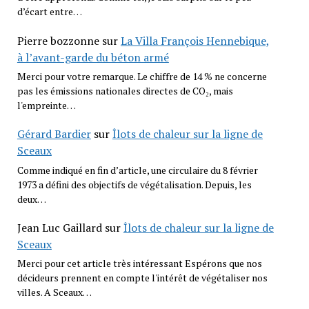
d’écart entre…
Pierre bozzonne
sur
La Villa François Hennebique,
à l’avant-garde du béton armé
Merci pour votre remarque. Le chiffre de 14 % ne concerne
pas les émissions nationales directes de CO₂, mais
l'empreinte…
Gérard Bardier
sur
Îlots de chaleur sur la ligne de
Sceaux
Comme indiqué en fin d’article, une circulaire du 8 février
1973 a défini des objectifs de végétalisation. Depuis, les
deux…
Jean Luc Gaillard
sur
Îlots de chaleur sur la ligne de
Sceaux
Merci pour cet article très intéressant Espérons que nos
décideurs prennent en compte l'intérêt de végétaliser nos
villes. A Sceaux…