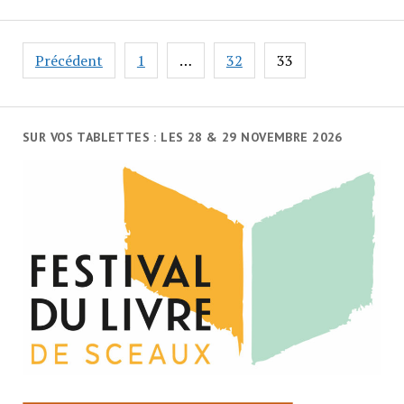
Navigation
Précédent
1
…
32
33
des
articles
SUR VOS TABLETTES : LES 28 & 29 NOVEMBRE 2026