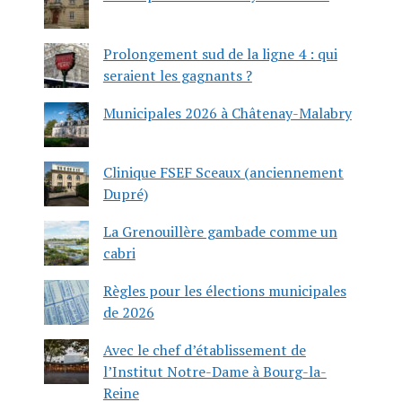
Prolongement sud de la ligne 4 : qui
seraient les gagnants ?
Municipales 2026 à Châtenay-Malabry
Clinique FSEF Sceaux (anciennement
Dupré)
La Grenouillère gambade comme un
cabri
Règles pour les élections municipales
de 2026
Avec le chef d’établissement de
l’Institut Notre-Dame à Bourg-la-
Reine