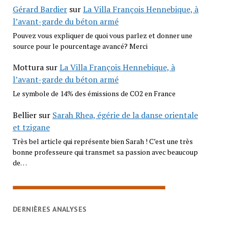
Gérard Bardier
sur
La Villa François Hennebique, à
l’avant-garde du béton armé
Pouvez vous expliquer de quoi vous parlez et donner une
source pour le pourcentage avancé? Merci
Mottura
sur
La Villa François Hennebique, à
l’avant-garde du béton armé
Le symbole de 14% des émissions de CO2 en France
Bellier
sur
Sarah Rhea, égérie de la danse orientale
et tzigane
Très bel article qui représente bien Sarah ! C’est une très
bonne professeure qui transmet sa passion avec beaucoup
de…
DERNIÈRES ANALYSES