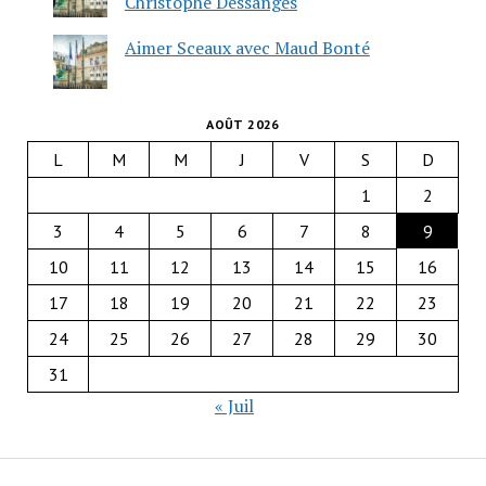
Christophe Dessanges
Aimer Sceaux avec Maud Bonté
AOÛT 2026
L
M
M
J
V
S
D
1
2
3
4
5
6
7
8
9
10
11
12
13
14
15
16
17
18
19
20
21
22
23
24
25
26
27
28
29
30
31
« Juil