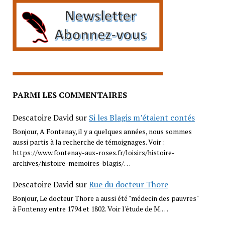
PARMI LES COMMENTAIRES
Descatoire David
sur
Si les Blagis m’étaient contés
Bonjour, A Fontenay, il y a quelques années, nous sommes
aussi partis à la recherche de témoignages. Voir :
https://www.fontenay-aux-roses.fr/loisirs/histoire-
archives/histoire-memoires-blagis/…
Descatoire David
sur
Rue du docteur Thore
Bonjour, Le docteur Thore a aussi été "médecin des pauvres"
à Fontenay entre 1794 et 1802. Voir l'étude de M.…