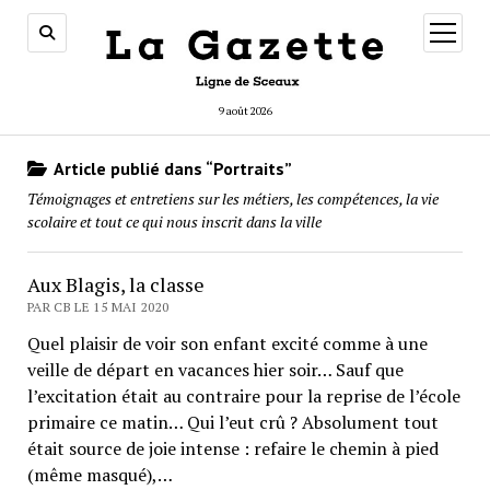
ouvrir
menu
9 août 2026
Article publié dans “Portraits”
Témoignages et entretiens sur les métiers, les compétences, la vie
scolaire et tout ce qui nous inscrit dans la ville
Aux Blagis, la classe
PAR CB LE 15 MAI 2020
Quel plaisir de voir son enfant excité comme à une
veille de départ en vacances hier soir… Sauf que
l’excitation était au contraire pour la reprise de l’école
primaire ce matin… Qui l’eut crû ? Absolument tout
était source de joie intense : refaire le chemin à pied
(même masqué),…