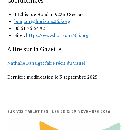
Coordonnées
112bis rue Houdan 92330 Sceaux
bonjour@horizons365.org
06 61 76 64 92
Site :
https://www.horizons365.org/
A lire sur la Gazette
Nathalie Banaigs: faire récit du visuel
Dernière modification le 3 septembre 2025
SUR VOS TABLETTES : LES 28 & 29 NOVEMBRE 2026