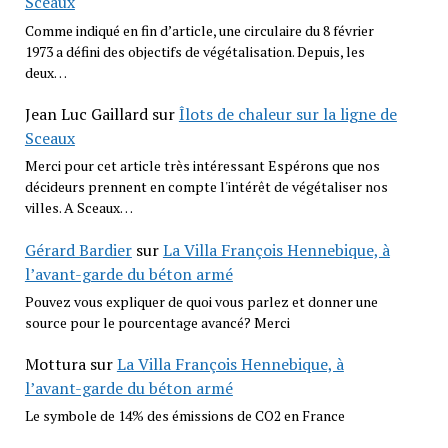
Sceaux
Comme indiqué en fin d’article, une circulaire du 8 février
1973 a défini des objectifs de végétalisation. Depuis, les
deux…
Jean Luc Gaillard
sur
Îlots de chaleur sur la ligne de
Sceaux
Merci pour cet article très intéressant Espérons que nos
décideurs prennent en compte l'intérêt de végétaliser nos
villes. A Sceaux…
Gérard Bardier
sur
La Villa François Hennebique, à
l’avant-garde du béton armé
Pouvez vous expliquer de quoi vous parlez et donner une
source pour le pourcentage avancé? Merci
Mottura
sur
La Villa François Hennebique, à
l’avant-garde du béton armé
Le symbole de 14% des émissions de CO2 en France