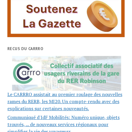
RECUS DU CARRRO
Le CARRRO assistait au premier roulage des nouvelles
rames du RERB, les MI20. Un compte-rendu avec des
explications sur certaines nouveautés.
Communiqué d'IdF Mobilités: Numéro unique, objets
trouvés, ... de nouveaux services régionaux pour
simplifier la vie des voyageurs