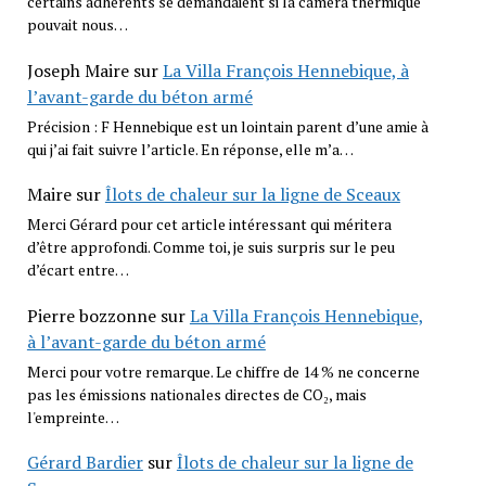
certains adhérents se demandaient si la caméra thermique
pouvait nous…
Joseph Maire
sur
La Villa François Hennebique, à
l’avant-garde du béton armé
Précision : F Hennebique est un lointain parent d’une amie à
qui j’ai fait suivre l’article. En réponse, elle m’a…
Maire
sur
Îlots de chaleur sur la ligne de Sceaux
Merci Gérard pour cet article intéressant qui méritera
d’être approfondi. Comme toi, je suis surpris sur le peu
d’écart entre…
Pierre bozzonne
sur
La Villa François Hennebique,
à l’avant-garde du béton armé
Merci pour votre remarque. Le chiffre de 14 % ne concerne
pas les émissions nationales directes de CO₂, mais
l'empreinte…
Gérard Bardier
sur
Îlots de chaleur sur la ligne de