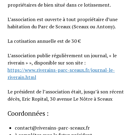
propriétaires de bien situé dans ce lotissement.
L’association est ouverte à tout propriétaire d’une
habitation du Parc de Sceaux (Sceaux ou Antony).
La cotisation annuelle est de 30 €
L’association publie régulièrement un journal, « le
riverain » », disponible sur son site :
https://www.riverains-parc-sceaux.fr/journal-le-
riverain.html
Le président de l’association était, jusqu’à son récent
décès, Eric Ropital, 30 avenue Le Nôtre à Sceaux
Coordonnées :
contact@riverains-parc-sceaux.fr
à compléter avec le futur président