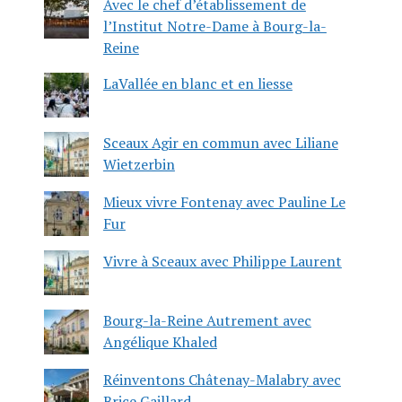
Avec le chef d’établissement de
l’Institut Notre-Dame à Bourg-la-
Reine
LaVallée en blanc et en liesse
Sceaux Agir en commun avec Liliane
Wietzerbin
Mieux vivre Fontenay avec Pauline Le
Fur
Vivre à Sceaux avec Philippe Laurent
Bourg-la-Reine Autrement avec
Angélique Khaled
Réinventons Châtenay-Malabry avec
Brice Gaillard