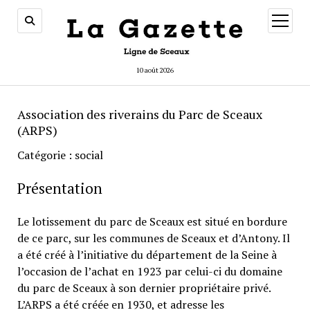
ouvrir
menu
10 août 2026
Association des riverains du Parc de Sceaux
(ARPS)
Catégorie : social
Présentation
Le lotissement du parc de Sceaux est situé en bordure
de ce parc, sur les communes de Sceaux et d’Antony. Il
a été créé à l’initiative du département de la Seine à
l’occasion de l’achat en 1923 par celui-ci du domaine
du parc de Sceaux à son dernier propriétaire privé.
L’ARPS a été créée en 1930, et adresse les