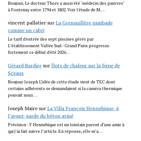
Bonjour, Le docteur Thore a aussi été "médecin des pauvres"
à Fontenay entre 1794 et 1802. Voir l'étude de M.…
vincent pallatier
sur
La Grenouillère gambade
comme un cabri
Le tarif d'entrée des sept piscines gérés par
L''établissement Vallée Sud - Grand Paris progresse
fortement ce début d'été 2026…
Gérard Bardier
sur
Îlots de chaleur sur la ligne de
Sceaux
Bonjour Joseph L’idée de cette étude vient de TEC dont
certains adhérents se demandaient si la caméra thermique
pouvait nous…
Joseph Maire
sur
La Villa François Hennebique, à
l’avant-garde du béton armé
Précision : F Hennebique est un lointain parent d’une amie à
qui j’ai fait suivre l’article. En réponse, elle m’a…