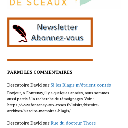
PARMI LES COMMENTAIRES
Descatoire David
sur
Si les Blagis m’étaient contés
Bonjour, A Fontenay, il y a quelques années, nous sommes
aussi partis à la recherche de témoignages. Voir :
https://www.fontenay-aux-roses.fr/loisirs/histoire-
archives/histoire-memoires-blagis/…
Descatoire David
sur
Rue du docteur Thore