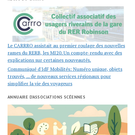
Le CARRRO assistait au premier roulage des nouvelles
rames du RERB, les MI20. Un compte-rendu avec des
explications sur certaines nouveautés.
Communiqué d'IdF Mobilités: Numéro unique, objets
trouvés, ... de nouveaux services régionaux pour
simplifier la vie des voyageurs
ANNUAIRE D’ASSOCIATIONS SCÉENNES