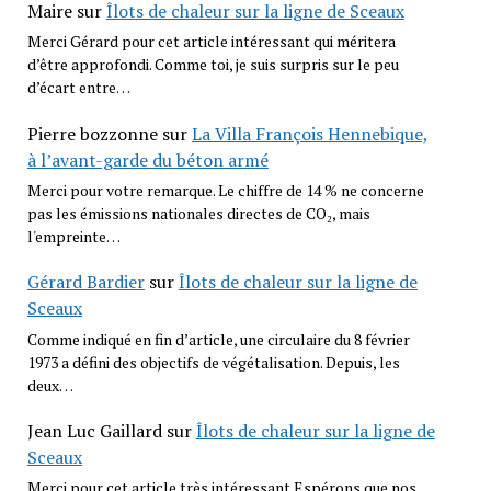
Maire
sur
Îlots de chaleur sur la ligne de Sceaux
Merci Gérard pour cet article intéressant qui méritera
d’être approfondi. Comme toi, je suis surpris sur le peu
d’écart entre…
Pierre bozzonne
sur
La Villa François Hennebique,
à l’avant-garde du béton armé
Merci pour votre remarque. Le chiffre de 14 % ne concerne
pas les émissions nationales directes de CO₂, mais
l'empreinte…
Gérard Bardier
sur
Îlots de chaleur sur la ligne de
Sceaux
Comme indiqué en fin d’article, une circulaire du 8 février
1973 a défini des objectifs de végétalisation. Depuis, les
deux…
Jean Luc Gaillard
sur
Îlots de chaleur sur la ligne de
Sceaux
Merci pour cet article très intéressant Espérons que nos