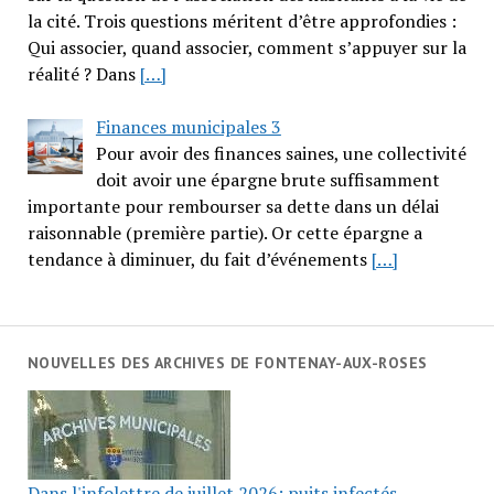
la cité. Trois questions méritent d’être approfondies :
Qui associer, quand associer, comment s’appuyer sur la
réalité ? Dans
[…]
Finances municipales 3
Pour avoir des finances saines, une collectivité
doit avoir une épargne brute suffisamment
importante pour rembourser sa dette dans un délai
raisonnable (première partie). Or cette épargne a
tendance à diminuer, du fait d’événements
[…]
NOUVELLES DES ARCHIVES DE FONTENAY-AUX-ROSES
Dans l'infolettre de juillet 2026: puits infectés,