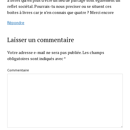
à livres qui en plus d’être un lieu de partage sont également un
reflet sociétal. Pourrais-tu nous preciser ou se situent ces
boites à livres car je n’en connais que quatre ? Merci encore
Répondre
Laisser un commentaire
Votre adresse e-mail ne sera pas publiée.
Les champs
obligatoires sont indiqués avec
*
Commentaire