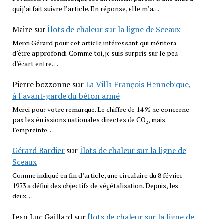
qui j’ai fait suivre l’article. En réponse, elle m’a…
Maire
sur
Îlots de chaleur sur la ligne de Sceaux
Merci Gérard pour cet article intéressant qui méritera
d’être approfondi. Comme toi, je suis surpris sur le peu
d’écart entre…
Pierre bozzonne
sur
La Villa François Hennebique,
à l’avant-garde du béton armé
Merci pour votre remarque. Le chiffre de 14 % ne concerne
pas les émissions nationales directes de CO₂, mais
l'empreinte…
Gérard Bardier
sur
Îlots de chaleur sur la ligne de
Sceaux
Comme indiqué en fin d’article, une circulaire du 8 février
1973 a défini des objectifs de végétalisation. Depuis, les
deux…
Jean Luc Gaillard
sur
Îlots de chaleur sur la ligne de