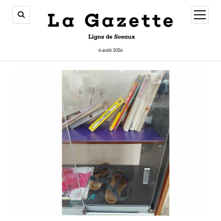
ouvrir
menu
6 août 2026