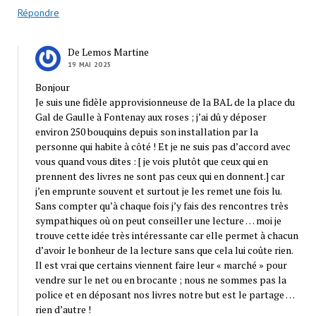
Répondre
De Lemos Martine
19 MAI 2025
Bonjour
Je suis une fidèle approvisionneuse de la BAL de la place du
Gal de Gaulle à Fontenay aux roses ; j’ai dû y déposer
environ 250 bouquins depuis son installation par la
personne qui habite à côté ! Et je ne suis pas d’accord avec
vous quand vous dites : [ je vois plutôt que ceux qui en
prennent des livres ne sont pas ceux qui en donnent.] car
j’en emprunte souvent et surtout je les remet une fois lu.
Sans compter qu’à chaque fois j’y fais des rencontres très
sympathiques où on peut conseiller une lecture … moi je
trouve cette idée très intéressante car elle permet à chacun
d’avoir le bonheur de la lecture sans que cela lui coûte rien.
Il est vrai que certains viennent faire leur « marché » pour
vendre sur le net ou en brocante ; nous ne sommes pas la
police et en déposant nos livres notre but est le partage …
rien d’autre !