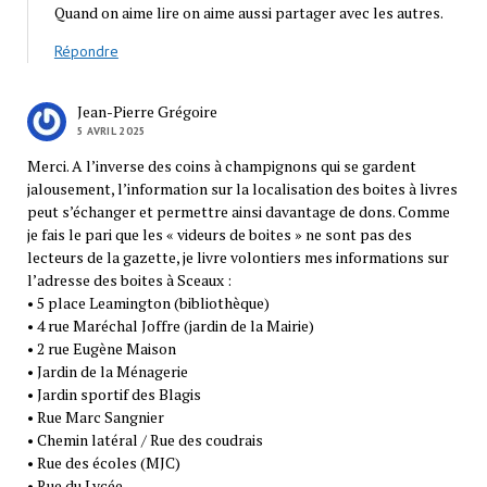
Quand on aime lire on aime aussi partager avec les autres.
Répondre
Jean-Pierre Grégoire
5 AVRIL 2025
Merci. A l’inverse des coins à champignons qui se gardent
jalousement, l’information sur la localisation des boites à livres
peut s’échanger et permettre ainsi davantage de dons. Comme
je fais le pari que les « videurs de boites » ne sont pas des
lecteurs de la gazette, je livre volontiers mes informations sur
l’adresse des boites à Sceaux :
• 5 place Leamington (bibliothèque)
• 4 rue Maréchal Joffre (jardin de la Mairie)
• 2 rue Eugène Maison
• Jardin de la Ménagerie
• Jardin sportif des Blagis
• Rue Marc Sangnier
• Chemin latéral / Rue des coudrais
• Rue des écoles (MJC)
• Rue du Lycée