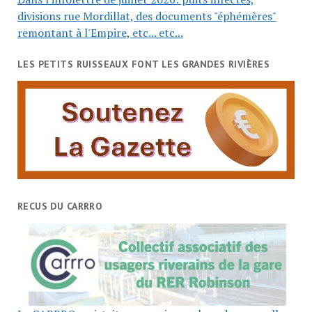
divisions rue Mordillat, des documents "éphémères"
remontant à l'Empire, etc... etc...
LES PETITS RUISSEAUX FONT LES GRANDES RIVIÈRES
RECUS DU CARRRO