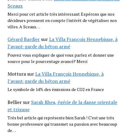
Sceaux
Merci pour cet article très intéressant Espérons que nos
décideurs prennent en compte l'intérêt de végétaliser nos
villes. A Sceaux…
Gérard Bardier
sur
La Villa François Hennebique, à
l’avant-garde du béton armé
Pouvez vous expliquer de quoi vous parlez et donner une
source pour le pourcentage avancé? Merci
Mottura
sur
La Villa François Hennebique, à
l’avant-garde du béton armé
Le symbole de 14% des émissions de CO2 en France
Bellier
sur
Sarah Rhea, égérie de la danse orientale
et tzigane
Très bel article qui représente bien Sarah ! C’est une très
bonne professeure qui transmet sa passion avec beaucoup
de…