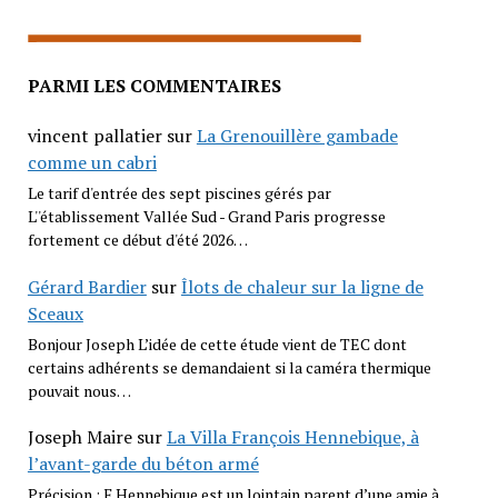
PARMI LES COMMENTAIRES
vincent pallatier
sur
La Grenouillère gambade
comme un cabri
Le tarif d'entrée des sept piscines gérés par
L''établissement Vallée Sud - Grand Paris progresse
fortement ce début d'été 2026…
Gérard Bardier
sur
Îlots de chaleur sur la ligne de
Sceaux
Bonjour Joseph L’idée de cette étude vient de TEC dont
certains adhérents se demandaient si la caméra thermique
pouvait nous…
Joseph Maire
sur
La Villa François Hennebique, à
l’avant-garde du béton armé
Précision : F Hennebique est un lointain parent d’une amie à