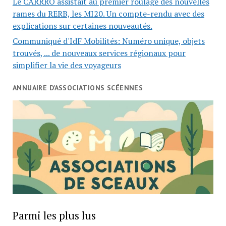
Le CARRRO assistait au premier roulage des nouvelles
rames du RERB, les MI20. Un compte-rendu avec des
explications sur certaines nouveautés.
Communiqué d'IdF Mobilités: Numéro unique, objets
trouvés, ... de nouveaux services régionaux pour
simplifier la vie des voyageurs
ANNUAIRE D’ASSOCIATIONS SCÉENNES
Parmi les plus lus