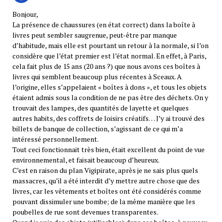
Bonjour,
La présence de chaussures (en état correct) dans la boîte à
livres peut sembler saugrenue, peut-être par manque
d’habitude, mais elle est pourtant un retour à la normale, si l’on
considère que l’état premier est l’état normal. En effet, à Paris,
cela fait plus de 15 ans (20 ans ?) que nous avons ces boîtes à
livres qui semblent beaucoup plus récentes à Sceaux. A
l’origine, elles s’appelaient « boîtes à dons », et tous les objets
étaient admis sous la condition de ne pas être des déchets. On y
trouvait des lampes, des quantités de layette et quelques
autres habits, des coffrets de loisirs créatifs… J’y ai trouvé des
billets de banque de collection, s’agissant de ce qui m’a
intéressé personnellement.
Tout ceci fonctionnait très bien, était excellent du point de vue
environnemental, et faisait beaucoup d’heureux.
C’est en raison du plan Vigipirate, après je ne sais plus quels
massacres, qu’il a été interdit d’y mettre autre chose que des
livres, car les vêtements et boîtes ont été considérés comme
pouvant dissimuler une bombe; de la même manière que les
poubelles de rue sont devenues transparentes.