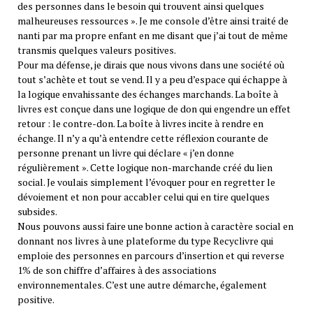
des personnes dans le besoin qui trouvent ainsi quelques
malheureuses ressources ». Je me console d’être ainsi traité de
nanti par ma propre enfant en me disant que j’ai tout de même
transmis quelques valeurs positives.
Pour ma défense, je dirais que nous vivons dans une société où
tout s’achète et tout se vend. Il y a peu d’espace qui échappe à
la logique envahissante des échanges marchands. La boîte à
livres est conçue dans une logique de don qui engendre un effet
retour : le contre-don. La boîte à livres incite à rendre en
échange. Il n’y a qu’à entendre cette réflexion courante de
personne prenant un livre qui déclare « j’en donne
régulièrement ». Cette logique non-marchande créé du lien
social. Je voulais simplement l’évoquer pour en regretter le
dévoiement et non pour accabler celui qui en tire quelques
subsides.
Nous pouvons aussi faire une bonne action à caractère social en
donnant nos livres à une plateforme du type Recyclivre qui
emploie des personnes en parcours d’insertion et qui reverse
1% de son chiffre d’affaires à des associations
environnementales. C’est une autre démarche, également
positive.