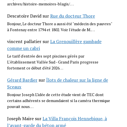
archives/histoire-memoires-blagis/…
Descatoire David
sur
Rue du docteur Thore
Bonjour, Le docteur Thore a aussi été "médecin des pauvres"
à Fontenay entre 1794 et 1802. Voir l'étude de M.…
vincent pallatier
sur
La Grenouillère gambade
comme un cabri
Le tarif d'entrée des sept piscines gérés par
L''établissement Vallée Sud - Grand Paris progresse
fortement ce début d'été 2026…
Gérard Bardier
sur
Îlots de chaleur sur la ligne de
Sceaux
Bonjour Joseph L’idée de cette étude vient de TEC dont
certains adhérents se demandaient si la caméra thermique
pouvait nous…
Joseph Maire
sur
La Villa François Hennebique, à
l’avant-garde du béton armé