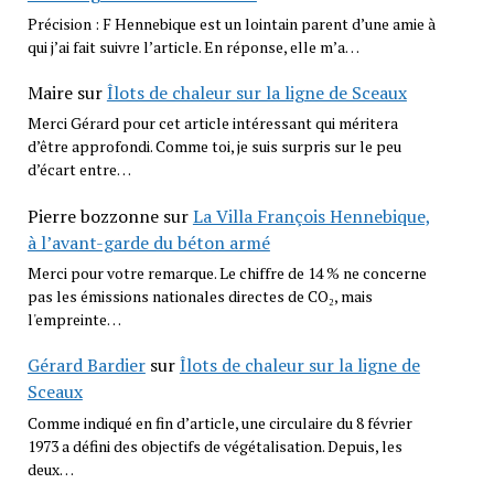
Précision : F Hennebique est un lointain parent d’une amie à
qui j’ai fait suivre l’article. En réponse, elle m’a…
Maire
sur
Îlots de chaleur sur la ligne de Sceaux
Merci Gérard pour cet article intéressant qui méritera
d’être approfondi. Comme toi, je suis surpris sur le peu
d’écart entre…
Pierre bozzonne
sur
La Villa François Hennebique,
à l’avant-garde du béton armé
Merci pour votre remarque. Le chiffre de 14 % ne concerne
pas les émissions nationales directes de CO₂, mais
l'empreinte…
Gérard Bardier
sur
Îlots de chaleur sur la ligne de
Sceaux
Comme indiqué en fin d’article, une circulaire du 8 février
1973 a défini des objectifs de végétalisation. Depuis, les
deux…