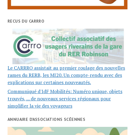
RECUS DU CARRRO
Le CARRRO assistait au premier roulage des nouvelles
rames du RERB, les MI20. Un compte-rendu avec des
explications sur certaines nouveautés.
Communiqué d'IdF Mobilités: Numéro unique, objets
trouvés, ... de nouveaux services régionaux pour
simplifier la vie des voyageurs
ANNUAIRE D’ASSOCIATIONS SCÉENNES