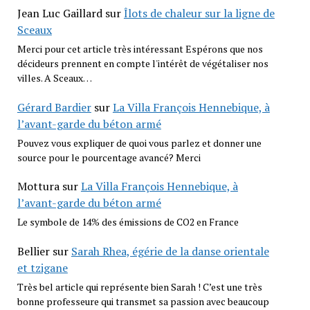
Jean Luc Gaillard
sur
Îlots de chaleur sur la ligne de
Sceaux
Merci pour cet article très intéressant Espérons que nos
décideurs prennent en compte l'intérêt de végétaliser nos
villes. A Sceaux…
Gérard Bardier
sur
La Villa François Hennebique, à
l’avant-garde du béton armé
Pouvez vous expliquer de quoi vous parlez et donner une
source pour le pourcentage avancé? Merci
Mottura
sur
La Villa François Hennebique, à
l’avant-garde du béton armé
Le symbole de 14% des émissions de CO2 en France
Bellier
sur
Sarah Rhea, égérie de la danse orientale
et tzigane
Très bel article qui représente bien Sarah ! C’est une très
bonne professeure qui transmet sa passion avec beaucoup