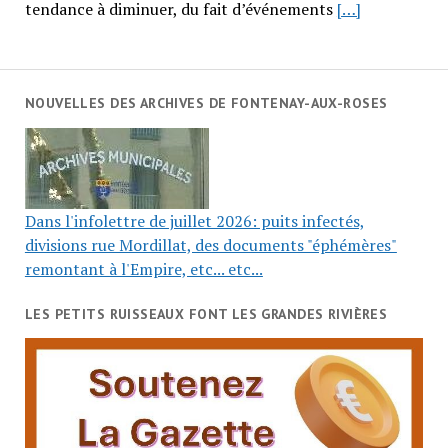
tendance à diminuer, du fait d’événements
[…]
NOUVELLES DES ARCHIVES DE FONTENAY-AUX-ROSES
Dans l'infolettre de juillet 2026: puits infectés,
divisions rue Mordillat, des documents "éphémères"
remontant à l'Empire, etc... etc...
LES PETITS RUISSEAUX FONT LES GRANDES RIVIÈRES