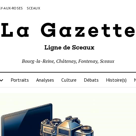
Y-AUX-ROSES
SCEAUX
Bourg-la-Reine, Châtenay, Fontenay, Sceaux
Portraits
Analyses
Culture
Débats
Histoire(s)
N