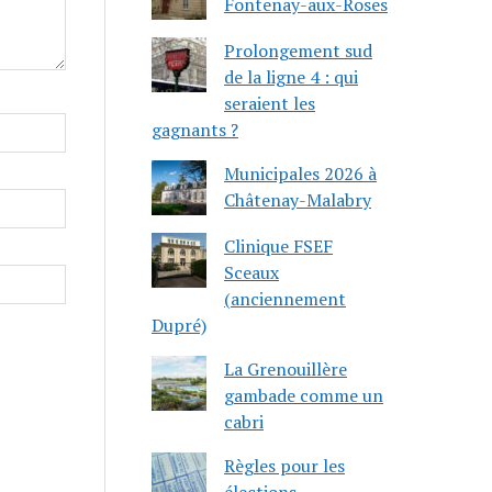
Fontenay-aux-Roses
Prolongement sud
de la ligne 4 : qui
seraient les
gagnants ?
Municipales 2026 à
Châtenay-Malabry
Clinique FSEF
Sceaux
(anciennement
Dupré)
La Grenouillère
gambade comme un
cabri
Règles pour les
élections