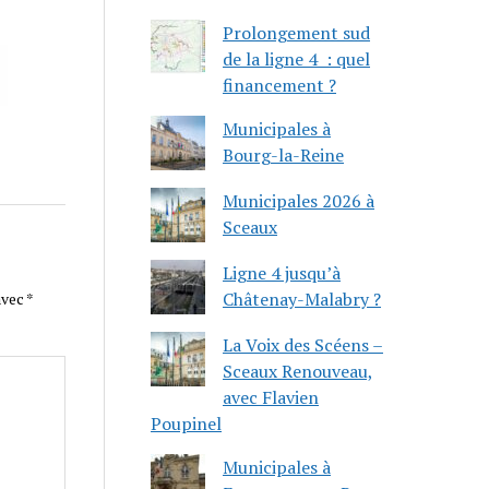
Prolongement sud
de la ligne 4 : quel
financement ?
Municipales à
Bourg-la-Reine
Municipales 2026 à
Sceaux
Ligne 4 jusqu’à
Châtenay-Malabry ?
avec
*
La Voix des Scéens –
Sceaux Renouveau,
avec Flavien
Poupinel
Municipales à