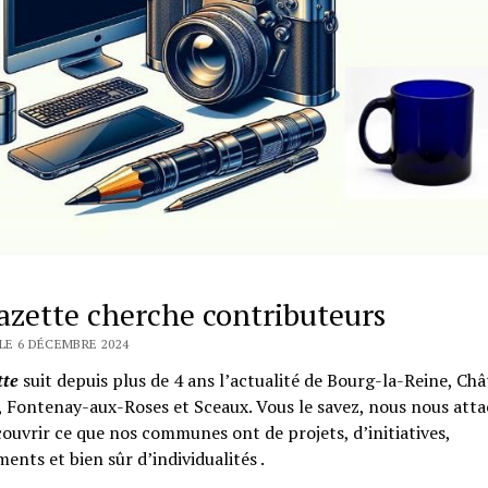
azette cherche contributeurs
LE 6 DÉCEMBRE 2024
tte
suit depuis plus de 4 ans l’actualité de Bourg-la-Reine, Ch
 Fontenay-aux-Roses et Sceaux. Vous le savez, nous nous att
couvrir ce que nos communes ont de projets, d’initiatives,
ents et bien sûr d’individualités .