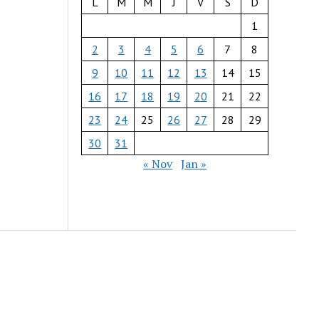
L
M
M
J
V
S
D
1
2
3
4
5
6
7
8
9
10
11
12
13
14
15
16
17
18
19
20
21
22
23
24
25
26
27
28
29
30
31
« Nov
Jan »