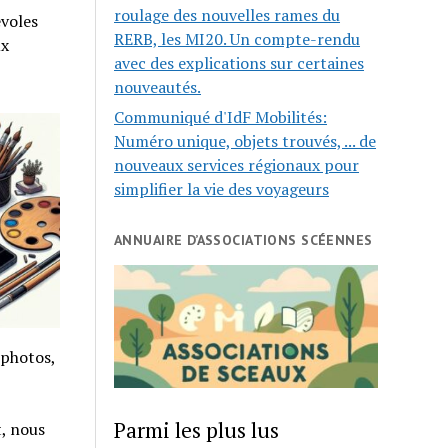
roulage des nouvelles rames du
évoles
RERB, les MI20. Un compte-rendu
ux
avec des explications sur certaines
nouveautés.
Communiqué d'IdF Mobilités:
Numéro unique, objets trouvés, ... de
nouveaux services régionaux pour
simplifier la vie des voyageurs
ANNUAIRE D’ASSOCIATIONS SCÉENNES
 photos,
Parmi les plus lus
, nous