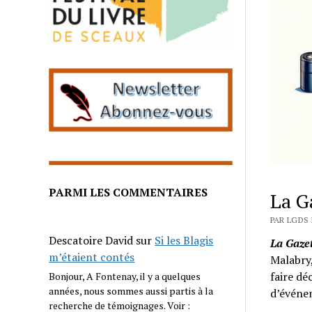
PARMI LES COMMENTAIRES
La G
PAR LGDS 
Descatoire David
sur
Si les Blagis
La Gaze
m’étaient contés
Malabry,
faire dé
Bonjour, A Fontenay, il y a quelques
années, nous sommes aussi partis à la
d’événem
recherche de témoignages. Voir :