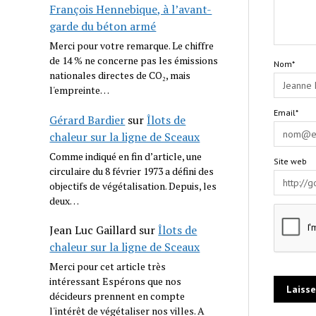
François Hennebique, à l’avant-
garde du béton armé
Merci pour votre remarque. Le chiffre
de 14 % ne concerne pas les émissions
Nom*
nationales directes de CO₂, mais
l'empreinte…
Email*
Gérard Bardier
sur
Îlots de
chaleur sur la ligne de Sceaux
Comme indiqué en fin d’article, une
Site web
circulaire du 8 février 1973 a défini des
objectifs de végétalisation. Depuis, les
deux…
Jean Luc Gaillard
sur
Îlots de
chaleur sur la ligne de Sceaux
Merci pour cet article très
intéressant Espérons que nos
décideurs prennent en compte
l'intérêt de végétaliser nos villes. A