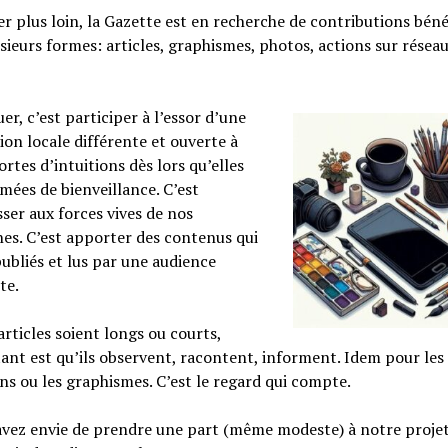
er plus loin, la Gazette est en recherche de contributions bén
sieurs formes: articles, graphismes, photos, actions sur résea
er, c’est participer à l’essor d’une
ion locale différente et ouverte à
ortes d’intuitions dès lors qu’elles
mées de bienveillance. C’est
sser aux forces vives de nos
s. C’est apporter des contenus qui
ubliés et lus par une audience
te.
articles soient longs ou courts,
ant est qu’ils observent, racontent, informent. Idem pour les
ins ou les graphismes. C’est le regard qui compte.
avez envie de prendre une part (même modeste) à notre projet