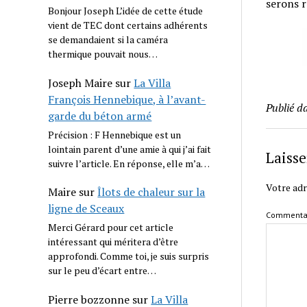
serons r
Bonjour Joseph L’idée de cette étude
vient de TEC dont certains adhérents
se demandaient si la caméra
thermique pouvait nous…
Joseph Maire
sur
La Villa
François Hennebique, à l’avant-
Publié d
garde du béton armé
Précision : F Hennebique est un
lointain parent d’une amie à qui j’ai fait
Laiss
suivre l’article. En réponse, elle m’a…
Votre adr
Maire
sur
Îlots de chaleur sur la
ligne de Sceaux
Commenta
Merci Gérard pour cet article
intéressant qui méritera d’être
approfondi. Comme toi, je suis surpris
sur le peu d’écart entre…
Pierre bozzonne
sur
La Villa