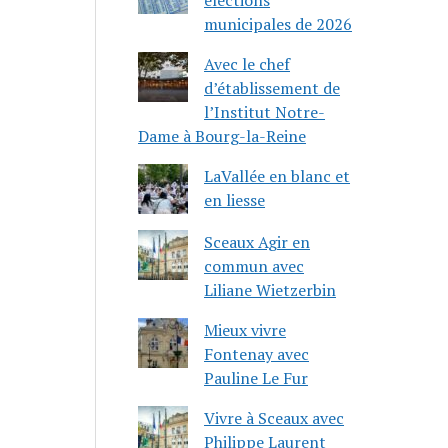
municipales de 2026
Avec le chef
d’établissement de
l’Institut Notre-
Dame à Bourg-la-Reine
LaVallée en blanc et
en liesse
Sceaux Agir en
commun avec
Liliane Wietzerbin
Mieux vivre
Fontenay avec
Pauline Le Fur
Vivre à Sceaux avec
Philippe Laurent