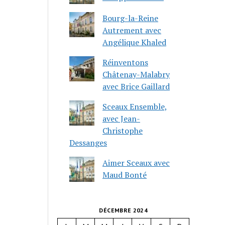
Bourg-la-Reine
Autrement avec
Angélique Khaled
Réinventons
Châtenay-Malabry
avec Brice Gaillard
Sceaux Ensemble,
avec Jean-
Christophe
Dessanges
Aimer Sceaux avec
Maud Bonté
DÉCEMBRE 2024