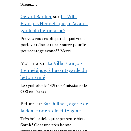
Sceaux…
Gérard Bardier
sur
La Villa
François Hennebique, à l’avant-
garde du béton armé
Pouvez vous expliquer de quoi vous
parlez et donner une source pour le
pourcentage avancé? Merci
Mottura
sur
La Villa François
Hennebique, à l’avant-garde du
béton armé
Le symbole de 14% des émissions de
CO2 en France
Bellier
sur
Sarah Rhea, égérie de
la danse orientale et tzigane
Très bel article qui représente bien
Sarah ! C’est une très bonne
professeure qui transmet sa passion