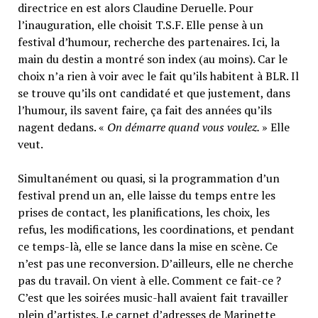
directrice en est alors Claudine Deruelle. Pour
l’inauguration, elle choisit T.S.F. Elle pense à un
festival d’humour, recherche des partenaires. Ici, la
main du destin a montré son index (au moins). Car le
choix n’a rien à voir avec le fait qu’ils habitent à BLR. Il
se trouve qu’ils ont candidaté et que justement, dans
l’humour, ils savent faire, ça fait des années qu’ils
nagent dedans. «
On démarre quand vous voulez.
» Elle
veut.
Simultanément ou quasi, si la programmation d’un
festival prend un an, elle laisse du temps entre les
prises de contact, les planifications, les choix, les
refus, les modifications, les coordinations, et pendant
ce temps-là, elle se lance dans la mise en scène. Ce
n’est pas une reconversion. D’ailleurs, elle ne cherche
pas du travail. On vient à elle. Comment ce fait-ce ?
C’est que les soirées music-hall avaient fait travailler
plein d’artistes. Le carnet d’adresses de Marinette