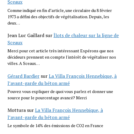
Sceaux
Comme indiqué en fin d’article, une circulaire du 8 février
1973 a défini des objectifs de végétalisation. Depuis, les
deux…
Jean Luc Gaillard
sur
Îlots de chaleur sur la ligne de
Sceaux
Merci pour cet article très intéressant Espérons que nos
décideurs prennent en compte l'intérêt de végétaliser nos
villes. A Sceaux…
Gérard Bardier
sur
La Villa François Hennebique, à
l’avant-garde du béton armé
Pouvez vous expliquer de quoi vous parlez et donner une
source pour le pourcentage avancé? Merci
Mottura
sur
La Villa François Hennebique, à
l’avant-garde du béton armé
Le symbole de 14% des émissions de CO2 en France