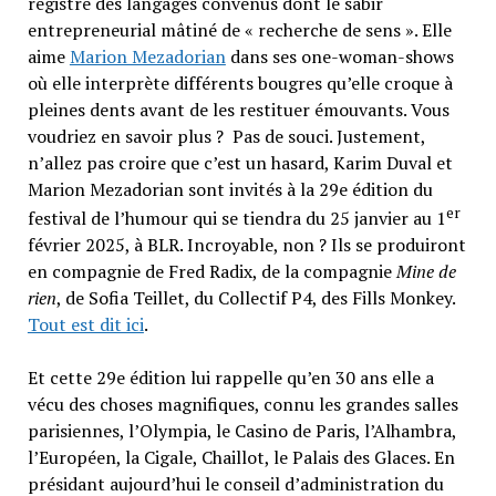
registre des langages convenus dont le sabir
entrepreneurial mâtiné de « recherche de sens ». Elle
aime
Marion Mezadorian
dans ses one-woman-shows
où elle interprète différents bougres qu’elle croque à
pleines dents avant de les restituer émouvants. Vous
voudriez en savoir plus ? Pas de souci. Justement,
n’allez pas croire que c’est un hasard, Karim Duval et
Marion Mezadorian sont invités à la 29e édition du
er
festival de l’humour qui se tiendra du 25 janvier au 1
février 2025, à BLR. Incroyable, non ? Ils se produiront
en compagnie de Fred Radix, de la compagnie
Mine de
rien
, de Sofia Teillet, du Collectif P4, des Fills Monkey.
Tout est dit ici
.
Et cette 29e édition lui rappelle qu’en 30 ans elle a
vécu des choses magnifiques, connu les grandes salles
parisiennes, l’Olympia, le Casino de Paris, l’Alhambra,
l’Européen, la Cigale, Chaillot, le Palais des Glaces. En
présidant aujourd’hui le conseil d’administration du