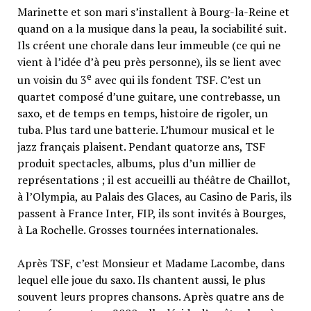
Marinette et son mari s’installent à Bourg-la-Reine et
quand on a la musique dans la peau, la sociabilité suit.
Ils créent une chorale dans leur immeuble (ce qui ne
vient à l’idée d’à peu près personne), ils se lient avec
e
un voisin du 3
avec qui ils fondent TSF. C’est un
quartet composé d’une guitare, une contrebasse, un
saxo, et de temps en temps, histoire de rigoler, un
tuba. Plus tard une batterie. L’humour musical et le
jazz français plaisent. Pendant quatorze ans, TSF
produit spectacles, albums, plus d’un millier de
représentations ; il est accueilli au théâtre de Chaillot,
à l’Olympia, au Palais des Glaces, au Casino de Paris, ils
passent à France Inter, FIP, ils sont invités à Bourges,
à La Rochelle. Grosses tournées internationales.
Après TSF, c’est Monsieur et Madame Lacombe, dans
lequel elle joue du saxo. Ils chantent aussi, le plus
souvent leurs propres chansons. Après quatre ans de