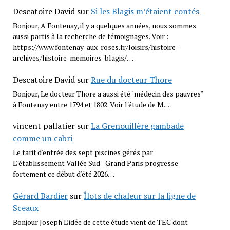
Descatoire David
sur
Si les Blagis m’étaient contés
Bonjour, A Fontenay, il y a quelques années, nous sommes
aussi partis à la recherche de témoignages. Voir :
https://www.fontenay-aux-roses.fr/loisirs/histoire-
archives/histoire-memoires-blagis/…
Descatoire David
sur
Rue du docteur Thore
Bonjour, Le docteur Thore a aussi été "médecin des pauvres"
à Fontenay entre 1794 et 1802. Voir l'étude de M.…
vincent pallatier
sur
La Grenouillère gambade
comme un cabri
Le tarif d'entrée des sept piscines gérés par
L''établissement Vallée Sud - Grand Paris progresse
fortement ce début d'été 2026…
Gérard Bardier
sur
Îlots de chaleur sur la ligne de
Sceaux
Bonjour Joseph L’idée de cette étude vient de TEC dont