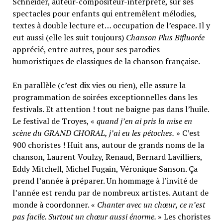
Schneider, auteur-compositeur-interprète, sur ses
spectacles pour enfants qui entremêlent mélodies,
textes à double lecture et… occupation de l’espace. Il y
eut aussi (elle les suit toujours)
Chanson Plus Bifluorée
apprécié, entre autres, pour ses parodies
humoristiques de classiques de la chanson française.
En parallèle (c’est dix vies ou rien), elle assure la
programmation de soirées exceptionnelles dans les
festivals. Et attention ! tout ne baigne pas dans l’huile.
Le festival de Troyes, «
quand j’en ai pris la mise en
scène du GRAND CHORAL, j’ai eu les pétoches.
» C’est
900 choristes ! Huit ans, autour de grands noms de la
chanson, Laurent Voulzy, Renaud, Bernard Lavilliers,
Eddy Mitchell, Michel Fugain, Véronique Sanson. Ça
prend l’année à préparer. Un hommage à l’invité de
l’année est rendu par de nombreux artistes. Autant de
monde à coordonner. «
Chanter avec un chœur, ce n’est
pas facile. Surtout un chœur aussi énorme.
» Les choristes