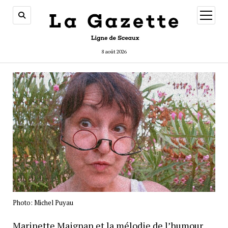
ouvrir
menu
8 août 2026
Photo: Michel Puyau
Marinette Maignan et la mélodie de l’humour