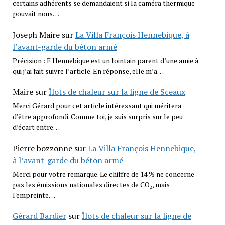
certains adhérents se demandaient si la caméra thermique
pouvait nous…
Joseph Maire
sur
La Villa François Hennebique, à
l’avant-garde du béton armé
Précision : F Hennebique est un lointain parent d’une amie à
qui j’ai fait suivre l’article. En réponse, elle m’a…
Maire
sur
Îlots de chaleur sur la ligne de Sceaux
Merci Gérard pour cet article intéressant qui méritera
d’être approfondi. Comme toi, je suis surpris sur le peu
d’écart entre…
Pierre bozzonne
sur
La Villa François Hennebique,
à l’avant-garde du béton armé
Merci pour votre remarque. Le chiffre de 14 % ne concerne
pas les émissions nationales directes de CO₂, mais
l'empreinte…
Gérard Bardier
sur
Îlots de chaleur sur la ligne de