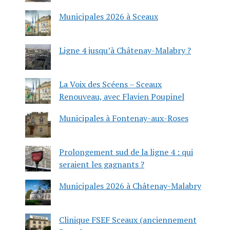
Municipales 2026 à Sceaux
Ligne 4 jusqu’à Châtenay-Malabry ?
La Voix des Scéens – Sceaux
Renouveau, avec Flavien Poupinel
Municipales à Fontenay-aux-Roses
Prolongement sud de la ligne 4 : qui
seraient les gagnants ?
Municipales 2026 à Châtenay-Malabry
Clinique FSEF Sceaux (anciennement