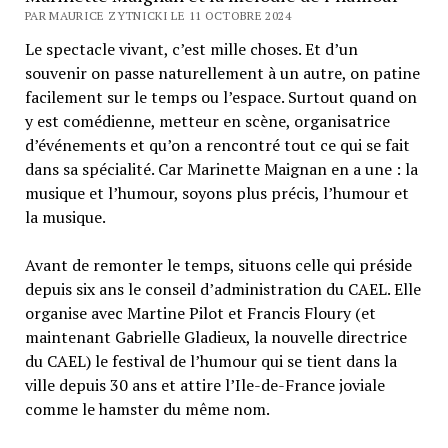
PAR MAURICE ZYTNICKI LE 11 OCTOBRE 2024
Le spectacle vivant, c’est mille choses. Et d’un
souvenir on passe naturellement à un autre, on patine
facilement sur le temps ou l’espace. Surtout quand on
y est comédienne, metteur en scène, organisatrice
d’événements et qu’on a rencontré tout ce qui se fait
dans sa spécialité. Car Marinette Maignan en a une : la
musique et l’humour, soyons plus précis, l’humour et
la musique.
Avant de remonter le temps, situons celle qui préside
depuis six ans le conseil d’administration du CAEL. Elle
organise avec Martine Pilot et Francis Floury (et
maintenant Gabrielle Gladieux, la nouvelle directrice
du CAEL) le festival de l’humour qui se tient dans la
ville depuis 30 ans et attire l’Ile-de-France joviale
comme le hamster du même nom.