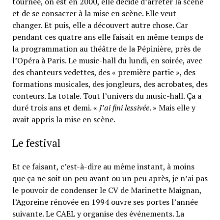
tournée, on est en 2000, elle décide d’arrêter la scène
et de se consacrer à la mise en scène. Elle veut
changer. Et puis, elle a découvert autre chose. Car
pendant ces quatre ans elle faisait en même temps de
la programmation au théâtre de la Pépinière, près de
l’Opéra à Paris. Le music-hall du lundi, en soirée, avec
des chanteurs vedettes, des « première partie », des
formations musicales, des jongleurs, des acrobates, des
conteurs. La totale. Tout l’univers du music-hall. Ça a
duré trois ans et demi. «
J’ai fini lessivée
. » Mais elle y
avait appris la mise en scène.
Le festival
Et ce faisant, c’est-à-dire au même instant, à moins
que ça ne soit un peu avant ou un peu après, je n’ai pas
le pouvoir de condenser le CV de Marinette Maignan,
l’Agoreine rénovée en 1994 ouvre ses portes l’année
suivante. Le CAEL y organise des événements. La