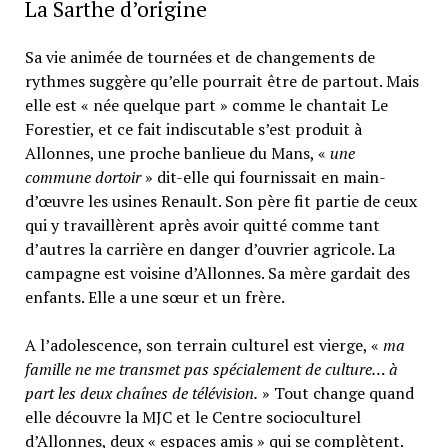
La Sarthe d’origine
Sa vie animée de tournées et de changements de
rythmes suggère qu’elle pourrait être de partout. Mais
elle est « née quelque part » comme le chantait Le
Forestier, et ce fait indiscutable s’est produit à
Allonnes, une proche banlieue du Mans, «
une
commune dortoir
» dit-elle qui fournissait en main-
d’œuvre les usines Renault. Son père fit partie de ceux
qui y travaillèrent après avoir quitté comme tant
d’autres la carrière en danger d’ouvrier agricole. La
campagne est voisine d’Allonnes. Sa mère gardait des
enfants. Elle a une sœur et un frère.
A l’adolescence, son terrain culturel est vierge, «
ma
famille ne me transmet pas spécialement de culture… à
part les deux chaînes de télévision.
» Tout change quand
elle découvre la MJC et le Centre socioculturel
d’Allonnes, deux « espaces amis » qui se complètent.