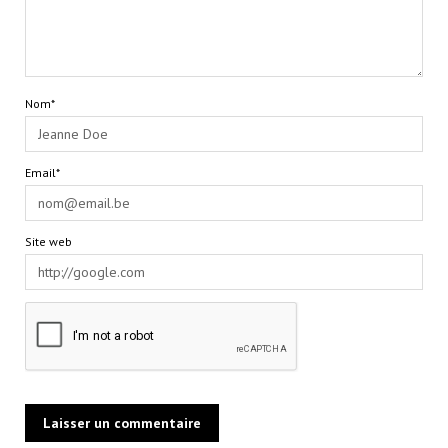
Nom*
Email*
Site web