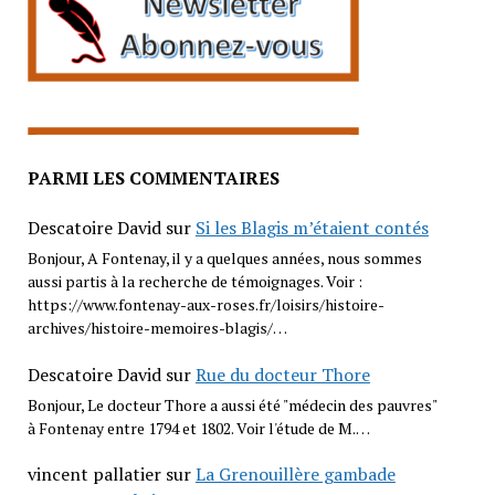
PARMI LES COMMENTAIRES
Descatoire David
sur
Si les Blagis m’étaient contés
Bonjour, A Fontenay, il y a quelques années, nous sommes
aussi partis à la recherche de témoignages. Voir :
https://www.fontenay-aux-roses.fr/loisirs/histoire-
archives/histoire-memoires-blagis/…
Descatoire David
sur
Rue du docteur Thore
Bonjour, Le docteur Thore a aussi été "médecin des pauvres"
à Fontenay entre 1794 et 1802. Voir l'étude de M.…
vincent pallatier
sur
La Grenouillère gambade