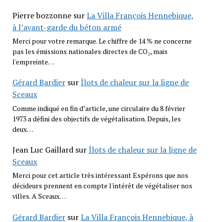
Pierre bozzonne
sur
La Villa François Hennebique,
à l’avant-garde du béton armé
Merci pour votre remarque. Le chiffre de 14 % ne concerne
pas les émissions nationales directes de CO₂, mais
l'empreinte…
Gérard Bardier
sur
Îlots de chaleur sur la ligne de
Sceaux
Comme indiqué en fin d’article, une circulaire du 8 février
1973 a défini des objectifs de végétalisation. Depuis, les
deux…
Jean Luc Gaillard
sur
Îlots de chaleur sur la ligne de
Sceaux
Merci pour cet article très intéressant Espérons que nos
décideurs prennent en compte l'intérêt de végétaliser nos
villes. A Sceaux…
Gérard Bardier
sur
La Villa François Hennebique, à