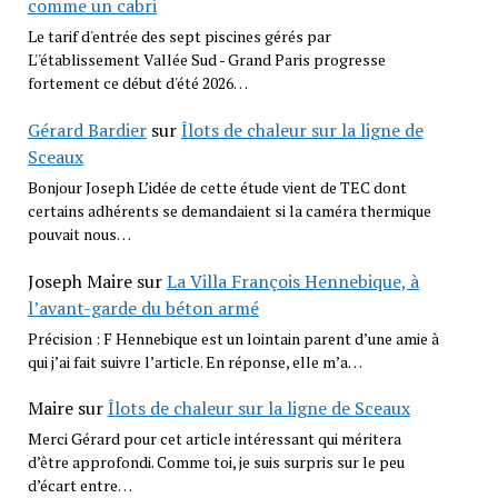
comme un cabri
Le tarif d'entrée des sept piscines gérés par
L''établissement Vallée Sud - Grand Paris progresse
fortement ce début d'été 2026…
Gérard Bardier
sur
Îlots de chaleur sur la ligne de
Sceaux
Bonjour Joseph L’idée de cette étude vient de TEC dont
certains adhérents se demandaient si la caméra thermique
pouvait nous…
Joseph Maire
sur
La Villa François Hennebique, à
l’avant-garde du béton armé
Précision : F Hennebique est un lointain parent d’une amie à
qui j’ai fait suivre l’article. En réponse, elle m’a…
Maire
sur
Îlots de chaleur sur la ligne de Sceaux
Merci Gérard pour cet article intéressant qui méritera
d’être approfondi. Comme toi, je suis surpris sur le peu
d’écart entre…