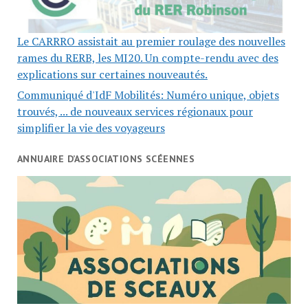
Le CARRRO assistait au premier roulage des nouvelles
rames du RERB, les MI20. Un compte-rendu avec des
explications sur certaines nouveautés.
Communiqué d'IdF Mobilités: Numéro unique, objets
trouvés, ... de nouveaux services régionaux pour
simplifier la vie des voyageurs
ANNUAIRE D’ASSOCIATIONS SCÉENNES