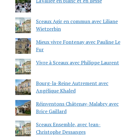
LaVallée en blanc et en liesse
Sceaux Agir en commun avec Liliane
Wietzerbin
Mieux vivre Fontenay avec Pauline Le
Fur
Vivre à Sceaux avec Philippe Laurent
Bourg-la-Reine Autrement avec
Angélique Khaled
Réinventons Châtenay-Malabry avec
Brice Gaillard
Sceaux Ensemble, avec Jean-
Christophe Dessanges