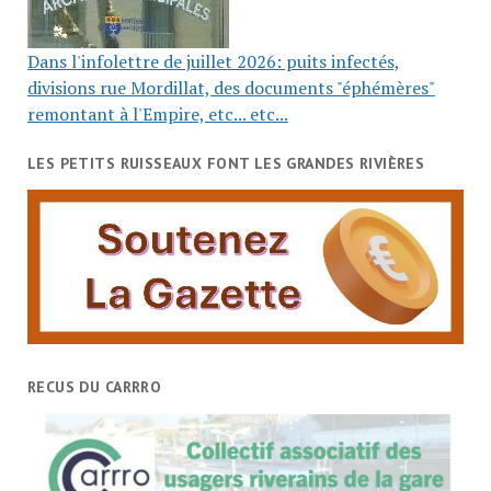
Dans l'infolettre de juillet 2026: puits infectés,
divisions rue Mordillat, des documents "éphémères"
remontant à l'Empire, etc... etc...
LES PETITS RUISSEAUX FONT LES GRANDES RIVIÈRES
RECUS DU CARRRO