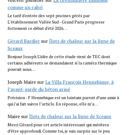
vincent pallatier
sur
La Grenouillère gambade
comme un cabri
Le tarif d'entrée des sept piscines gérés par
L''établissement Vallée Sud - Grand Paris progresse
fortement ce début d'été 2026…
Gérard Bardier
sur
Îlots de chaleur sur la ligne de
Sceaux
Bonjour Joseph L’idée de cette étude vient de TEC dont
certains adhérents se demandaient si la caméra thermique
pouvait nous…
Joseph Maire
sur
La Villa François Hennebique, à
l’avant-garde du béton armé
Précision : F Hennebique est un lointain parent d’une amie à
qui j’ai fait suivre l’article. En réponse, elle m’a…
Maire
sur
Îlots de chaleur sur la ligne de Sceaux
Merci Gérard pour cet article intéressant qui méritera
d’être approfondi. Comme toi, je suis surpris sur le peu