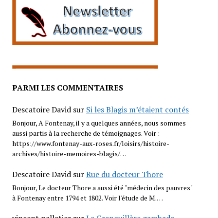
PARMI LES COMMENTAIRES
Descatoire David
sur
Si les Blagis m’étaient contés
Bonjour, A Fontenay, il y a quelques années, nous sommes
aussi partis à la recherche de témoignages. Voir :
https://www.fontenay-aux-roses.fr/loisirs/histoire-
archives/histoire-memoires-blagis/…
Descatoire David
sur
Rue du docteur Thore
Bonjour, Le docteur Thore a aussi été "médecin des pauvres"
à Fontenay entre 1794 et 1802. Voir l'étude de M.…