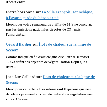
d’écart entre…
Pierre bozzonne
sur
La Villa François Hennebique,
à l’avant-garde du béton armé
Merci pour votre remarque. Le chiffre de 14 % ne concerne
pas les émissions nationales directes de CO₂, mais
l'empreinte…
Gérard Bardier
sur
Îlots de chaleur sur la ligne de
Sceaux
Comme indiqué en fin d’article, une circulaire du 8 février
1973 a défini des objectifs de végétalisation. Depuis, les
deux…
Jean Luc Gaillard
sur
Îlots de chaleur sur la ligne de
Sceaux
Merci pour cet article très intéressant Espérons que nos
décideurs prennent en compte l'intérêt de végétaliser nos
villes. A Sceaux…