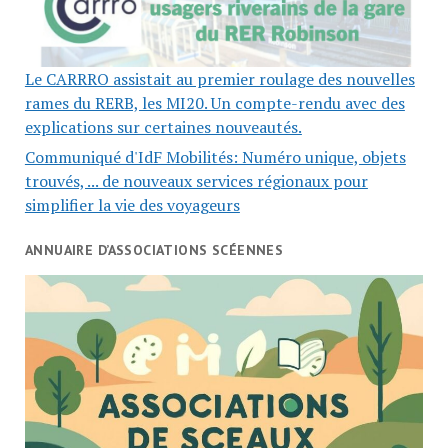
Le CARRRO assistait au premier roulage des nouvelles
rames du RERB, les MI20. Un compte-rendu avec des
explications sur certaines nouveautés.
Communiqué d'IdF Mobilités: Numéro unique, objets
trouvés, ... de nouveaux services régionaux pour
simplifier la vie des voyageurs
ANNUAIRE D’ASSOCIATIONS SCÉENNES