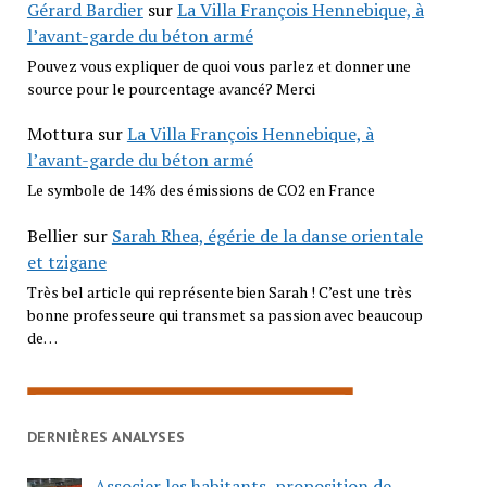
Gérard Bardier
sur
La Villa François Hennebique, à
l’avant-garde du béton armé
Pouvez vous expliquer de quoi vous parlez et donner une
source pour le pourcentage avancé? Merci
Mottura
sur
La Villa François Hennebique, à
l’avant-garde du béton armé
Le symbole de 14% des émissions de CO2 en France
Bellier
sur
Sarah Rhea, égérie de la danse orientale
et tzigane
Très bel article qui représente bien Sarah ! C’est une très
bonne professeure qui transmet sa passion avec beaucoup
de…
DERNIÈRES ANALYSES
Associer les habitants, proposition de