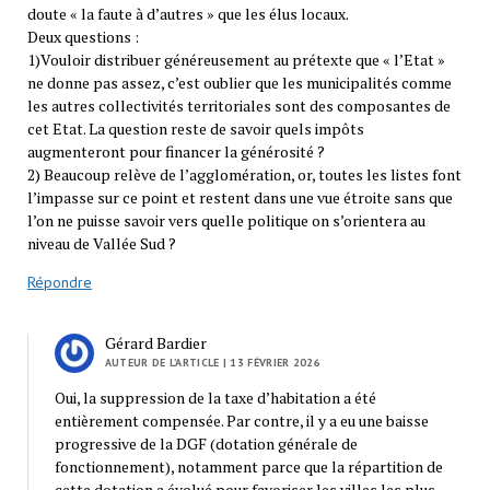
doute « la faute à d’autres » que les élus locaux.
Deux questions :
1)Vouloir distribuer généreusement au prétexte que « l’Etat »
ne donne pas assez, c’est oublier que les municipalités comme
les autres collectivités territoriales sont des composantes de
cet Etat. La question reste de savoir quels impôts
augmenteront pour financer la générosité ?
2) Beaucoup relève de l’agglomération, or, toutes les listes font
l’impasse sur ce point et restent dans une vue étroite sans que
l’on ne puisse savoir vers quelle politique on s’orientera au
niveau de Vallée Sud ?
Répondre
Gérard Bardier
AUTEUR DE L’ARTICLE
| 13 FÉVRIER 2026
Oui, la suppression de la taxe d’habitation a été
entièrement compensée. Par contre, il y a eu une baisse
progressive de la DGF (dotation générale de
fonctionnement), notamment parce que la répartition de
cette dotation a évolué pour favoriser les villes les plus