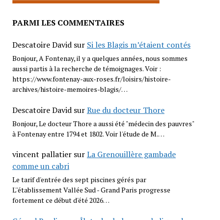
PARMI LES COMMENTAIRES
Descatoire David
sur
Si les Blagis m’étaient contés
Bonjour, A Fontenay, il y a quelques années, nous sommes
aussi partis à la recherche de témoignages. Voir :
https://www.fontenay-aux-roses.fr/loisirs/histoire-
archives/histoire-memoires-blagis/…
Descatoire David
sur
Rue du docteur Thore
Bonjour, Le docteur Thore a aussi été "médecin des pauvres"
à Fontenay entre 1794 et 1802. Voir l'étude de M.…
vincent pallatier
sur
La Grenouillère gambade
comme un cabri
Le tarif d'entrée des sept piscines gérés par
L''établissement Vallée Sud - Grand Paris progresse
fortement ce début d'été 2026…