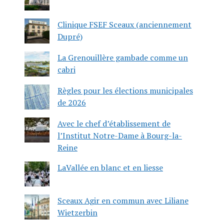
Clinique FSEF Sceaux (anciennement
Dupré)
La Grenouillère gambade comme un
cabri
Règles pour les élections municipales
de 2026
Avec le chef d’établissement de
l’Institut Notre-Dame à Bourg-la-
Reine
LaVallée en blanc et en liesse
Sceaux Agir en commun avec Liliane
Wietzerbin