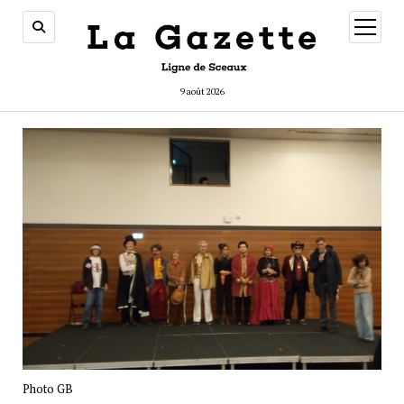
ouvrir
menu
9 août 2026
Photo GB