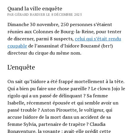
Quand la ville enquête
PAR GÉRARD BARDIER LE 8 DÉCEMBRE 2025
Dimanche 30 novembre, 250 personnes s’étaient
réunies aux Colonnes de Bourg-la-Reine, pour tenter
de discerner, parmi 8 suspects,
celui qui s’était rendu
coupable
de l’assassinat d’Isidore Bouzamé (brr!)
directeur du cirque du même nom.
L’enquête
On sait qu’Isidore a été frappé mortellement à la tête.
Qui a bien pu faire une chose pareille ? Le clown Jojo le
rigolo qui a un passé de délinquant ? Sa femme
Isabelle, récemment épousée et qui semble avoir un
passé trouble ? Anton Pirouette, le voltigeur, qui
accuse Isidore de la mort dans un accident de sa
femme Sylvia, partenaire de trapèze ? Claudia
Bonaventure, la voyante : avait-elle prédit cette