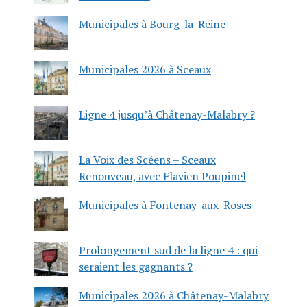
Municipales à Bourg-la-Reine
Municipales 2026 à Sceaux
Ligne 4 jusqu’à Châtenay-Malabry ?
La Voix des Scéens – Sceaux
Renouveau, avec Flavien Poupinel
Municipales à Fontenay-aux-Roses
Prolongement sud de la ligne 4 : qui
seraient les gagnants ?
Municipales 2026 à Châtenay-Malabry