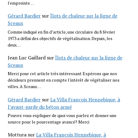
l'empreinte…
Gérard Bardier
sur
Îlots de chaleur sur la ligne de
Sceaux
Comme indiqué en fin d’article, une circulaire du 8 février
1973 a défini des objectifs de végétalisation. Depuis, les
deux…
Jean Luc Gaillard
sur
Îlots de chaleur sur la ligne de
Sceaux
Merci pour cet article très intéressant Espérons que nos
décideurs prennent en compte l'intérêt de végétaliser nos
villes. A Sceaux…
Gérard Bardier
sur
La Villa François Hennebique, à
l’avant-garde du béton armé
Pouvez vous expliquer de quoi vous parlez et donner une
source pour le pourcentage avancé? Merci
Mottura
sur
La Villa François Hennebique, à