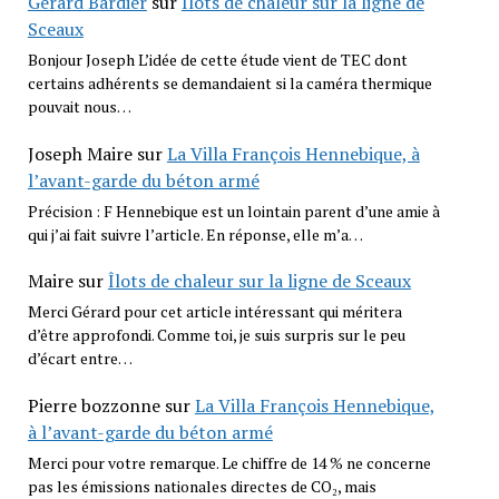
Gérard Bardier
sur
Îlots de chaleur sur la ligne de
Sceaux
Bonjour Joseph L’idée de cette étude vient de TEC dont
certains adhérents se demandaient si la caméra thermique
pouvait nous…
Joseph Maire
sur
La Villa François Hennebique, à
l’avant-garde du béton armé
Précision : F Hennebique est un lointain parent d’une amie à
qui j’ai fait suivre l’article. En réponse, elle m’a…
Maire
sur
Îlots de chaleur sur la ligne de Sceaux
Merci Gérard pour cet article intéressant qui méritera
d’être approfondi. Comme toi, je suis surpris sur le peu
d’écart entre…
Pierre bozzonne
sur
La Villa François Hennebique,
à l’avant-garde du béton armé
Merci pour votre remarque. Le chiffre de 14 % ne concerne
pas les émissions nationales directes de CO₂, mais