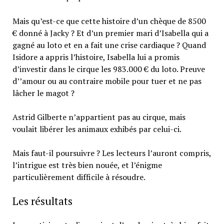
Mais qu’est-ce que cette histoire d’un chèque de 8500
€ donné à Jacky ? Et d’un premier mari d’Isabella qui a
gagné au loto et en a fait une crise cardiaque ? Quand
Isidore a appris l’histoire, Isabella lui a promis
d’investir dans le cirque les 983.000 € du loto. Preuve
d’’amour ou au contraire mobile pour tuer et ne pas
lâcher le magot ?
Astrid Gilberte n’appartient pas au cirque, mais
voulait libérer les animaux exhibés par celui-ci.
Mais faut-il poursuivre ? Les lecteurs l’auront compris,
l’intrigue est très bien nouée, et l’énigme
particulièrement difficile à résoudre.
Les résultats