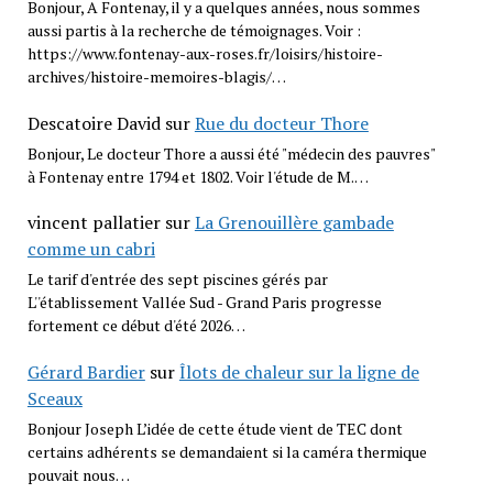
Bonjour, A Fontenay, il y a quelques années, nous sommes
aussi partis à la recherche de témoignages. Voir :
https://www.fontenay-aux-roses.fr/loisirs/histoire-
archives/histoire-memoires-blagis/…
Descatoire David
sur
Rue du docteur Thore
Bonjour, Le docteur Thore a aussi été "médecin des pauvres"
à Fontenay entre 1794 et 1802. Voir l'étude de M.…
vincent pallatier
sur
La Grenouillère gambade
comme un cabri
Le tarif d'entrée des sept piscines gérés par
L''établissement Vallée Sud - Grand Paris progresse
fortement ce début d'été 2026…
Gérard Bardier
sur
Îlots de chaleur sur la ligne de
Sceaux
Bonjour Joseph L’idée de cette étude vient de TEC dont
certains adhérents se demandaient si la caméra thermique
pouvait nous…