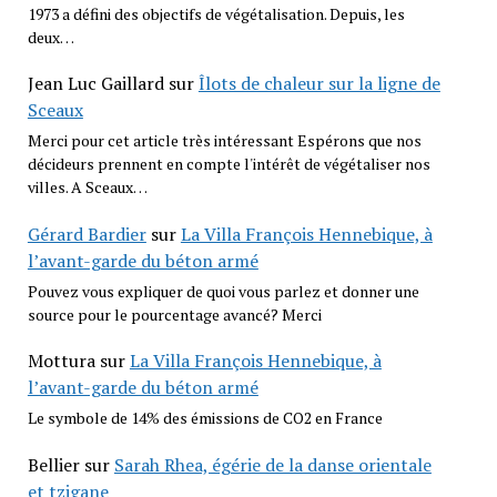
1973 a défini des objectifs de végétalisation. Depuis, les
deux…
Jean Luc Gaillard
sur
Îlots de chaleur sur la ligne de
Sceaux
Merci pour cet article très intéressant Espérons que nos
décideurs prennent en compte l'intérêt de végétaliser nos
villes. A Sceaux…
Gérard Bardier
sur
La Villa François Hennebique, à
l’avant-garde du béton armé
Pouvez vous expliquer de quoi vous parlez et donner une
source pour le pourcentage avancé? Merci
Mottura
sur
La Villa François Hennebique, à
l’avant-garde du béton armé
Le symbole de 14% des émissions de CO2 en France
Bellier
sur
Sarah Rhea, égérie de la danse orientale
et tzigane