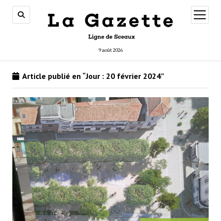
ouvrir
menu
9 août 2026
Article publié en “Jour :
20 février 2024
”