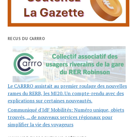
RECUS DU CARRRO
Le CARRRO assistait au premier roulage des nouvelles
rames du RERB, les MI20. Un compte-rendu avec des
explications sur certaines nouveautés.
Communiqué d'IdF Mobilités: Numéro unique, objets
trouvés, ... de nouveaux services régionaux pour
simplifier la vie des voyageurs