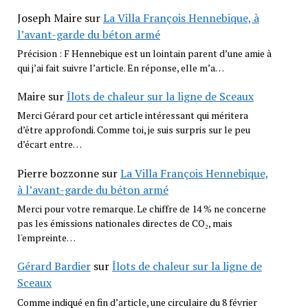
Joseph Maire
sur
La Villa François Hennebique, à
l’avant-garde du béton armé
Précision : F Hennebique est un lointain parent d’une amie à
qui j’ai fait suivre l’article. En réponse, elle m’a…
Maire
sur
Îlots de chaleur sur la ligne de Sceaux
Merci Gérard pour cet article intéressant qui méritera
d’être approfondi. Comme toi, je suis surpris sur le peu
d’écart entre…
Pierre bozzonne
sur
La Villa François Hennebique,
à l’avant-garde du béton armé
Merci pour votre remarque. Le chiffre de 14 % ne concerne
pas les émissions nationales directes de CO₂, mais
l'empreinte…
Gérard Bardier
sur
Îlots de chaleur sur la ligne de
Sceaux
Comme indiqué en fin d’article, une circulaire du 8 février