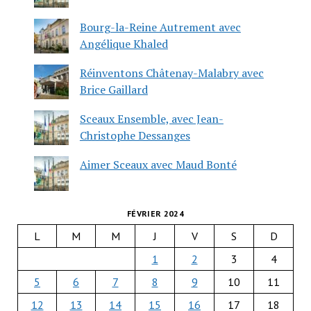
Bourg-la-Reine Autrement avec
Angélique Khaled
Réinventons Châtenay-Malabry avec
Brice Gaillard
Sceaux Ensemble, avec Jean-
Christophe Dessanges
Aimer Sceaux avec Maud Bonté
FÉVRIER 2024
L
M
M
J
V
S
D
1
2
3
4
5
6
7
8
9
10
11
12
13
14
15
16
17
18