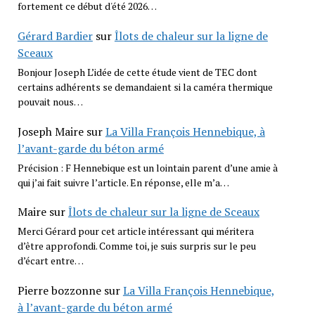
fortement ce début d'été 2026…
Gérard Bardier
sur
Îlots de chaleur sur la ligne de
Sceaux
Bonjour Joseph L’idée de cette étude vient de TEC dont
certains adhérents se demandaient si la caméra thermique
pouvait nous…
Joseph Maire
sur
La Villa François Hennebique, à
l’avant-garde du béton armé
Précision : F Hennebique est un lointain parent d’une amie à
qui j’ai fait suivre l’article. En réponse, elle m’a…
Maire
sur
Îlots de chaleur sur la ligne de Sceaux
Merci Gérard pour cet article intéressant qui méritera
d’être approfondi. Comme toi, je suis surpris sur le peu
d’écart entre…
Pierre bozzonne
sur
La Villa François Hennebique,
à l’avant-garde du béton armé