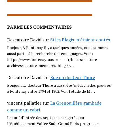
PARMI LES COMMENTAIRES
Descatoire David
sur
Si les Blagis m’étaient contés
Bonjour, A Fontenay, il y a quelques années, nous sommes
aussi partis à la recherche de témoignages. Voir :
https://www.fontenay-aux-roses.fr/loisirs/histoire-
archives/histoire-memoires-blagis/…
Descatoire David
sur
Rue du docteur Thore
Bonjour, Le docteur Thore a aussi été "médecin des pauvres"
à Fontenay entre 1794 et 1802. Voir l'étude de M.…
vincent pallatier
sur
La Grenouillère gambade
comme un cabri
Le tarif d'entrée des sept piscines gérés par
L''établissement Vallée Sud - Grand Paris progresse