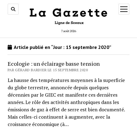
ouvrir
menu
7 août 2026
Article publié en “Jour :
15 septembre 2020
”
Ecologie : un éclairage basse tension
PAR GÉRARD BARDIER LE 15 SEPTEMBRE 2020
La hausse des températures moyennes à la superficie
du globe terrestre, annoncée depuis quelques
décennies par le GIEC est manifeste ces dernières
années. Le rôle des activités anthropiques dans les
émissions de gaz à effet de serre est bien documenté.
Mais celles-ci continuent à augmenter, avec la
croissance économique (à…