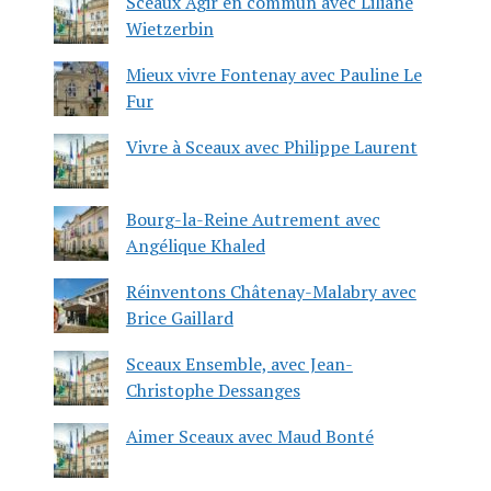
Sceaux Agir en commun avec Liliane
Wietzerbin
Mieux vivre Fontenay avec Pauline Le
Fur
Vivre à Sceaux avec Philippe Laurent
Bourg-la-Reine Autrement avec
Angélique Khaled
Réinventons Châtenay-Malabry avec
Brice Gaillard
Sceaux Ensemble, avec Jean-
Christophe Dessanges
Aimer Sceaux avec Maud Bonté