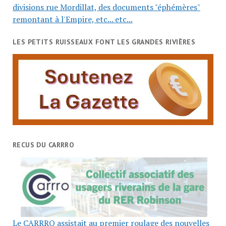
divisions rue Mordillat, des documents "éphémères"
remontant à l'Empire, etc... etc...
LES PETITS RUISSEAUX FONT LES GRANDES RIVIÈRES
RECUS DU CARRRO
Le CARRRO assistait au premier roulage des nouvelles