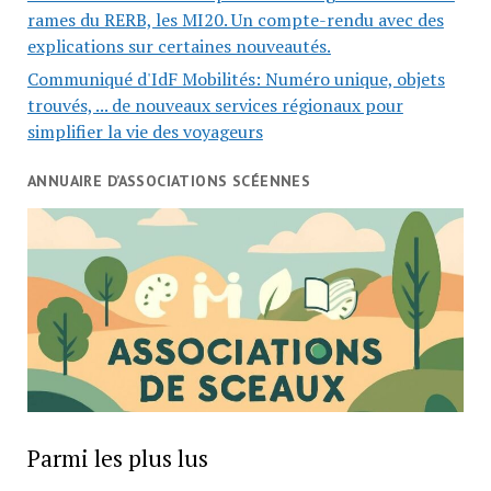
rames du RERB, les MI20. Un compte-rendu avec des
explications sur certaines nouveautés.
Communiqué d'IdF Mobilités: Numéro unique, objets
trouvés, ... de nouveaux services régionaux pour
simplifier la vie des voyageurs
ANNUAIRE D’ASSOCIATIONS SCÉENNES
Parmi les plus lus