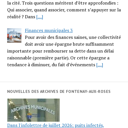
la cité. Trois questions méritent d’être approfondies :
Qui associer, quand associer, comment s’appuyer sur la
réalité ? Dans
[…]
Finances municipales 3
Pour avoir des finances saines, une collectivité
doit avoir une épargne brute suffisamment
importante pour rembourser sa dette dans un délai
raisonnable (première partie). Or cette épargne a
tendance à diminuer, du fait d’événements
[…]
NOUVELLES DES ARCHIVES DE FONTENAY-AUX-ROSES
Dans l'infolettre de juillet 2026: puits infectés,