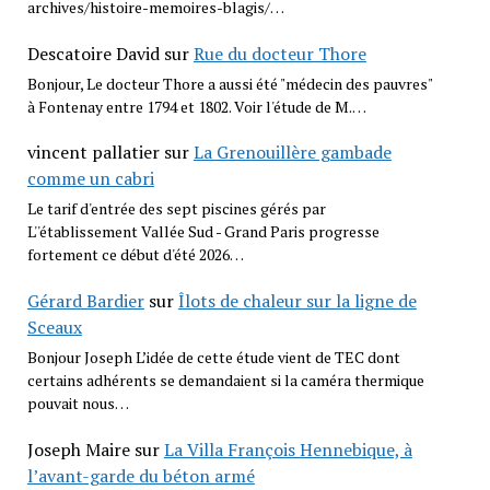
archives/histoire-memoires-blagis/…
Descatoire David
sur
Rue du docteur Thore
Bonjour, Le docteur Thore a aussi été "médecin des pauvres"
à Fontenay entre 1794 et 1802. Voir l'étude de M.…
vincent pallatier
sur
La Grenouillère gambade
comme un cabri
Le tarif d'entrée des sept piscines gérés par
L''établissement Vallée Sud - Grand Paris progresse
fortement ce début d'été 2026…
Gérard Bardier
sur
Îlots de chaleur sur la ligne de
Sceaux
Bonjour Joseph L’idée de cette étude vient de TEC dont
certains adhérents se demandaient si la caméra thermique
pouvait nous…
Joseph Maire
sur
La Villa François Hennebique, à
l’avant-garde du béton armé