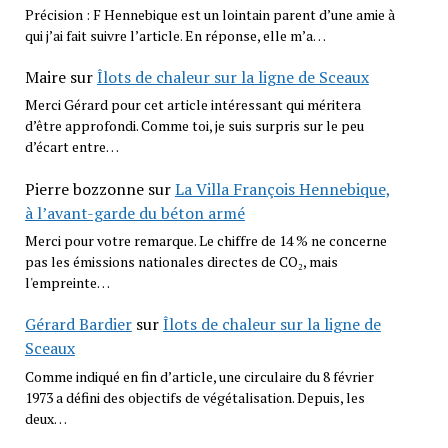
Précision : F Hennebique est un lointain parent d’une amie à
qui j’ai fait suivre l’article. En réponse, elle m’a…
Maire
sur
Îlots de chaleur sur la ligne de Sceaux
Merci Gérard pour cet article intéressant qui méritera
d’être approfondi. Comme toi, je suis surpris sur le peu
d’écart entre…
Pierre bozzonne
sur
La Villa François Hennebique,
à l’avant-garde du béton armé
Merci pour votre remarque. Le chiffre de 14 % ne concerne
pas les émissions nationales directes de CO₂, mais
l'empreinte…
Gérard Bardier
sur
Îlots de chaleur sur la ligne de
Sceaux
Comme indiqué en fin d’article, une circulaire du 8 février
1973 a défini des objectifs de végétalisation. Depuis, les
deux…