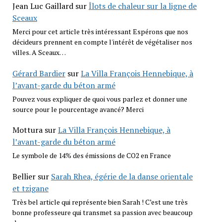
Jean Luc Gaillard
sur
Îlots de chaleur sur la ligne de
Sceaux
Merci pour cet article très intéressant Espérons que nos
décideurs prennent en compte l'intérêt de végétaliser nos
villes. A Sceaux…
Gérard Bardier
sur
La Villa François Hennebique, à
l’avant-garde du béton armé
Pouvez vous expliquer de quoi vous parlez et donner une
source pour le pourcentage avancé? Merci
Mottura
sur
La Villa François Hennebique, à
l’avant-garde du béton armé
Le symbole de 14% des émissions de CO2 en France
Bellier
sur
Sarah Rhea, égérie de la danse orientale
et tzigane
Très bel article qui représente bien Sarah ! C’est une très
bonne professeure qui transmet sa passion avec beaucoup