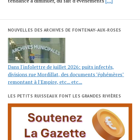
tendance à diminuer, du fait d’événements
[…]
NOUVELLES DES ARCHIVES DE FONTENAY-AUX-ROSES
Dans l'infolettre de juillet 2026: puits infectés,
divisions rue Mordillat, des documents "éphémères"
remontant à l'Empire, etc... etc...
LES PETITS RUISSEAUX FONT LES GRANDES RIVIÈRES