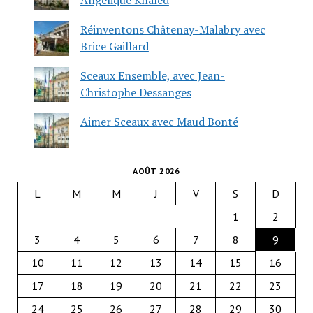
Réinventons Châtenay-Malabry avec
Brice Gaillard
Sceaux Ensemble, avec Jean-
Christophe Dessanges
Aimer Sceaux avec Maud Bonté
AOÛT 2026
L
M
M
J
V
S
D
1
2
3
4
5
6
7
8
9
10
11
12
13
14
15
16
17
18
19
20
21
22
23
24
25
26
27
28
29
30