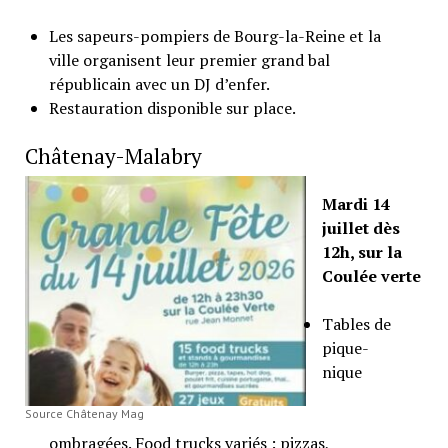
Les sapeurs-pompiers de Bourg-la-Reine et la
ville organisent leur premier grand bal
républicain avec un DJ d’enfer.
Restauration disponible sur place.
Châtenay-Malabry
Mardi 14
juillet dès
12h, sur la
Coulée verte
Tables de
pique-
nique
Source Châtenay Mag
ombragées. Food trucks variés : pizzas,