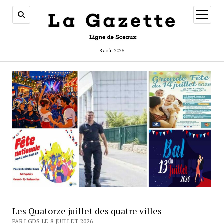
ouvrir
menu
8 août 2026
Les Quatorze juillet des quatre villes
PAR LGDS LE 8 JUILLET 2026