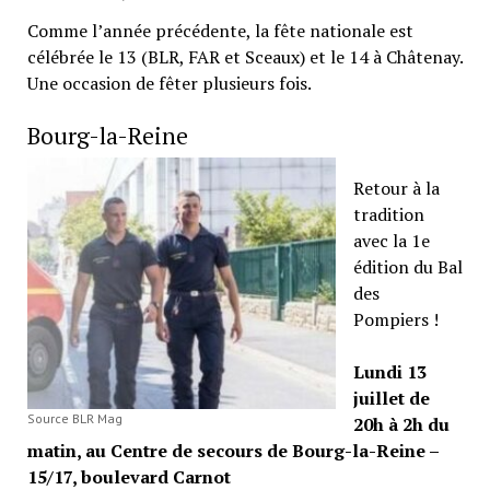
Comme l’année précédente, la fête nationale est
célébrée le 13 (BLR, FAR et Sceaux) et le 14 à Châtenay.
Une occasion de fêter plusieurs fois.
Bourg-la-Reine
Retour à la
tradition
avec la 1e
édition du Bal
des
Pompiers !
Lundi 13
juillet de
Source BLR Mag
20h à 2h du
matin, au Centre de secours de Bourg-la-Reine –
15/17, boulevard Carnot