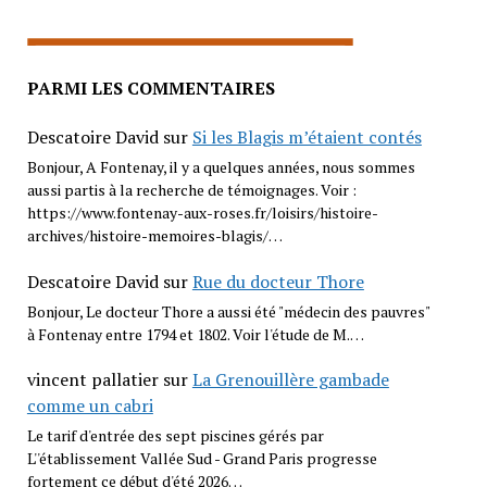
PARMI LES COMMENTAIRES
Descatoire David
sur
Si les Blagis m’étaient contés
Bonjour, A Fontenay, il y a quelques années, nous sommes
aussi partis à la recherche de témoignages. Voir :
https://www.fontenay-aux-roses.fr/loisirs/histoire-
archives/histoire-memoires-blagis/…
Descatoire David
sur
Rue du docteur Thore
Bonjour, Le docteur Thore a aussi été "médecin des pauvres"
à Fontenay entre 1794 et 1802. Voir l'étude de M.…
vincent pallatier
sur
La Grenouillère gambade
comme un cabri
Le tarif d'entrée des sept piscines gérés par
L''établissement Vallée Sud - Grand Paris progresse
fortement ce début d'été 2026…