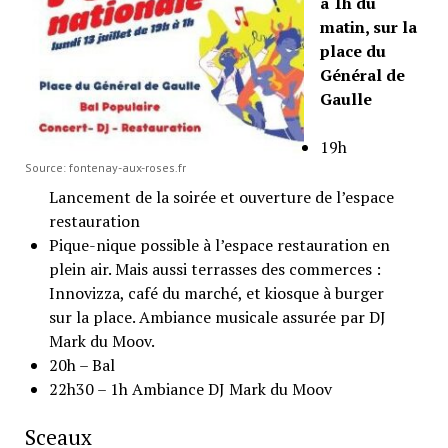
à 1h du
matin, sur la
place du
Général de
Gaulle
19h
Source: fontenay-aux-roses.fr
Lancement de la soirée et ouverture de l’espace
restauration
Pique-nique possible à l’espace restauration en
plein air. Mais aussi terrasses des commerces :
Innovizza, café du marché, et kiosque à burger
sur la place. Ambiance musicale assurée par DJ
Mark du Moov.
20h – Bal
22h30 – 1h Ambiance DJ Mark du Moov
Sceaux