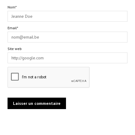
Nom*
Email*
Site web