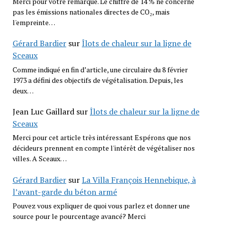
Merci pour votre remarque. Le chiffre de 14 % ne concerne
pas les émissions nationales directes de CO₂, mais
l'empreinte…
Gérard Bardier
sur
Îlots de chaleur sur la ligne de
Sceaux
Comme indiqué en fin d’article, une circulaire du 8 février
1973 a défini des objectifs de végétalisation. Depuis, les
deux…
Jean Luc Gaillard
sur
Îlots de chaleur sur la ligne de
Sceaux
Merci pour cet article très intéressant Espérons que nos
décideurs prennent en compte l'intérêt de végétaliser nos
villes. A Sceaux…
Gérard Bardier
sur
La Villa François Hennebique, à
l’avant-garde du béton armé
Pouvez vous expliquer de quoi vous parlez et donner une
source pour le pourcentage avancé? Merci