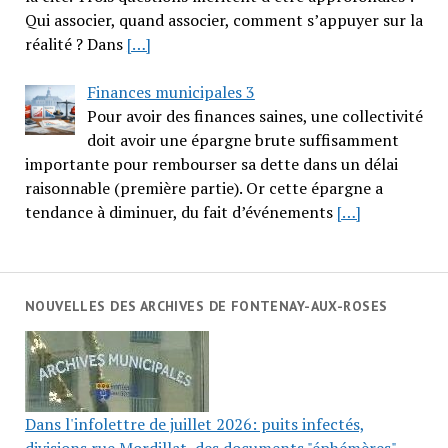
Qui associer, quand associer, comment s’appuyer sur la
réalité ? Dans
[…]
Finances municipales 3
Pour avoir des finances saines, une collectivité
doit avoir une épargne brute suffisamment
importante pour rembourser sa dette dans un délai
raisonnable (première partie). Or cette épargne a
tendance à diminuer, du fait d’événements
[…]
NOUVELLES DES ARCHIVES DE FONTENAY-AUX-ROSES
Dans l'infolettre de juillet 2026: puits infectés,
divisions rue Mordillat, des documents "éphémères"