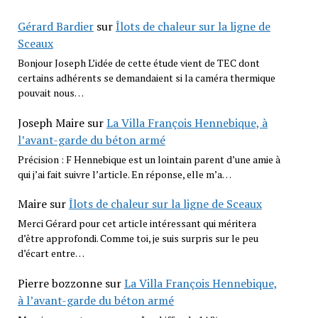
Gérard Bardier
sur
Îlots de chaleur sur la ligne de
Sceaux
Bonjour Joseph L’idée de cette étude vient de TEC dont
certains adhérents se demandaient si la caméra thermique
pouvait nous…
Joseph Maire
sur
La Villa François Hennebique, à
l’avant-garde du béton armé
Précision : F Hennebique est un lointain parent d’une amie à
qui j’ai fait suivre l’article. En réponse, elle m’a…
Maire
sur
Îlots de chaleur sur la ligne de Sceaux
Merci Gérard pour cet article intéressant qui méritera
d’être approfondi. Comme toi, je suis surpris sur le peu
d’écart entre…
Pierre bozzonne
sur
La Villa François Hennebique,
à l’avant-garde du béton armé