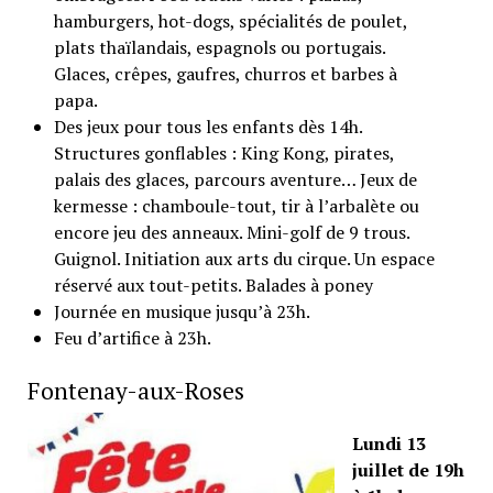
hamburgers, hot-dogs, spécialités de poulet,
plats thaïlandais, espagnols ou portugais.
Glaces, crêpes, gaufres, churros et barbes à
papa.
Des jeux pour tous les enfants dès 14h.
Structures gonflables : King Kong, pirates,
palais des glaces, parcours aventure… Jeux de
kermesse : chamboule-tout, tir à l’arbalète ou
encore jeu des anneaux. Mini-golf de 9 trous.
Guignol. Initiation aux arts du cirque. Un espace
réservé aux tout-petits. Balades à poney
Journée en musique jusqu’à 23h.
Feu d’artifice à 23h.
Fontenay-aux-Roses
Lundi 13
juillet de 19h