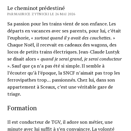
Le cheminot prédestiné
PAR MAURICE ZYTNICKI LE 26 MAI 2026
Sa passion pour les trains vient de son enfance. Les
départs en vacances avec ses parents, pour lui, c’était
l’euphorie, «
surtout quand il y avait des couchettes.
»
Chaque Noël, il recevait en cadeaux des wagons, des
locos de petits trains électriques. Jean-Claude Lustyk
se disait alors «
quand je serai grand, je serai conducteur
». Sauf que ça n’a pas été si simple. Il semble à
l’écouter qu’à l’époque, la SNCF n’aimait pas trop les
ferrovipathes trop… passionnés. Chez lui, dans son
appartement à Sceaux, c’est une véritable gare de
triage.
Formation
Il est conducteur de TGV, il adore son métier, une
minute avec lui suffit à s’en convaincre. La volonté