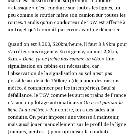
Mais c’est aussi un détail surprenant : conduire
« classique » c’est conduire sur toutes les lignes, un
peu comme le routier mène son camion sur toutes les
routes. Tandis qu’un conducteur de TGV est affecté à
un trajet qu’il connaît par cœur avant de démarrer.
Quand on est à 300, 320km/heure, il faut 8 à 9km pour
s’arrêter sans urgence. En urgence, on met 2,8km,
3km. «
Donc, ça ne freine pas comme un vélo
. » Une
signalisation en cabine est nécessaire, car
l’observation de la signalisation au sol n’est pas
possible au-delà de 160km/h (déjà pour des raisons
météo, à commencer par les intempéries). Sauf si
défaillance, le TGV comme les autres trains de France
n’a aucun pilotage automatique. «
On n’est pas sur la
ligne 14 du métro.
» Par contre, on a des aides à la
conduite. On peut imposer une vitesse à maintenir,
mais aussi jouer manuellement sur le profil de la ligne
(rampes, pentes…) pour optimiser la conduite.