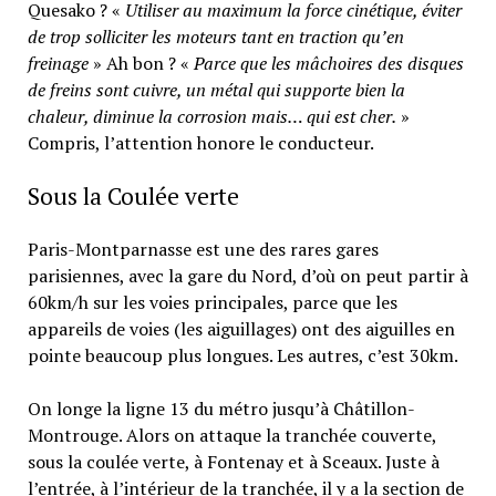
Quesako ? «
Utiliser au maximum la force cinétique, éviter
de trop solliciter les moteurs tant en traction qu’en
freinage
» Ah bon ? «
Parce que les mâchoires des disques
de freins sont cuivre, un métal qui supporte bien la
chaleur, diminue la corrosion mais… qui est cher.
»
Compris, l’attention honore le conducteur.
Sous la Coulée verte
Paris-Montparnasse est une des rares gares
parisiennes, avec la gare du Nord, d’où on peut partir à
60km/h sur les voies principales, parce que les
appareils de voies (les aiguillages) ont des aiguilles en
pointe beaucoup plus longues. Les autres, c’est 30km.
On longe la ligne 13 du métro jusqu’à Châtillon-
Montrouge. Alors on attaque la tranchée couverte,
sous la coulée verte, à Fontenay et à Sceaux. Juste à
l’entrée, à l’intérieur de la tranchée, il y a la section de