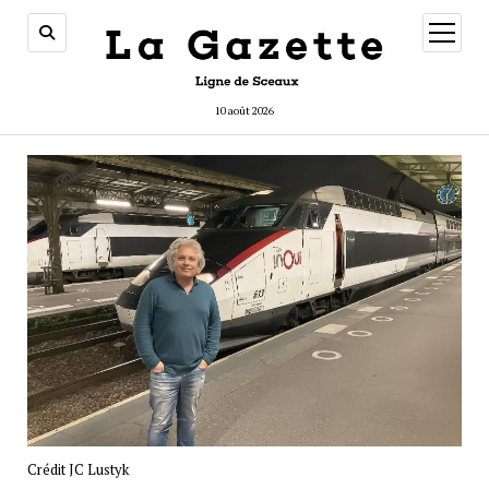
ouvrir
menu
10 août 2026
Crédit JC Lustyk