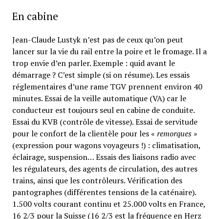
En cabine
Jean-Claude Lustyk n’est pas de ceux qu’on peut
lancer sur la vie du rail entre la poire et le fromage. Il a
trop envie d’en parler. Exemple : quid avant le
démarrage ? C’est simple (si on résume). Les essais
réglementaires d’une rame TGV prennent environ 40
minutes. Essai de la veille automatique (VA) car le
conducteur est toujours seul en cabine de conduite.
Essai du KVB (contrôle de vitesse). Essai de servitude
pour le confort de la clientèle pour les «
remorques
»
(expression pour wagons voyageurs !) : climatisation,
éclairage, suspension… Essais des liaisons radio avec
les régulateurs, des agents de circulation, des autres
trains, ainsi que les contrôleurs. Vérification des
pantographes (différentes tensions de la caténaire).
1.500 volts courant continu et 25.000 volts en France,
16 2/3 pour la Suisse (16 2/3 est la fréquence en Herz