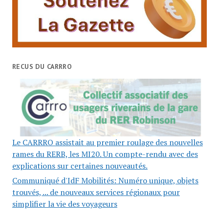
RECUS DU CARRRO
Le CARRRO assistait au premier roulage des nouvelles
rames du RERB, les MI20. Un compte-rendu avec des
explications sur certaines nouveautés.
Communiqué d'IdF Mobilités: Numéro unique, objets
trouvés, ... de nouveaux services régionaux pour
simplifier la vie des voyageurs