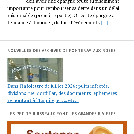
doit avoir une épargne brute suffisamment
importante pour rembourser sa dette dans un délai
raisonnable (première partie). Or cette épargne a
tendance à diminuer, du fait d’événements
[…]
NOUVELLES DES ARCHIVES DE FONTENAY-AUX-ROSES
Dans l'infolettre de juillet 2026: puits infectés,
divisions rue Mordillat, des documents "éphémères"
remontant à l'Empire, etc... etc...
LES PETITS RUISSEAUX FONT LES GRANDES RIVIÈRES