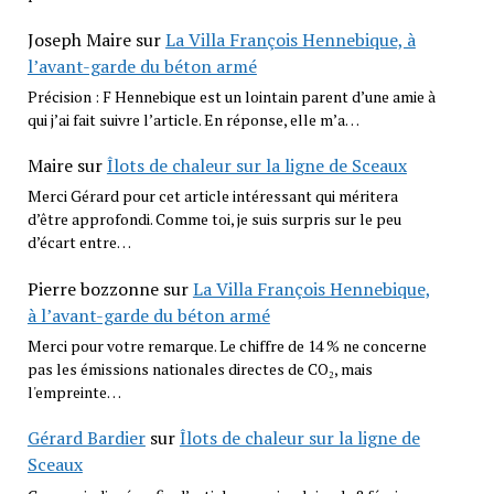
Joseph Maire
sur
La Villa François Hennebique, à
l’avant-garde du béton armé
Précision : F Hennebique est un lointain parent d’une amie à
qui j’ai fait suivre l’article. En réponse, elle m’a…
Maire
sur
Îlots de chaleur sur la ligne de Sceaux
Merci Gérard pour cet article intéressant qui méritera
d’être approfondi. Comme toi, je suis surpris sur le peu
d’écart entre…
Pierre bozzonne
sur
La Villa François Hennebique,
à l’avant-garde du béton armé
Merci pour votre remarque. Le chiffre de 14 % ne concerne
pas les émissions nationales directes de CO₂, mais
l'empreinte…
Gérard Bardier
sur
Îlots de chaleur sur la ligne de
Sceaux