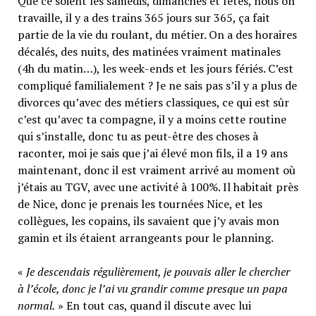
Que ce soient les samedis, dimanches et fêtes, nous on
travaille, il y a des trains 365 jours sur 365, ça fait
partie de la vie du roulant, du métier. On a des horaires
décalés, des nuits, des matinées vraiment matinales
(4h du matin…), les week-ends et les jours fériés. C’est
compliqué familialement ? Je ne sais pas s’il y a plus de
divorces qu’avec des métiers classiques, ce qui est sûr
c’est qu’avec ta compagne, il y a moins cette routine
qui s’installe, donc tu as peut-être des choses à
raconter, moi je sais que j’ai élevé mon fils, il a 19 ans
maintenant, donc il est vraiment arrivé au moment où
j’étais au TGV, avec une activité à 100%. Il habitait près
de Nice, donc je prenais les tournées Nice, et les
collègues, les copains, ils savaient que j’y avais mon
gamin et ils étaient arrangeants pour le planning.
«
Je descendais régulièrement, je pouvais aller le chercher
à l’école, donc je l’ai vu grandir comme presque un papa
normal.
» En tout cas, quand il discute avec lui