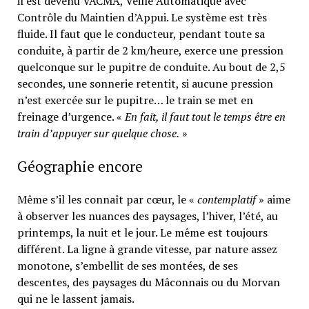
il est devenu VACMA, Veille Automatique avec
Contrôle du Maintien d’Appui. Le système est très
fluide. Il faut que le conducteur, pendant toute sa
conduite, à partir de 2 km/heure, exerce une pression
quelconque sur le pupitre de conduite. Au bout de 2,5
secondes, une sonnerie retentit, si aucune pression
n’est exercée sur le pupitre… le train se met en
freinage d’urgence. «
En fait, il faut tout le temps être en
train d’appuyer sur quelque chose.
»
Géographie encore
Même s’il les connaît par cœur, le «
contemplatif
» aime
à observer les nuances des paysages, l’hiver, l’été, au
printemps, la nuit et le jour. Le même est toujours
différent. La ligne à grande vitesse, par nature assez
monotone, s’embellit de ses montées, de ses
descentes, des paysages du Mâconnais ou du Morvan
qui ne le lassent jamais.