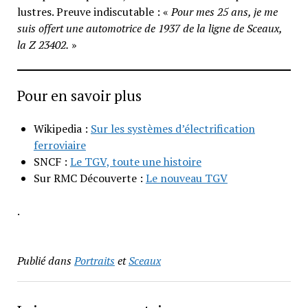
lustres. Preuve indiscutable : «
Pour mes 25 ans, je me
suis offert une automotrice de 1937 de la ligne de Sceaux,
la Z 23402.
»
Pour en savoir plus
Wikipedia :
Sur les systèmes d’électrification
ferroviaire
SNCF :
Le TGV, toute une histoire
Sur RMC Découverte :
Le nouveau TGV
.
Publié dans
Portraits
et
Sceaux