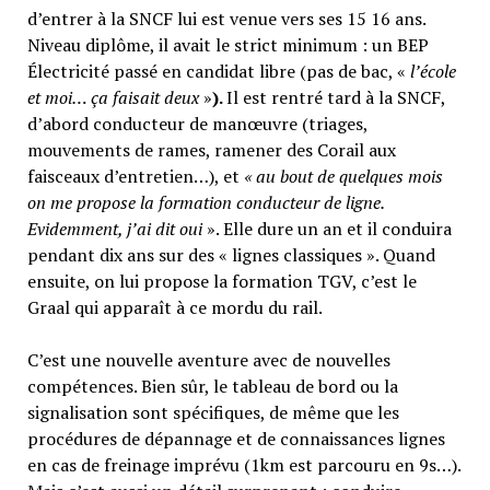
d’entrer à la SNCF lui est venue vers ses 15 16 ans.
Niveau diplôme, il avait le strict minimum : un BEP
Électricité passé en candidat libre (pas de bac, «
l’école
et moi… ça faisait deux
»
).
Il est rentré tard à la SNCF,
d’abord conducteur de manœuvre (triages,
mouvements de rames, ramener des Corail aux
faisceaux d’entretien…), et
« au bout de quelques mois
on me propose la formation conducteur de ligne.
Evidemment, j’ai dit oui
». Elle dure un an et il conduira
pendant dix ans sur des « lignes classiques ». Quand
ensuite, on lui propose la formation TGV, c’est le
Graal qui apparaît à ce mordu du rail.
C’est une nouvelle aventure avec de nouvelles
compétences. Bien sûr, le tableau de bord ou la
signalisation sont spécifiques, de même que les
procédures de dépannage et de connaissances lignes
en cas de freinage imprévu (1km est parcouru en 9s…).