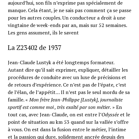
aujourd’hui, son fils n’exprime pas spécialement de
manque. Cela étant, je ne sais pas comment ça se passe
pour les autres couples. Un conducteur a droit à une
vingtaine de week-ends par an, mais sur 52 semaines.
Les gens assument, ils le savent
La Z23402 de 1937
Jean-Claude Lustyk a été longtemps formateur.
Autant dire qu’il sait exprimer, expliquer, détailler les
procédures de conduite avec un luxe de précisions et
de retours d’expérience. Ce n’est pas de l’épate, c’est
de l’élan, de l’appétit… Il n’est pas le seul mordu de sa
famille. «
Mon frère Jean-Philippe [Lustyk], journaliste
sportif est comme moi , très exalté par son métier.
» En
tout cas, avec Jean-Claude, on est entre l’
Odyssée
et le
point de situation au km 53 quand sur la vallée s’offre
à vous. On est dans la fusion entre le métier, l’intime
et la passion qui dure, solidement ancrée depuis des