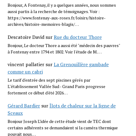
Bonjour, A Fontenay, il y a quelques années, nous sommes
aussi partis à la recherche de témoignages. Voir :
https://www.fontenay-aux-roses.fr/loisirs/histoire-
archives/histoire-memoires-blagis/…
Descatoire David
sur
Rue du docteur Thore
Bonjour, Le docteur Thore a aussi été "médecin des pauvres"
à Fontenay entre 1794 et 1802. Voir l'étude de M.…
vincent pallatier
sur
La Grenouillère gambade
comme un cabri
Le tarif d'entrée des sept piscines gérés par
L''établissement Vallée Sud - Grand Paris progresse
fortement ce début d'été 2026…
Gérard Bardier
sur
Îlots de chaleur sur la ligne de
Sceaux
Bonjour Joseph L’idée de cette étude vient de TEC dont
certains adhérents se demandaient si la caméra thermique
pouvait nous…