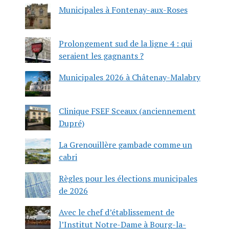
Municipales à Fontenay-aux-Roses
Prolongement sud de la ligne 4 : qui
seraient les gagnants ?
Municipales 2026 à Châtenay-Malabry
Clinique FSEF Sceaux (anciennement
Dupré)
La Grenouillère gambade comme un
cabri
Règles pour les élections municipales
de 2026
Avec le chef d’établissement de
l’Institut Notre-Dame à Bourg-la-