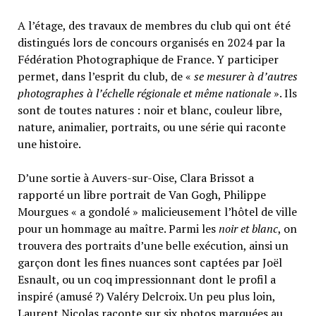
A l’étage, des travaux de membres du club qui ont été
distingués lors de concours organisés en 2024 par la
Fédération Photographique de France. Y participer
permet, dans l’esprit du club, de «
se mesurer à d’autres
photographes à l’échelle régionale et même nationale
». Ils
sont de toutes natures : noir et blanc, couleur libre,
nature, animalier, portraits, ou une série qui raconte
une histoire.
D’une sortie à Auvers-sur-Oise, Clara Brissot a
rapporté un libre portrait de Van Gogh, Philippe
Mourgues « a gondolé » malicieusement l’hôtel de ville
pour un hommage au maître. Parmi les
noir et blanc
, on
trouvera des portraits d’une belle exécution, ainsi un
garçon dont les fines nuances sont captées par Joël
Esnault, ou un coq impressionnant dont le profil a
inspiré (amusé ?) Valéry Delcroix. Un peu plus loin,
Laurent Nicolas raconte sur six photos marquées au