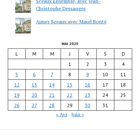
Sceaux Ensemble, avec Jean-
Christophe Dessanges
Aimer Sceaux avec Maud Bonté
MAI 2025
L
M
M
J
V
S
D
1
2
3
4
5
6
7
8
9
10
11
12
13
14
15
16
17
18
19
20
21
22
23
24
25
26
27
28
29
30
31
« Avr
Juin »