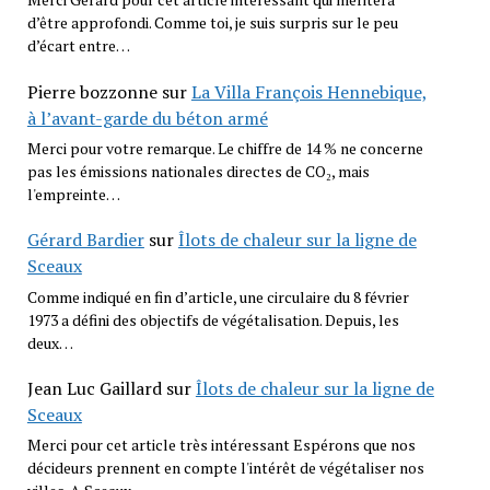
d’être approfondi. Comme toi, je suis surpris sur le peu
d’écart entre…
Pierre bozzonne
sur
La Villa François Hennebique,
à l’avant-garde du béton armé
Merci pour votre remarque. Le chiffre de 14 % ne concerne
pas les émissions nationales directes de CO₂, mais
l'empreinte…
Gérard Bardier
sur
Îlots de chaleur sur la ligne de
Sceaux
Comme indiqué en fin d’article, une circulaire du 8 février
1973 a défini des objectifs de végétalisation. Depuis, les
deux…
Jean Luc Gaillard
sur
Îlots de chaleur sur la ligne de
Sceaux
Merci pour cet article très intéressant Espérons que nos
décideurs prennent en compte l'intérêt de végétaliser nos