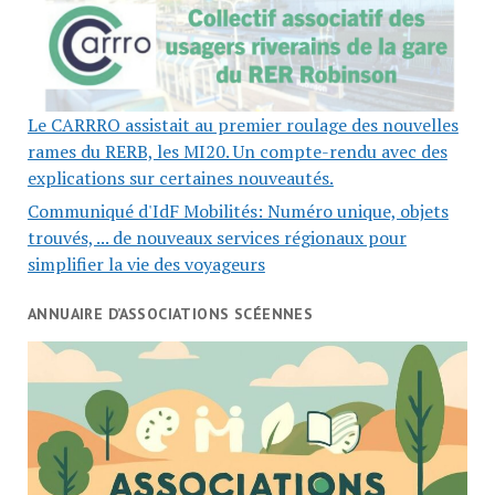
Le CARRRO assistait au premier roulage des nouvelles
rames du RERB, les MI20. Un compte-rendu avec des
explications sur certaines nouveautés.
Communiqué d'IdF Mobilités: Numéro unique, objets
trouvés, ... de nouveaux services régionaux pour
simplifier la vie des voyageurs
ANNUAIRE D’ASSOCIATIONS SCÉENNES