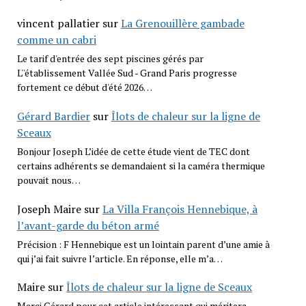
vincent pallatier
sur
La Grenouillère gambade
comme un cabri
Le tarif d'entrée des sept piscines gérés par
L''établissement Vallée Sud - Grand Paris progresse
fortement ce début d'été 2026…
Gérard Bardier
sur
Îlots de chaleur sur la ligne de
Sceaux
Bonjour Joseph L’idée de cette étude vient de TEC dont
certains adhérents se demandaient si la caméra thermique
pouvait nous…
Joseph Maire
sur
La Villa François Hennebique, à
l’avant-garde du béton armé
Précision : F Hennebique est un lointain parent d’une amie à
qui j’ai fait suivre l’article. En réponse, elle m’a…
Maire
sur
Îlots de chaleur sur la ligne de Sceaux
Merci Gérard pour cet article intéressant qui méritera