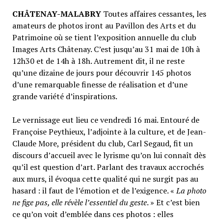
CHÂTENAY-MALABRY
Toutes affaires cessantes, les
amateurs de photos iront au Pavillon des Arts et du
Patrimoine où se tient l’exposition annuelle du club
Images Arts Châtenay. C’est jusqu’au 31 mai de 10h à
12h30 et de 14h à 18h. Autrement dit, il ne reste
qu’une dizaine de jours pour découvrir 145 photos
d’une remarquable finesse de réalisation et d’une
grande variété d’inspirations.
Le vernissage eut lieu ce vendredi 16 mai. Entouré de
Françoise Peythieux, l’adjointe à la culture, et de Jean-
Claude More, président du club, Carl Segaud, fit un
discours d’accueil avec le lyrisme qu’on lui connaît dès
qu’il est question d’art. Parlant des travaux accrochés
aux murs, il évoqua cette qualité qui ne surgit pas au
hasard : il faut de l’émotion et de l’exigence. «
La photo
ne fige pas, elle révèle l’essentiel du geste
. » Et c’est bien
ce qu’on voit d’emblée dans ces photos : elles