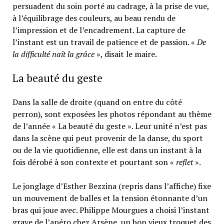
persuadent du soin porté au cadrage, à la prise de vue,
à l’équilibrage des couleurs, au beau rendu de
l’impression et de l’encadrement. La capture de
l’instant est un travail de patience et de passion. «
De
la difficulté naît la grâce
», disait le maire.
La beauté du geste
Dans la salle de droite (quand on entre du côté
perron), sont exposées les photos répondant au thème
de l’année « La beauté du geste ». Leur unité n’est pas
dans la scène qui peut provenir de la danse, du sport
ou de la vie quotidienne, elle est dans un instant à la
fois dérobé à son contexte et pourtant son «
reflet
».
Le jonglage d’Esther Bezzina (repris dans l’affiche) fixe
un mouvement de balles et la tension étonnante d’un
bras qui joue avec. Philippe Mourgues a choisi l’instant
grave de l’apéro chez Arsène, un bon vieux troquet des