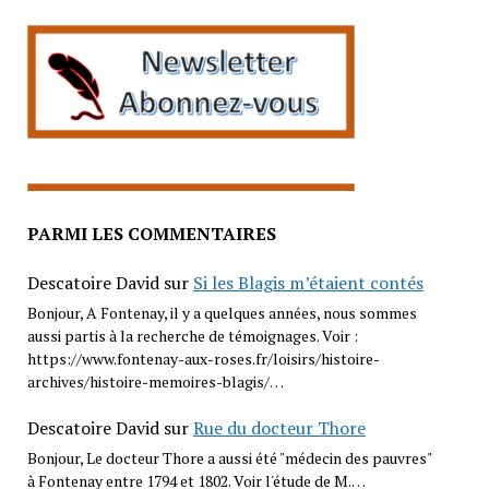
PARMI LES COMMENTAIRES
Descatoire David
sur
Si les Blagis m’étaient contés
Bonjour, A Fontenay, il y a quelques années, nous sommes
aussi partis à la recherche de témoignages. Voir :
https://www.fontenay-aux-roses.fr/loisirs/histoire-
archives/histoire-memoires-blagis/…
Descatoire David
sur
Rue du docteur Thore
Bonjour, Le docteur Thore a aussi été "médecin des pauvres"
à Fontenay entre 1794 et 1802. Voir l'étude de M.…