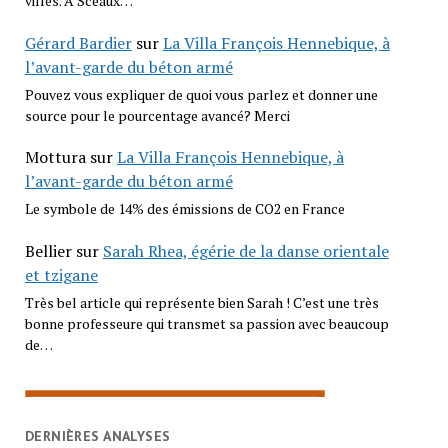
villes. A Sceaux…
Gérard Bardier
sur
La Villa François Hennebique, à
l’avant-garde du béton armé
Pouvez vous expliquer de quoi vous parlez et donner une
source pour le pourcentage avancé? Merci
Mottura
sur
La Villa François Hennebique, à
l’avant-garde du béton armé
Le symbole de 14% des émissions de CO2 en France
Bellier
sur
Sarah Rhea, égérie de la danse orientale
et tzigane
Très bel article qui représente bien Sarah ! C’est une très
bonne professeure qui transmet sa passion avec beaucoup
de…
DERNIÈRES ANALYSES