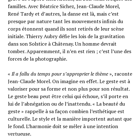
familles. Avec Béatrice Sichez, Jean-Claude Morel,
René Tardy et d’autres, la danse est là, mais c’est
presque par nature tant les mouvements infinis du
corps étonnent quand ils sont retirés de leur scène
initiale. Thierry Aubry défie les lois de la gravitation
dans son Solstice à Châtenay. Un homme devrait
tomber. Apparemment, il n’en est rien ; c’est l’une des
forces de la photographie.
«
Il a fallu du temps pour s’approprier le thème
», raconte
Jean-Claude Morel. On imagine en effet. Le geste est à
valoriser pour sa forme et non plus pour son résultat.
Le geste beau peut être celui qui échoue, s’il porte en
lui de l’abnégation ou de l’inattendu. « La beauté du
geste » rappelle à sa façon combien l’esthétique est
culturelle. Le style et la manière importent autant que
le fond. L’harmonie doit se mêler à une intention
vertueuse.