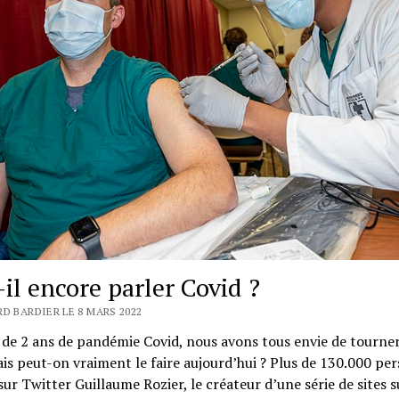
-il encore parler Covid ?
D BARDIER LE 8 MARS 2022
de 2 ans de pandémie Covid, nous avons tous envie de tourner
is peut-on vraiment le faire aujourd’hui ? Plus de 130.000 pe
sur Twitter Guillaume Rozier, le créateur d’une série de sites s