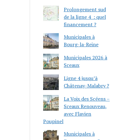
Prolongement sud
de la ligne 4 : quel
financement ?
Municipales à
Bourg-la-Reine
Municipales 2026 à
Sceaux
Ligne 4 jusqu’à
Châtenay-Malabry ?
La Voix des Scéens –
Sceaux Renouveau,
avec Flavien
Poupinel
Municipales à