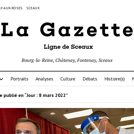
Y-AUX-ROSES
SCEAUX
Bourg-la-Reine, Châtenay, Fontenay, Sceaux
Portraits
Analyses
Culture
Débats
Histoire(s)
N
e publié en “Jour :
8 mars 2022
”