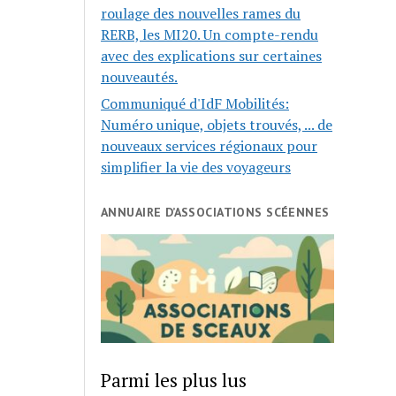
roulage des nouvelles rames du
RERB, les MI20. Un compte-rendu
avec des explications sur certaines
nouveautés.
Communiqué d'IdF Mobilités:
Numéro unique, objets trouvés, ... de
nouveaux services régionaux pour
simplifier la vie des voyageurs
ANNUAIRE D’ASSOCIATIONS SCÉENNES
Parmi les plus lus