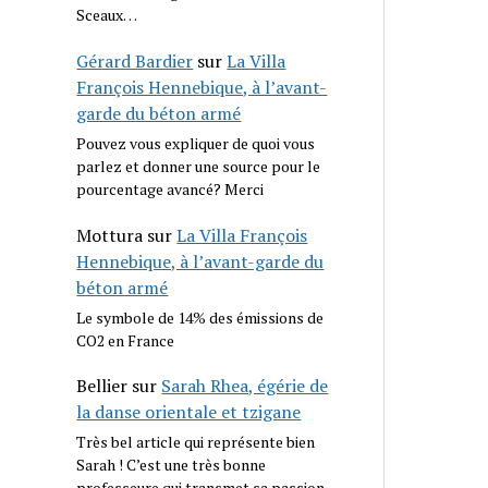
Sceaux…
Gérard Bardier
sur
La Villa
François Hennebique, à l’avant-
garde du béton armé
Pouvez vous expliquer de quoi vous
parlez et donner une source pour le
pourcentage avancé? Merci
Mottura
sur
La Villa François
Hennebique, à l’avant-garde du
béton armé
Le symbole de 14% des émissions de
CO2 en France
Bellier
sur
Sarah Rhea, égérie de
la danse orientale et tzigane
Très bel article qui représente bien
Sarah ! C’est une très bonne
professeure qui transmet sa passion