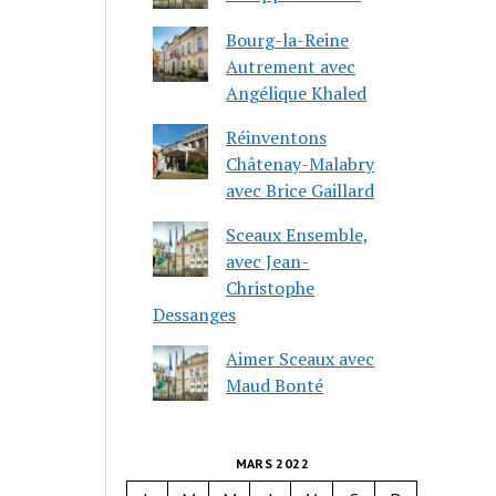
Bourg-la-Reine
Autrement avec
Angélique Khaled
Réinventons
Châtenay-Malabry
avec Brice Gaillard
Sceaux Ensemble,
avec Jean-
Christophe
Dessanges
Aimer Sceaux avec
Maud Bonté
MARS 2022