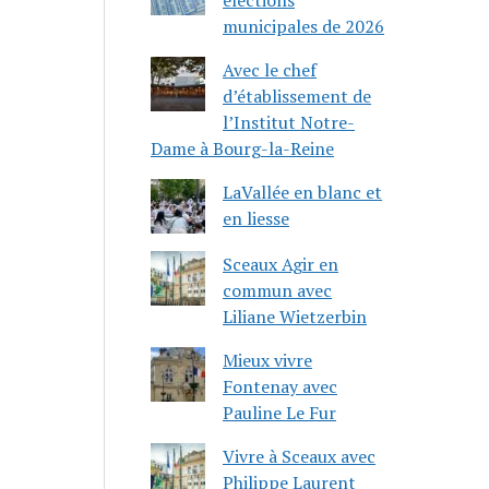
municipales de 2026
Avec le chef
d’établissement de
l’Institut Notre-
Dame à Bourg-la-Reine
LaVallée en blanc et
en liesse
Sceaux Agir en
commun avec
Liliane Wietzerbin
Mieux vivre
Fontenay avec
Pauline Le Fur
Vivre à Sceaux avec
Philippe Laurent