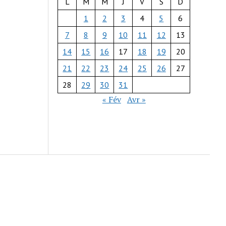
L
M
M
J
V
S
D
1
2
3
4
5
6
7
8
9
10
11
12
13
14
15
16
17
18
19
20
21
22
23
24
25
26
27
28
29
30
31
« Fév
Avr »