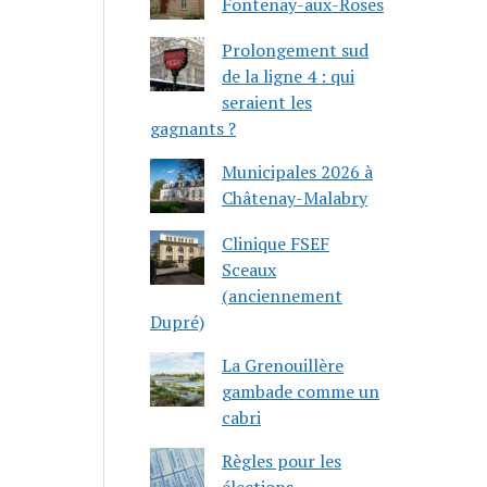
Fontenay-aux-Roses
Prolongement sud
de la ligne 4 : qui
seraient les
gagnants ?
Municipales 2026 à
Châtenay-Malabry
Clinique FSEF
Sceaux
(anciennement
Dupré)
La Grenouillère
gambade comme un
cabri
Règles pour les
élections