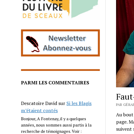
PARMI LES COMMENTAIRES
Faut
Descatoire David
sur
Si les Blagis
PAR GÉRAR
m’étaient contés
Au bout 
Bonjour, A Fontenay, il y a quelques
page. Ma
années, nous sommes aussi partis à la
suivent 
recherche de témoignages. Voir :