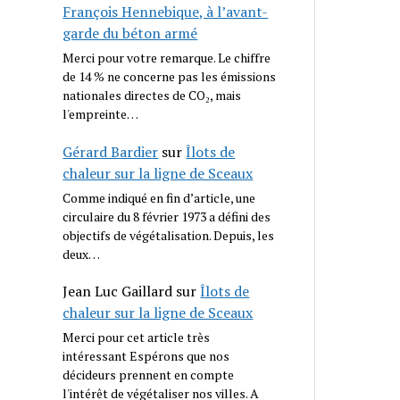
François Hennebique, à l’avant-
garde du béton armé
Merci pour votre remarque. Le chiffre
de 14 % ne concerne pas les émissions
nationales directes de CO₂, mais
l'empreinte…
Gérard Bardier
sur
Îlots de
chaleur sur la ligne de Sceaux
Comme indiqué en fin d’article, une
circulaire du 8 février 1973 a défini des
objectifs de végétalisation. Depuis, les
deux…
Jean Luc Gaillard
sur
Îlots de
chaleur sur la ligne de Sceaux
Merci pour cet article très
intéressant Espérons que nos
décideurs prennent en compte
l'intérêt de végétaliser nos villes. A