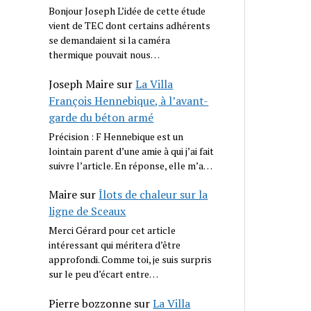
Bonjour Joseph L’idée de cette étude
vient de TEC dont certains adhérents
se demandaient si la caméra
thermique pouvait nous…
Joseph Maire
sur
La Villa
François Hennebique, à l’avant-
garde du béton armé
Précision : F Hennebique est un
lointain parent d’une amie à qui j’ai fait
suivre l’article. En réponse, elle m’a…
Maire
sur
Îlots de chaleur sur la
ligne de Sceaux
Merci Gérard pour cet article
intéressant qui méritera d’être
approfondi. Comme toi, je suis surpris
sur le peu d’écart entre…
Pierre bozzonne
sur
La Villa