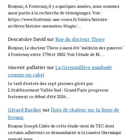
Bonjour, A Fontenay, il y a quelques années, nous sommes
aussi partis à la recherche de témoignages. Voir :
https://www.fontenay-aux-roses.fr/loisirs/histoire-
archives/histoire-memoires-blagis/…
Descatoire David
sur
Rue du docteur Thore
Bonjour, Le docteur Thore a aussi été "médecin des pauvres"
à Fontenay entre 1794 et 1802. Voir l'étude de M.…
vincent pallatier
sur
La Grenouillère gambade
comme un cabri
Le tarif d'entrée des sept piscines gérés par
L''établissement Vallée Sud - Grand Paris progresse
fortement ce début d'été 2026…
Gérard Bardier
sur
Îlots de chaleur sur la ligne de
Sceaux
Bonjour Joseph L’idée de cette étude vient de TEC dont
certains adhérents se demandaient si la caméra thermique
pouvait nous…