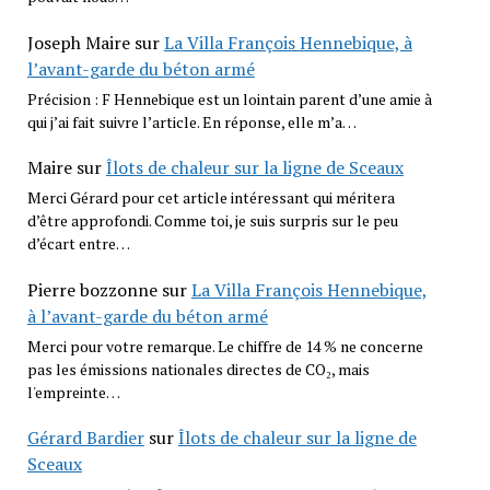
Joseph Maire
sur
La Villa François Hennebique, à
l’avant-garde du béton armé
Précision : F Hennebique est un lointain parent d’une amie à
qui j’ai fait suivre l’article. En réponse, elle m’a…
Maire
sur
Îlots de chaleur sur la ligne de Sceaux
Merci Gérard pour cet article intéressant qui méritera
d’être approfondi. Comme toi, je suis surpris sur le peu
d’écart entre…
Pierre bozzonne
sur
La Villa François Hennebique,
à l’avant-garde du béton armé
Merci pour votre remarque. Le chiffre de 14 % ne concerne
pas les émissions nationales directes de CO₂, mais
l'empreinte…
Gérard Bardier
sur
Îlots de chaleur sur la ligne de
Sceaux