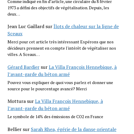
Comme indiqué en fin d’article, une circulaire du 8 février
1973 a défini des objectifs de végétalisation. Depuis, les
deux…
Jean Luc Gaillard
sur
Îlots de chaleur sur la ligne de
Sceaux
Merci pour cet article très intéressant Espérons que nos
décideurs prennent en compte l'intérêt de végétaliser nos
villes. A Sceaux…
Gérard Bardier
sur
La Villa François Hennebique, à
l’avant-garde du béton armé
Pouvez vous expliquer de quoi vous parlez et donner une
source pour le pourcentage avancé? Merci
Mottura
sur
La Villa François Hennebique, à
l’avant-garde du béton armé
Le symbole de 14% des émissions de CO2 en France
Bellier
sur
Sarah Rhea, égérie de la danse orientale