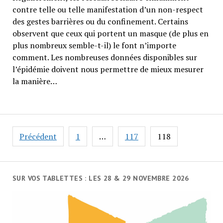
contre telle ou telle manifestation d’un non-respect
des gestes barrières ou du confinement. Certains
observent que ceux qui portent un masque (de plus en
plus nombreux semble-t-il) le font n’importe
comment. Les nombreuses données disponibles sur
l’épidémie doivent nous permettre de mieux mesurer
la manière…
Navigation
Précédent
1
…
117
118
des
articles
SUR VOS TABLETTES : LES 28 & 29 NOVEMBRE 2026