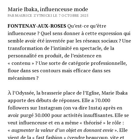
Marie Ibaka, influenceuse mode
PAR MAURICE ZYTNICKI LE 7 OCTOBRE 2025
FONTENAY-AUX-ROSES
Qu’est-ce qu’être
influenceuse ? Quel sens donner à cette expression qui
semble avoir été inventée par les réseaux sociaux ? Une
transformation de l’intimité en spectacle, de la
personnalité en produit, de l’existence en
« contenu » ? Une sorte de catégorie professionnelle,
floue dans ses contours mais efficace dans ses
mécanismes ?
À l’Odyssée, la brasserie place de l’Eglise, Marie Ibaka
apporte des débuts de réponses. Elle a 70.000
followers sur Instagram (on va dire Insta) après en
avoir purgé 30.000 pour activités insuffisantes. Elle se
veut influenceuse et en a même « théorisé » le rôle :
«
augmenter la valeur d’un objet en donnant envie
». Elle
vient de la « fast fashion » (vendre beaucoup, vite et