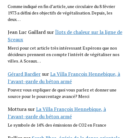
Comme indiqué en fin d’article, une circulaire du 8 février
1973 a défini des objectifs de végétalisation. Depuis, les
deux…
Jean Luc Gaillard
sur
Îlots de chaleur sur la ligne de
Sceaux
Merci pour cet article très intéressant Espérons que nos
décideurs prennent en compte l'intérêt de végétaliser nos
villes. A Sceaux…
Gérard Bardier
sur
La Villa François Hennebique, à
l’avant-garde du béton armé
Pouvez vous expliquer de quoi vous parlez et donner une
source pour le pourcentage avancé? Merci
Mottura
sur
La Villa François Hennebique, à
l’avant-garde du béton armé
Le symbole de 14% des émissions de CO2 en France
Bellier
sur
Sarah Rhea, égérie de la danse orientale