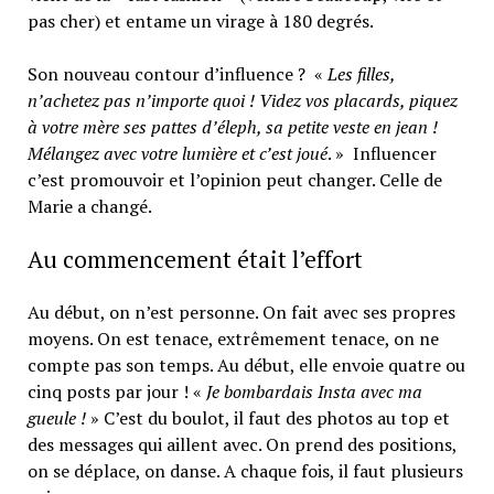
pas cher) et entame un virage à 180 degrés.
Son nouveau contour d’influence ? «
Les filles,
n’achetez pas n’importe quoi ! Videz vos placards, piquez
à votre mère ses pattes d’éleph, sa petite veste en jean !
Mélangez avec votre lumière et c’est joué
. » Influencer
c’est promouvoir et l’opinion peut changer. Celle de
Marie a changé.
Au commencement était l’effort
Au début, on n’est personne. On fait avec ses propres
moyens. On est tenace, extrêmement tenace, on ne
compte pas son temps. Au début, elle envoie quatre ou
cinq posts par jour ! «
Je bombardais Insta avec ma
gueule !
» C’est du boulot, il faut des photos au top et
des messages qui aillent avec. On prend des positions,
on se déplace, on danse. A chaque fois, il faut plusieurs