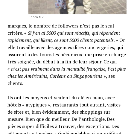
Photo MZ
marques, le nombre de followers n’est pas le seul
critère. «
Si j’en ai 5000 qui sont réactifs, qui répondent
rapidement, qui likent, ce sont 5000 clients potentiels.
» Or
elle travaille avec des agences dites conciergeries, qui
assurent à des touristes pécunieux une prise en charge
très soignée, du début à la fin de leur séjour. Ce qui
«
n’est pas vraiment dans la mentalité française, l’est plus
chez les Américains, Coréens ou Singapouriens
», ses
clients.
Ils ont les moyens et veulent du clé en main, avec
hôtels « atypiques », restaurants tout autant, visites
de sites et, bien évidemment, des shoppings sur
mesure. Rien que du meilleur. De l’anthologie. Des
pièces super difficiles à trouver, des exceptions. Des
vêtements « timeless » (indémodables, si on préfère)