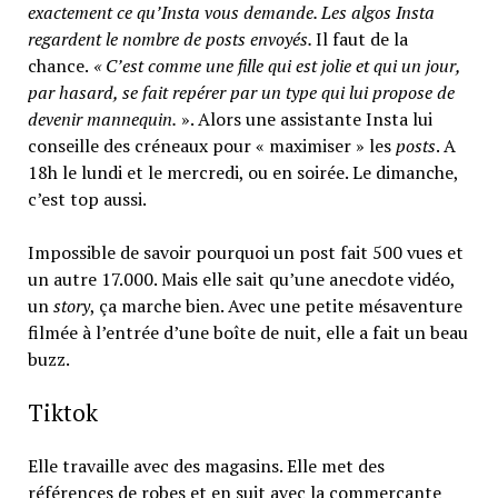
exactement ce qu’Insta vous demande. Les algos Insta
regardent le nombre de posts envoyés.
Il faut de la
chance.
« C’est comme une fille qui est jolie et qui un jour,
par hasard, se fait repérer par un type qui lui propose de
devenir mannequin.
». Alors une assistante Insta lui
conseille des créneaux pour « maximiser » les
posts
. A
18h le lundi et le mercredi, ou en soirée. Le dimanche,
c’est top aussi.
Impossible de savoir pourquoi un post fait 500 vues et
un autre 17.000. Mais elle sait qu’une anecdote vidéo,
un
story
, ça marche bien. Avec une petite mésaventure
filmée à l’entrée d’une boîte de nuit, elle a fait un beau
buzz.
Tiktok
Elle travaille avec des magasins. Elle met des
références de robes et en suit avec la commerçante