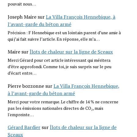
pouvait nous…
Joseph Maire
sur
La Villa François Hennebique, à
l’avant-garde du béton armé
Précision : F Hennebique est un lointain parent d’une amie à
qui j’ai fait suivre l’article. En réponse, elle m’a…
Maire
sur
Îlots de chaleur sur la ligne de Sceaux
Merci Gérard pour cet article intéressant qui méritera
d’être approfondi. Comme toi, je suis surpris sur le peu
d’écart entre…
Pierre bozzonne
sur
La Villa François Hennebique,
à l’avant-garde du béton armé
Merci pour votre remarque. Le chiffre de 14 % ne concerne
pas les émissions nationales directes de CO₂, mais
l'empreinte…
Gérard Bardier
sur
Îlots de chaleur sur la ligne de
Sceaux