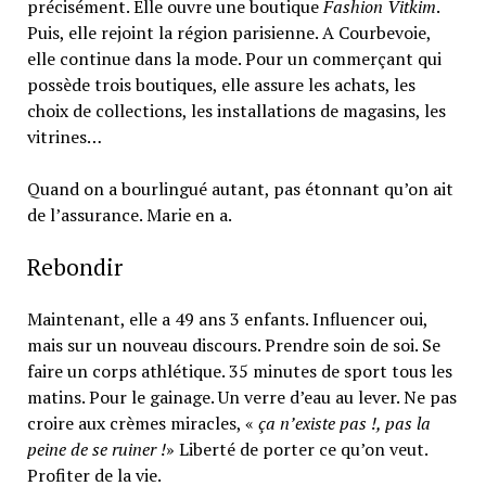
précisément. Elle ouvre une boutique
Fashion Vitkim
.
Puis, elle rejoint la région parisienne. A Courbevoie,
elle continue dans la mode. Pour un commerçant qui
possède trois boutiques, elle assure les achats, les
choix de collections, les installations de magasins, les
vitrines…
Quand on a bourlingué autant, pas étonnant qu’on ait
de l’assurance. Marie en a.
Rebondir
Maintenant, elle a 49 ans 3 enfants. Influencer oui,
mais sur un nouveau discours. Prendre soin de soi. Se
faire un corps athlétique. 35 minutes de sport tous les
matins. Pour le gainage. Un verre d’eau au lever. Ne pas
croire aux crèmes miracles, «
ça n’existe pas !, pas la
peine de se ruiner !
» Liberté de porter ce qu’on veut.
Profiter de la vie.