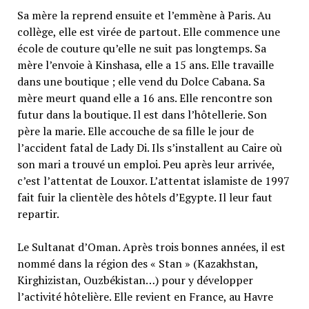
Sa mère la reprend ensuite et l’emmène à Paris. Au
collège, elle est virée de partout. Elle commence une
école de couture qu’elle ne suit pas longtemps. Sa
mère l’envoie à Kinshasa, elle a 15 ans. Elle travaille
dans une boutique ; elle vend du Dolce Cabana. Sa
mère meurt quand elle a 16 ans. Elle rencontre son
futur dans la boutique. Il est dans l’hôtellerie. Son
père la marie. Elle accouche de sa fille le jour de
l’accident fatal de Lady Di. Ils s’installent au Caire où
son mari a trouvé un emploi. Peu après leur arrivée,
c’est l’attentat de Louxor. L’attentat islamiste de 1997
fait fuir la clientèle des hôtels d’Egypte. Il leur faut
repartir.
Le Sultanat d’Oman. Après trois bonnes années, il est
nommé dans la région des « Stan » (Kazakhstan,
Kirghizistan, Ouzbékistan…) pour y développer
l’activité hôtelière. Elle revient en France, au Havre