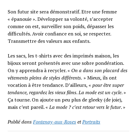
Son futur site sera démonstratif. Etre une femme
« épanouie ». Développer sa volonté, s’accepter
comme on est, surveiller son poids, dépasser les
difficultés. Avoir confiance en soi, se respecter.
Transmettre des valeurs aux enfants.
Les sacs, les t-shirts avec des imprimés maison, les
bijoux seront présentés avec une sobre pondération.
On y apprendra à recycler. «
On a dans son placard des
vêtements pleins de styles différents.
» Mieux, ils ont
vocation à être tendance. D’ailleurs, «
pour être super
tendance, regardez les vieux films. La mode est un cycle
. »
Ça tourne. On ajoute un peu plus de gleeky (de joie),
mais c’est pareil. «
La mode ? c’est retour vers le futur
. »
Publié dans
Fontenay-aux-Roses
et
Portraits