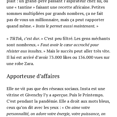
plaît : un grand-père passant l’aspirateur chez lui, ou
une « tantine » faisant une recette africaine. Petites
sommes multipliées par grands nombres, ça ne fait
pas de vous un millionnaire, mais ça peut rapporter
quand même. «
Insta le permet aussi maintenant.
»
«
TikTok, c’est dur
. » C’est peu filtré. Les gens méchants
sont nombreux. «
Faut avoir le cœur accroché pour
résister aux insultes.
» Mais le succès peut aller très vite.
Il lui est arrivé d’avoir 73.000 likes ou 136.000 vues sur
une robe Zara.
Apporteuse d’affaires
Elle ne vit pas que des réseaux sociaux. Insta est une
vitrine et Givenchy l’y a aperçue. Puis le Printemps.
C’est pendant la pandémie. Elle a droit aux mots bleus,
ceux qu’on dit avec les yeux : «
On aime votre
personnalité, on adore votre énergie, votre puissance, on