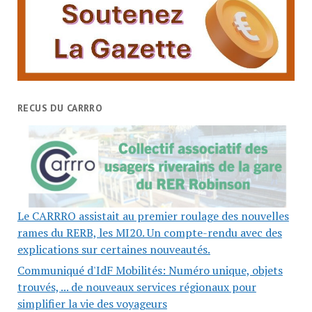
RECUS DU CARRRO
Le CARRRO assistait au premier roulage des nouvelles
rames du RERB, les MI20. Un compte-rendu avec des
explications sur certaines nouveautés.
Communiqué d'IdF Mobilités: Numéro unique, objets
trouvés, ... de nouveaux services régionaux pour
simplifier la vie des voyageurs