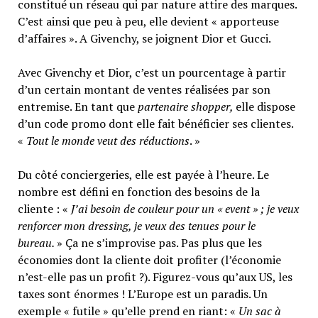
constitué un réseau qui par nature attire des marques.
C’est ainsi que peu à peu, elle devient « apporteuse
d’affaires ». A Givenchy, se joignent Dior et Gucci.
Avec Givenchy et Dior, c’est un pourcentage à partir
d’un certain montant de ventes réalisées par son
entremise. En tant que
partenaire shopper,
elle dispose
d’un code promo dont elle fait bénéficier ses clientes.
«
Tout le monde veut des réductions
. »
Du côté conciergeries, elle est payée à l’heure. Le
nombre est défini en fonction des besoins de la
cliente : «
J’ai besoin de couleur pour un « event » ; je veux
renforcer mon dressing, je veux des tenues pour le
bureau.
» Ça ne s’improvise pas. Pas plus que les
économies dont la cliente doit profiter (l’économie
n’est-elle pas un profit ?). Figurez-vous qu’aux US, les
taxes sont énormes ! L’Europe est un paradis. Un
exemple « futile » qu’elle prend en riant: «
Un sac à