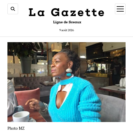
ouvrir
menu
9 août 2026
Photo MZ