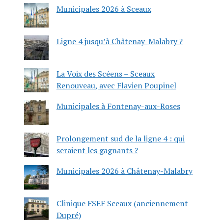
Municipales 2026 à Sceaux
Ligne 4 jusqu’à Châtenay-Malabry ?
La Voix des Scéens – Sceaux
Renouveau, avec Flavien Poupinel
Municipales à Fontenay-aux-Roses
Prolongement sud de la ligne 4 : qui
seraient les gagnants ?
Municipales 2026 à Châtenay-Malabry
Clinique FSEF Sceaux (anciennement
Dupré)