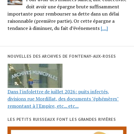
doit avoir une épargne brute suffisamment
importante pour rembourser sa dette dans un délai
raisonnable (première partie). Or cette épargne a
tendance à diminuer, du fait d’événements
[…]
NOUVELLES DES ARCHIVES DE FONTENAY-AUX-ROSES
Dans l'infolettre de juillet 2026: puits infectés,
divisions rue Mordillat, des documents "éphémères"
remontant à l'Empire, etc... etc...
LES PETITS RUISSEAUX FONT LES GRANDES RIVIÈRES