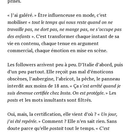
prises.
« J’ai galéré. » Être influenceuse en mode, c’est
mobiliser «
tout le temps qui nous reste quand on ne
travaille pas, ne dort pas, ne mange pas, ne s’occupe pas
des enfants
». C’est transformer chaque instant de sa
vie en contenu, chaque tenue en argument
commercial, chaque émotion en mise en scène.
Les followers arrivent peu à peu. D’Italie d’abord, puis
d’un peu partout. Elle reçoit pas mal d’émoticons
obscènes, l’aubergine, l’abricot, la pêche, le panneau
interdit aux moins de 18 ans. « Ça
s’est arrêté quand je
suis devenue certifiée chez Insta. On est protégée
. » Les
posts
et les mots insultants sont filtrés.
Oui, mais, la certification, elle vient d’où ? «
Un jour,
j’ai été repérée
. » Comment ? Elle n’en sait rien. Sans
doute parce qu’elle
postait
tout le temps. «
C’est