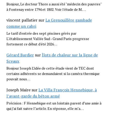
Bonjour, Le docteur Thore a aussi été "médecin des pauvres"
à Fontenay entre 1794 et 1802. Voir l'étude de M.…
vincent pallatier
sur
La Grenouillère gambade
comme un cabri
Le tarif d'entrée des sept piscines gérés par
L''établissement Vallée Sud - Grand Paris progresse
fortement ce début d'été 2026…
Gérard Bardier
sur
Îlots de chaleur sur la ligne de
Sceaux
Bonjour Joseph L’idée de cette étude vient de TEC dont
certains adhérents se demandaient si la caméra thermique
pouvait nous…
Joseph Maire
sur
La Villa François Hennebique, à
l’avant-garde du béton armé
Précision : F Hennebique est un lointain parent d’une amie à
qui j’ai fait suivre l’article. En réponse, elle m’a…