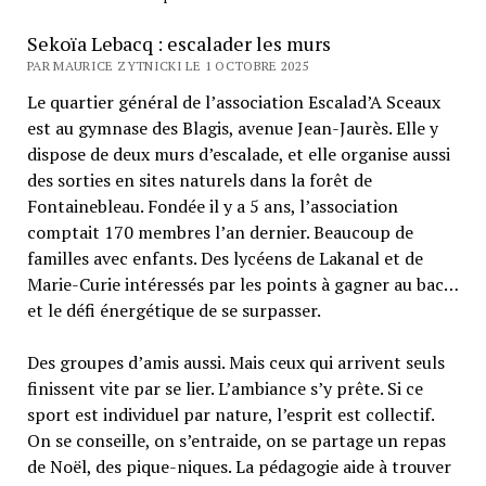
Sekoïa Lebacq : escalader les murs
PAR MAURICE ZYTNICKI LE 1 OCTOBRE 2025
Le quartier général de l’association Escalad’A Sceaux
est au gymnase des Blagis, avenue Jean-Jaurès. Elle y
dispose de deux murs d’escalade, et elle organise aussi
des sorties en sites naturels dans la forêt de
Fontainebleau. Fondée il y a 5 ans, l’association
comptait 170 membres l’an dernier. Beaucoup de
familles avec enfants. Des lycéens de Lakanal et de
Marie-Curie intéressés par les points à gagner au bac…
et le défi énergétique de se surpasser.
Des groupes d’amis aussi. Mais ceux qui arrivent seuls
finissent vite par se lier. L’ambiance s’y prête. Si ce
sport est individuel par nature, l’esprit est collectif.
On se conseille, on s’entraide, on se partage un repas
de Noël, des pique-niques. La pédagogie aide à trouver