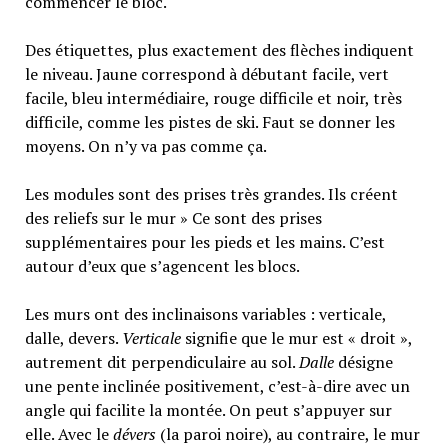
commencer le bloc.
Des étiquettes, plus exactement des flèches indiquent
le niveau. Jaune correspond à débutant facile, vert
facile, bleu intermédiaire, rouge difficile et noir, très
difficile, comme les pistes de ski. Faut se donner les
moyens. On n’y va pas comme ça.
Les modules sont des prises très grandes. Ils créent
des reliefs sur le mur » Ce sont des prises
supplémentaires pour les pieds et les mains. C’est
autour d’eux que s’agencent les blocs.
Les murs ont des inclinaisons variables : verticale,
dalle, devers.
Verticale
signifie que le mur est « droit »,
autrement dit perpendiculaire au sol.
Dalle
désigne
une pente inclinée positivement, c’est-à-dire avec un
angle qui facilite la montée. On peut s’appuyer sur
elle. Avec le
dévers
(la paroi noire), au contraire, le mur