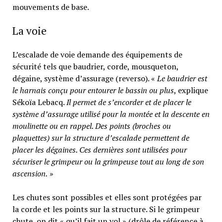
mouvements de base.
La voie
L’escalade de voie demande des équipements de
sécurité tels que baudrier, corde, mousqueton,
dégaine, système d’assurage (reverso). «
Le baudrier est
le harnais conçu pour entourer le bassin ou plus
, explique
Sékoïa Lebacq.
Il permet de s’encorder et de placer le
système d’assurage utilisé pour la montée et la descente en
moulinette ou en rappel. Des points (broches ou
plaquettes) sur la structure d’escalade permettent de
placer les dégaines. Ces dernières sont utilisées pour
sécuriser le grimpeur ou la grimpeuse tout au long de son
ascension.
»
Les chutes sont possibles et elles sont protégées par
la corde et les points sur la structure. Si le grimpeur
chute, on dit « qu’il fait un vol » (drôle de référence à