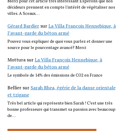
Merci pour cet article très intéressant Espérons que nos
décideurs prennent en compte l'intérêt de végétaliser nos
villes. A Sceaux…
Gérard Bardier
sur
La Villa François Hennebique, à
l’avant-garde du béton armé
Pouvez vous expliquer de quoi vous parlez et donner une
source pour le pourcentage avancé? Merci
Mottura
sur
La Villa François Hennebique, à
l’avant-garde du béton armé
Le symbole de 14% des émissions de CO2 en France
Bellier
sur
Sarah Rhea, égérie de la danse orientale
et tzigane
Très bel article qui représente bien Sarah ! C’est une très
bonne professeure qui transmet sa passion avec beaucoup
de…