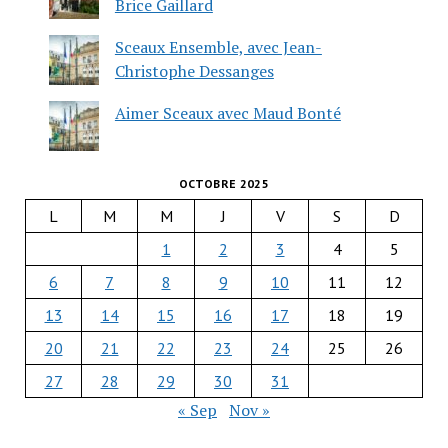
Brice Gaillard
Sceaux Ensemble, avec Jean-
Christophe Dessanges
Aimer Sceaux avec Maud Bonté
OCTOBRE 2025
L
M
M
J
V
S
D
1
2
3
4
5
6
7
8
9
10
11
12
13
14
15
16
17
18
19
20
21
22
23
24
25
26
27
28
29
30
31
« Sep
Nov »