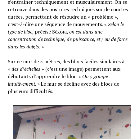
s’entraîner techniquement et musculairement. On se
retrouve dans des postures techniques sur de courtes
durées, permettant de résoudre un « problème »,
c’est-à-dire une séquence de mouvements. «
Selon le
type de bloc
, précise Sékoïa,
on est dans une
concentration de technique, de puissance, et / ou de force
dans les doigts.
»
Sur ce mur de 5 mètres, des blocs faciles similaires à
«
des d’échelles
» (c’est une image) permettent aux
débutants d’apprendre le bloc. «
On y grimpe
intuitivement. »
Le mur se décline avec des blocs de
plusieurs difficultés.