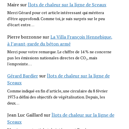
Maire
sur
Îlots de chaleur sur la ligne de Sceaux
Merci Gérard pour cet article intéressant qui méritera
d’être approfondi. Comme toi, je suis surpris sur le peu
d’écart entre…
Pierre bozzonne
sur
La Villa François Hennebique,
à l’avant-garde du béton armé
Merci pour votre remarque. Le chiffre de 14 % ne concerne
pas les émissions nationales directes de CO₂, mais
l'empreinte…
Gérard Bardier
sur
Îlots de chaleur sur la ligne de
Sceaux
Comme indiqué en fin d’article, une circulaire du 8 février
1973 a défini des objectifs de végétalisation. Depuis, les
deux…
Jean Luc Gaillard
sur
Îlots de chaleur sur la ligne de
Sceaux