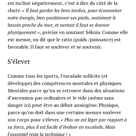
est incliné négativement, c’est à dire du côté de la
chute. «
Il faut garder les bras tendus, pour économiser
notre énergie, bien positionner ses pieds, maintenir le
bassin proche du mur, et surtout il faut se donner
physiquement
», précise en souriant Sékoïa. Comme elle
est menue, on dit que le ratio (poids /puissance) est
favorable. Il faut se soulever et se soutenir.
S’élever
Comme tous les sports, l’escalade sollicite (et
développe) des compétences mentales et physiques.
Mentales parce qu’on se retrouve dans des situations
d’ascension pas ordinaires et le vide (même sans
danger ici) peut être au début anxiogène. Physique,
parce qu’on doit dans une certaine mesure soulever
son corps pour s’élever. «
Plus on est léger par rapport à
sa force, plus il est facile d’évoluer en escalade. Mais
l’essentiel reste la technique !
»