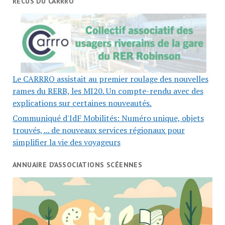
RECUS DU CARRRO
Le CARRRO assistait au premier roulage des nouvelles
rames du RERB, les MI20. Un compte-rendu avec des
explications sur certaines nouveautés.
Communiqué d'IdF Mobilités: Numéro unique, objets
trouvés, ... de nouveaux services régionaux pour
simplifier la vie des voyageurs
ANNUAIRE D’ASSOCIATIONS SCÉENNES