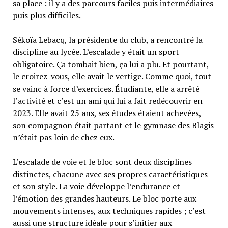
sa place : il y a des parcours faciles puis intermédiaires
puis plus difficiles.
Sékoïa Lebacq, la présidente du club, a rencontré la
discipline au lycée. L’escalade y était un sport
obligatoire. Ça tombait bien, ça lui a plu. Et pourtant,
le croirez-vous, elle avait le vertige. Comme quoi, tout
se vainc à force d’exercices. Étudiante, elle a arrêté
l’activité et c’est un ami qui lui a fait redécouvrir en
2023. Elle avait 25 ans, ses études étaient achevées,
son compagnon était partant et le gymnase des Blagis
n’était pas loin de chez eux.
L’escalade de voie et le bloc sont deux disciplines
distinctes, chacune avec ses propres caractéristiques
et son style. La voie développe l’endurance et
l’émotion des grandes hauteurs. Le bloc porte aux
mouvements intenses, aux techniques rapides ; c’est
aussi une structure idéale pour s’initier aux