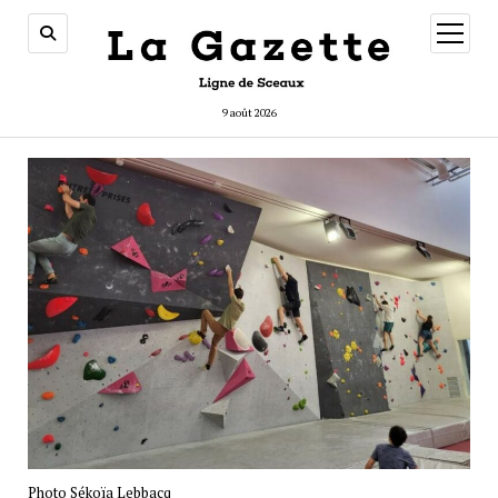
ouvrir
menu
9 août 2026
Photo Sékoïa Lebbacq