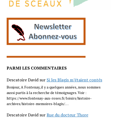
PARMI LES COMMENTAIRES
Descatoire David
sur
Si les Blagis m’étaient contés
Bonjour, A Fontenay, il y a quelques années, nous sommes
aussi partis à la recherche de témoignages. Voir :
https://www.fontenay-aux-roses.fr/loisirs/histoire-
archives/histoire-memoires-blagis/…
Descatoire David
sur
Rue du docteur Thore