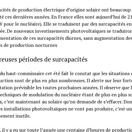
cités de production électrique d’origine solaire ont beaucoup
 ces dernières années. En France elles sont aujourd’hui de 
 pour le nucléaire). Elle se traduisent par des surcapacités en
ée. De nouveaux investissements photovoltaïques se traduiro
mentation de ces surcapacités diurnes, sans augmentation de
és de production nocturnes
euses périodes de surcapacités
du haut-commissaire cet été fait le constat que les situations 
ction sont de plus en plus nombreuses. Il alerte sur leur fort
tion prévisible les toutes prochaines années. Il observe que 
techniques de modulation du nucléaire étant de plus en plus 
s, c’est maintenant au solaire qu’on demande de s’effacer. Don
s installations photovoltaïques ne vont pas produire, c’est un
sement inutile.
 il y a eu sur toute l’année une centaine d’heures de producti