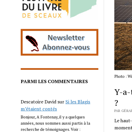
Photo : W
PARMI LES COMMENTAIRES
Y-a-
?
Descatoire David
sur
Si les Blagis
m’étaient contés
PAR GÉRA
Bonjour, A Fontenay, il y a quelques
Le haut-
années, nous sommes aussi partis à la
moment d
recherche de témoignages. Voir :