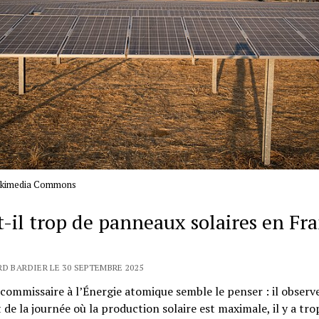
ikimedia Commons
t-il trop de panneaux solaires en Fr
RD BARDIER LE 30 SEPTEMBRE 2025
commissaire à l’Énergie atomique semble le penser : il observ
e la journée où la production solaire est maximale, il y a tro