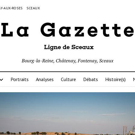
Y-AUX-ROSES
SCEAUX
Bourg-la-Reine, Châtenay, Fontenay, Sceaux
Portraits
Analyses
Culture
Débats
Histoire(s)
N