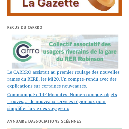
RECUS DU CARRRO
Le CARRRO assistait au premier roulage des nouvelles
rames du RERB, les MI20. Un compte-rendu avec des
explications sur certaines nouveautés.
Communiqué d'IdF Mobilités: Numéro unique, objets
trouvés, ... de nouveaux services régionaux pour
simplifier la vie des voyageurs
ANNUAIRE D’ASSOCIATIONS SCÉENNES