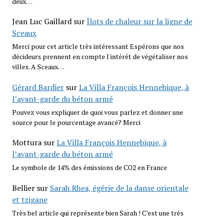
deux…
Jean Luc Gaillard
sur
Îlots de chaleur sur la ligne de
Sceaux
Merci pour cet article très intéressant Espérons que nos
décideurs prennent en compte l'intérêt de végétaliser nos
villes. A Sceaux…
Gérard Bardier
sur
La Villa François Hennebique, à
l’avant-garde du béton armé
Pouvez vous expliquer de quoi vous parlez et donner une
source pour le pourcentage avancé? Merci
Mottura
sur
La Villa François Hennebique, à
l’avant-garde du béton armé
Le symbole de 14% des émissions de CO2 en France
Bellier
sur
Sarah Rhea, égérie de la danse orientale
et tzigane
Très bel article qui représente bien Sarah ! C’est une très