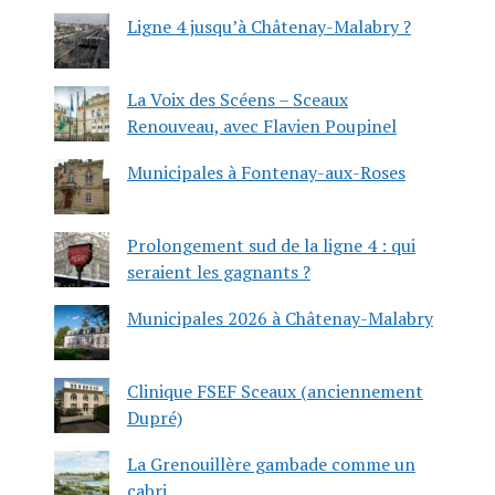
Ligne 4 jusqu’à Châtenay-Malabry ?
La Voix des Scéens – Sceaux
Renouveau, avec Flavien Poupinel
Municipales à Fontenay-aux-Roses
Prolongement sud de la ligne 4 : qui
seraient les gagnants ?
Municipales 2026 à Châtenay-Malabry
Clinique FSEF Sceaux (anciennement
Dupré)
La Grenouillère gambade comme un
cabri