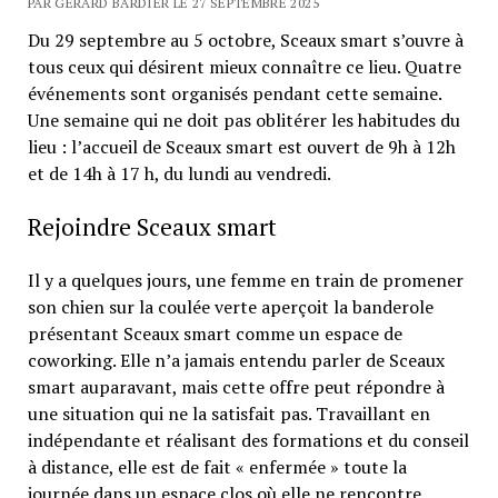
PAR GÉRARD BARDIER LE 27 SEPTEMBRE 2025
Du 29 septembre au 5 octobre, Sceaux smart s’ouvre à
tous ceux qui désirent mieux connaître ce lieu. Quatre
événements sont organisés pendant cette semaine.
Une semaine qui ne doit pas oblitérer les habitudes du
lieu : l’accueil de Sceaux smart est ouvert de 9h à 12h
et de 14h à 17 h, du lundi au vendredi.
Rejoindre Sceaux smart
Il y a quelques jours, une femme en train de promener
son chien sur la coulée verte aperçoit la banderole
présentant Sceaux smart comme un espace de
coworking. Elle n’a jamais entendu parler de Sceaux
smart auparavant, mais cette offre peut répondre à
une situation qui ne la satisfait pas. Travaillant en
indépendante et réalisant des formations et du conseil
à distance, elle est de fait « enfermée » toute la
journée dans un espace clos où elle ne rencontre