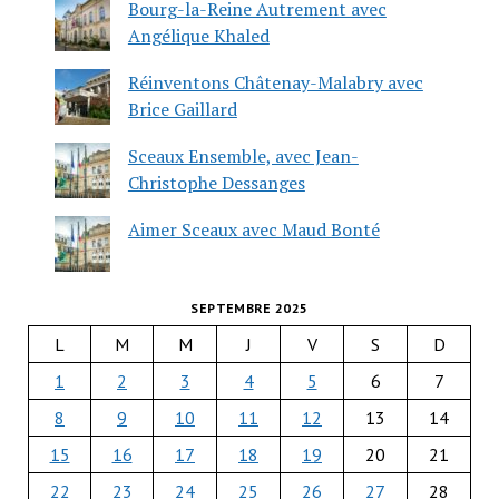
Bourg-la-Reine Autrement avec
Angélique Khaled
Réinventons Châtenay-Malabry avec
Brice Gaillard
Sceaux Ensemble, avec Jean-
Christophe Dessanges
Aimer Sceaux avec Maud Bonté
SEPTEMBRE 2025
L
M
M
J
V
S
D
1
2
3
4
5
6
7
8
9
10
11
12
13
14
15
16
17
18
19
20
21
22
23
24
25
26
27
28