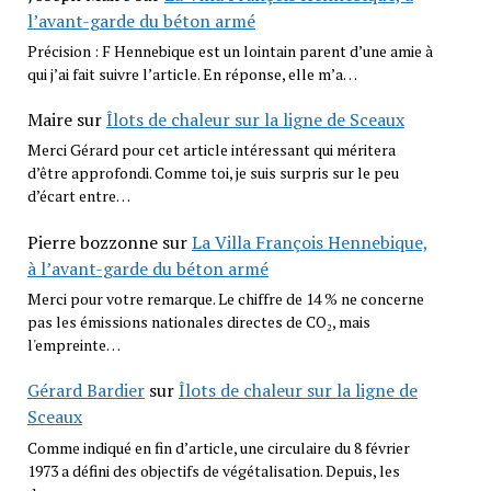
l’avant-garde du béton armé
Précision : F Hennebique est un lointain parent d’une amie à
qui j’ai fait suivre l’article. En réponse, elle m’a…
Maire
sur
Îlots de chaleur sur la ligne de Sceaux
Merci Gérard pour cet article intéressant qui méritera
d’être approfondi. Comme toi, je suis surpris sur le peu
d’écart entre…
Pierre bozzonne
sur
La Villa François Hennebique,
à l’avant-garde du béton armé
Merci pour votre remarque. Le chiffre de 14 % ne concerne
pas les émissions nationales directes de CO₂, mais
l'empreinte…
Gérard Bardier
sur
Îlots de chaleur sur la ligne de
Sceaux
Comme indiqué en fin d’article, une circulaire du 8 février
1973 a défini des objectifs de végétalisation. Depuis, les