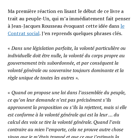
Ma première réaction en lisant le début de ce livre a
trait au peuple-Un, qui m’a immédiatement fait penser
à Jean-Jacques Rousseau évoquant cette idée dans
le
Contrat social
. J’en reprends quelques phrases clés.
«
Dans une législation parfaite, la volonté particulière ou
individuelle doit être nulle, la volonté du corps propre au
gouvernement très subordonnée, et par conséquent la
volonté générale ou souveraine toujours dominante et la
règle unique de toutes les autres ».
«
Quand on propose une loi dans l’assemblée du peuple,
ce qu’on leur demande n’est pas précisément s’ils
approuvent la proposition ou s’ils la rejettent, mais si elle
est conforme à la volonté générale qui est la leur … du
calcul des voix se tire la volonté générale. Quand l’avis
contraire au mien l’emporte, cela ne prouve autre chose
sinon que je m’étais trompé et que ce que j’estimais la