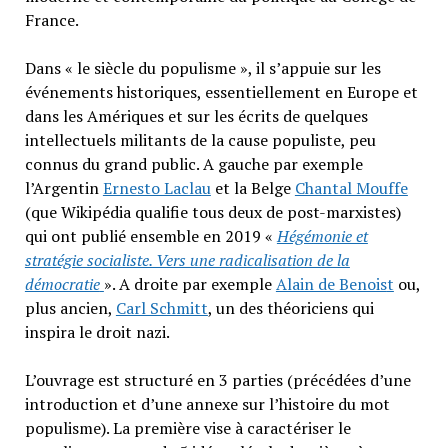
France.
Dans « le siècle du populisme », il s’appuie sur les
événements historiques, essentiellement en Europe et
dans les Amériques et sur les écrits de quelques
intellectuels militants de la cause populiste, peu
connus du grand public. A gauche par exemple
l’Argentin
Ernesto Laclau
et la Belge
Chantal Mouffe
(que Wikipédia qualifie tous deux de post-marxistes)
qui ont publié ensemble en 2019 «
Hégémonie et
stratégie socialiste. Vers une radicalisation de la
démocratie
». A droite par exemple
Alain de Benois
t
ou,
plus ancien,
Carl Schmitt
, un des théoriciens qui
inspira le droit nazi.
L’ouvrage est structuré en 3 parties (précédées d’une
introduction et d’une annexe sur l’histoire du mot
populisme). La première vise à caractériser le