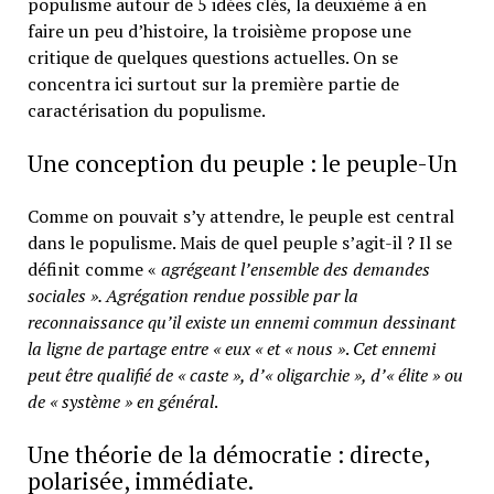
populisme autour de 5 idées clés, la deuxième à en
faire un peu d’histoire, la troisième propose une
critique de quelques questions actuelles. On se
concentra ici surtout sur la première partie de
caractérisation du populisme.
Une conception du peuple : le peuple-Un
Comme on pouvait s’y attendre, le peuple est central
dans le populisme. Mais de quel peuple s’agit-il ? Il se
définit comme «
agrégeant l’ensemble des demandes
sociales ». Agrégation rendue possible par la
reconnaissance qu’il existe un ennemi commun dessinant
la ligne de partage entre « eux « et « nous »
.
Cet ennemi
peut être qualifié de « caste », d’
«
oligarchie », d’
«
élite » ou
de « système » en général
.
Une théorie de la démocratie : directe,
polarisée, immédiate.