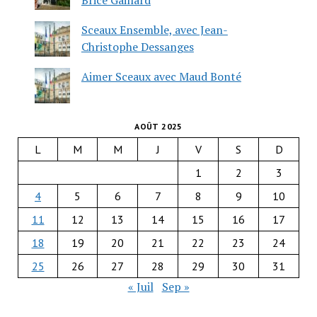
Sceaux Ensemble, avec Jean-
Christophe Dessanges
Aimer Sceaux avec Maud Bonté
AOÛT 2025
L
M
M
J
V
S
D
1
2
3
4
5
6
7
8
9
10
11
12
13
14
15
16
17
18
19
20
21
22
23
24
25
26
27
28
29
30
31
« Juil
Sep »