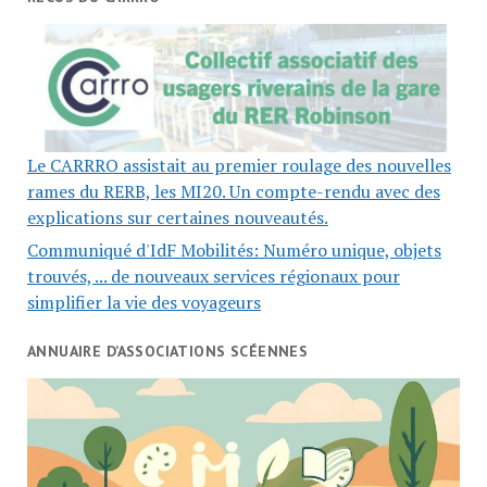
Le CARRRO assistait au premier roulage des nouvelles
rames du RERB, les MI20. Un compte-rendu avec des
explications sur certaines nouveautés.
Communiqué d'IdF Mobilités: Numéro unique, objets
trouvés, ... de nouveaux services régionaux pour
simplifier la vie des voyageurs
ANNUAIRE D’ASSOCIATIONS SCÉENNES