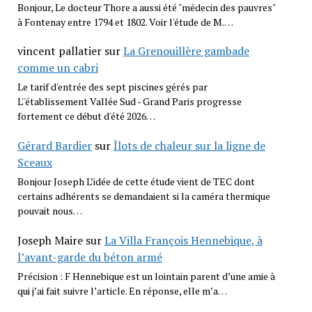
Bonjour, Le docteur Thore a aussi été "médecin des pauvres"
à Fontenay entre 1794 et 1802. Voir l'étude de M.…
vincent pallatier
sur
La Grenouillère gambade
comme un cabri
Le tarif d'entrée des sept piscines gérés par
L''établissement Vallée Sud - Grand Paris progresse
fortement ce début d'été 2026…
Gérard Bardier
sur
Îlots de chaleur sur la ligne de
Sceaux
Bonjour Joseph L’idée de cette étude vient de TEC dont
certains adhérents se demandaient si la caméra thermique
pouvait nous…
Joseph Maire
sur
La Villa François Hennebique, à
l’avant-garde du béton armé
Précision : F Hennebique est un lointain parent d’une amie à
qui j’ai fait suivre l’article. En réponse, elle m’a…