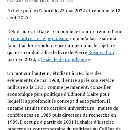
PAR GÉRARD BARDIER LE 18 AOÛT 2025
Article publié d’abord le 23 mai 2022 et republié le 18
août 2025.
Début mars, la Gazette a publié le compte rendu d’une
«
rencontre sur le populisme
» qui m’a laissé sur ma
faim. J’ai donc voulu creuser un peu plus le sujet, ce
qui m’a conduit à lire le livre de Pierre
Rosanvallon
paru en 2020, «
le siècle de populisme
».
Un mot sur l’auteur : étudiant à HEC lors des
évènements de mai 1968, il entre après son service
militaire à la CFDT comme permanent, conseiller
économique puis politique d’Edmond Maire pour
lequel il approfondit le concept d’autogestion. Il
entame ensuite une carrière universitaire : maître de
conférences en 1983 puis directeur de recherche en
1989, il occupe à partir de 2001 la chaire d’histoire
moderne et contemporaine du politique au Collège de