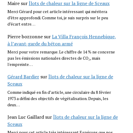
Maire
sur
Îlots de chaleur sur la ligne de Sceaux
Merci Gérard pour cet article intéressant qui méritera
d’être approfondi. Comme toi, je suis surpris sur le peu
d’écart entre…
Pierre bozzonne
sur
La Villa François Hennebique,
à l’avant-garde du béton armé
Merci pour votre remarque. Le chiffre de 14 % ne concerne
pas les émissions nationales directes de CO₂, mais
l'empreinte…
Gérard Bardier
sur
Îlots de chaleur sur la ligne de
Sceaux
Comme indiqué en fin d’article, une circulaire du 8 février
1973 a défini des objectifs de végétalisation. Depuis, les
deux…
Jean Luc Gaillard
sur
Îlots de chaleur sur la ligne de
Sceaux
Merci pour cet article très intéressant Espérons que nos