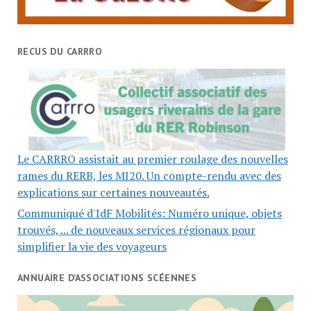
RECUS DU CARRRO
Le CARRRO assistait au premier roulage des nouvelles
rames du RERB, les MI20. Un compte-rendu avec des
explications sur certaines nouveautés.
Communiqué d'IdF Mobilités: Numéro unique, objets
trouvés, ... de nouveaux services régionaux pour
simplifier la vie des voyageurs
ANNUAIRE D’ASSOCIATIONS SCÉENNES