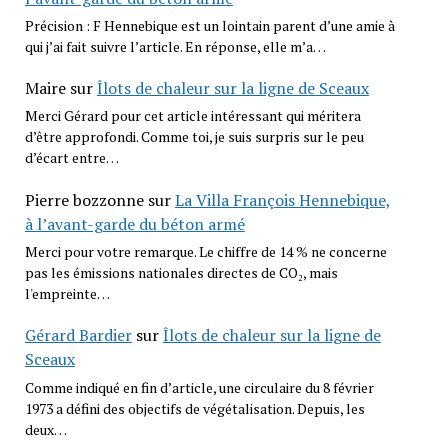
Précision : F Hennebique est un lointain parent d’une amie à
qui j’ai fait suivre l’article. En réponse, elle m’a…
Maire
sur
Îlots de chaleur sur la ligne de Sceaux
Merci Gérard pour cet article intéressant qui méritera
d’être approfondi. Comme toi, je suis surpris sur le peu
d’écart entre…
Pierre bozzonne
sur
La Villa François Hennebique,
à l’avant-garde du béton armé
Merci pour votre remarque. Le chiffre de 14 % ne concerne
pas les émissions nationales directes de CO₂, mais
l'empreinte…
Gérard Bardier
sur
Îlots de chaleur sur la ligne de
Sceaux
Comme indiqué en fin d’article, une circulaire du 8 février
1973 a défini des objectifs de végétalisation. Depuis, les
deux…