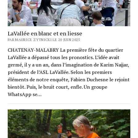
LaVallée en blanc et en liesse
PAR MAURICE ZYTNICKI LE 20 JUIN 2025
CHATENAY-MALABRY La première fête du quartier
LaVallée a dépassé tous les pronostics. L’idée avait
germé, il y a un an, dans l’imagination de Karim Najjar,
président de l’ASL LaVallée. Selon les premiers
éléments de notre enquête, Fabien Duchesne le rejoint
bientôt. Puis, le bruit court, enfle. Un groupe
WhatsApp se…