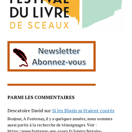
PARMI LES COMMENTAIRES
Descatoire David
sur
Si les Blagis m’étaient contés
Bonjour, A Fontenay, il y a quelques années, nous sommes
aussi partis à la recherche de témoignages. Voir :
https://www.fontenay-aux-roses.fr/loisirs/histoire-