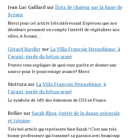
Jean Luc Gaillard
sur
Îlots de chaleur sur la ligne de
Sceaux
Merci pour cet article très intéressant Espérons que nos
décideurs prennent en compte l'intérêt de végétaliser nos
villes. A Sceaux…
Gérard Bardier
sur
La Villa François Hennebique, à
l’avant-garde du béton armé
Pouvez vous expliquer de quoi vous parlez et donner une
source pour le pourcentage avancé? Merci
Mottura
sur
La Villa François Hennebique, à
l’avant-garde du béton armé
Le symbole de 14% des émissions de CO2 en France
Bellier
sur
Sarah Rhea, égérie de la danse orientale
et tzigane
Très bel article qui représente bien Sarah ! C’est une très
bonne professeure qui transmet sa passion avec beaucoup