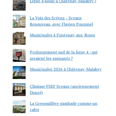
Ligne 4 jusqu’à Châtenay-Malabry ?
La Voix des Scéens – Sceaux
Renouveau, avec Flavien Poupinel
Municipales à Fontenay-aux-Roses
Prolongement sud de la ligne 4 : qui
seraient les gagnants ?
Municipales 2026 à Châtenay-Malabry
Clinique FSEF Sceaux (anciennement
Dupré)
La Grenouillère gambade comme un
cabri