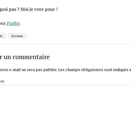
uoi pas ? Moi je vote pour !
ans
Futiles
ie
Sceaux
er un commentaire
esse e-mail ne sera pas publiée.
Les champs obligatoires sont indiqués 
ire