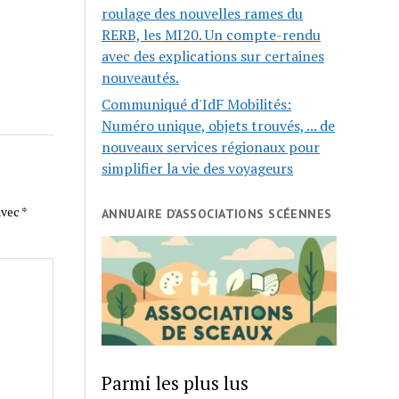
roulage des nouvelles rames du
RERB, les MI20. Un compte-rendu
avec des explications sur certaines
nouveautés.
Communiqué d'IdF Mobilités:
Numéro unique, objets trouvés, ... de
nouveaux services régionaux pour
simplifier la vie des voyageurs
avec
*
ANNUAIRE D’ASSOCIATIONS SCÉENNES
Parmi les plus lus