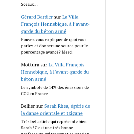
Sceaux…
Gérard Bardier
sur
La Villa
François Hennebique, à l’avant-
garde du béton armé
Pouvez vous expliquer de quoi vous
parlez et donner une source pour le
pourcentage avancé? Merci
Mottura
sur
La Villa François
Hennebique, à l’avant-garde du
béton armé
Le symbole de 14% des émissions de
CO2 en France
Bellier
sur
Sarah Rhea, égérie de
la danse orientale et tzigane
Très bel article qui représente bien
Sarah ! C’est une très bonne
professeure qui transmet sa passion