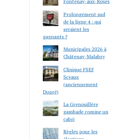
Fontenay-aux-Roses
Prolongement sud
de la ligne 4 : qui
seraient les
gagnants ?
Municipales 2026 à
Châtenay-Malabry
Clinique FSEF
Sceaux
(anciennement
Dupré)
La Grenouillère
gambade comme un
cabri
Règles pour les
élections