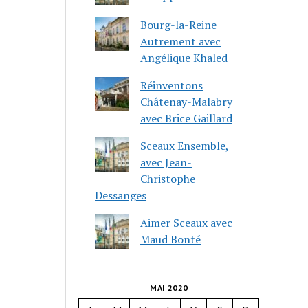
Bourg-la-Reine
Autrement avec
Angélique Khaled
Réinventons
Châtenay-Malabry
avec Brice Gaillard
Sceaux Ensemble,
avec Jean-
Christophe
Dessanges
Aimer Sceaux avec
Maud Bonté
MAI 2020