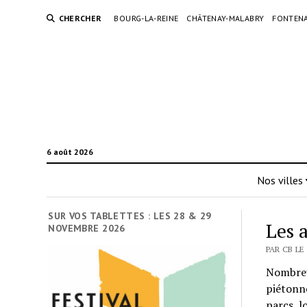
CHERCHER
BOURG-LA-REINE
CHÂTENAY-MALABRY
FONTENA
6 août 2026
Nos villes
SUR VOS TABLETTES : LES 28 & 29
Les 
NOVEMBRE 2026
PAR CB LE
Nombreu
piétonne
parcs, l