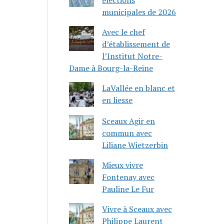
municipales de 2026
Avec le chef
d’établissement de
l’Institut Notre-
Dame à Bourg-la-Reine
LaVallée en blanc et
en liesse
Sceaux Agir en
commun avec
Liliane Wietzerbin
Mieux vivre
Fontenay avec
Pauline Le Fur
Vivre à Sceaux avec
Philippe Laurent