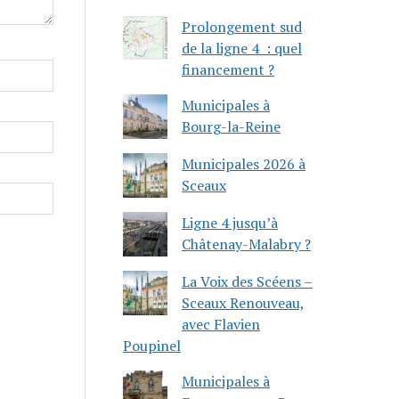
Prolongement sud
de la ligne 4 : quel
financement ?
Municipales à
Bourg-la-Reine
Municipales 2026 à
Sceaux
Ligne 4 jusqu’à
Châtenay-Malabry ?
La Voix des Scéens –
Sceaux Renouveau,
avec Flavien
Poupinel
Municipales à