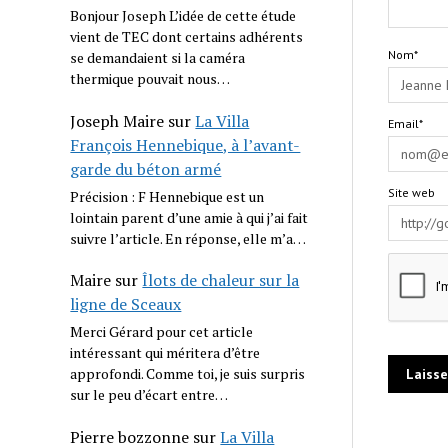
Bonjour Joseph L’idée de cette étude
vient de TEC dont certains adhérents
Nom*
se demandaient si la caméra
thermique pouvait nous…
Joseph Maire
sur
La Villa
Email*
François Hennebique, à l’avant-
garde du béton armé
Site web
Précision : F Hennebique est un
lointain parent d’une amie à qui j’ai fait
suivre l’article. En réponse, elle m’a…
Maire
sur
Îlots de chaleur sur la
ligne de Sceaux
Merci Gérard pour cet article
intéressant qui méritera d’être
approfondi. Comme toi, je suis surpris
sur le peu d’écart entre…
Pierre bozzonne
sur
La Villa