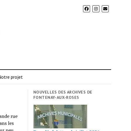
otre projet
NOUVELLES DES ARCHIVES DE
FONTENAY-AUX-ROSES
ande rue
ans les
our peu