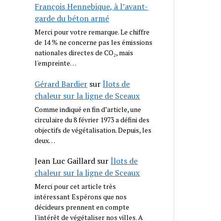
François Hennebique, à l’avant-
garde du béton armé
Merci pour votre remarque. Le chiffre
de 14 % ne concerne pas les émissions
nationales directes de CO₂, mais
l'empreinte…
Gérard Bardier
sur
Îlots de
chaleur sur la ligne de Sceaux
Comme indiqué en fin d’article, une
circulaire du 8 février 1973 a défini des
objectifs de végétalisation. Depuis, les
deux…
Jean Luc Gaillard
sur
Îlots de
chaleur sur la ligne de Sceaux
Merci pour cet article très
intéressant Espérons que nos
décideurs prennent en compte
l'intérêt de végétaliser nos villes. A