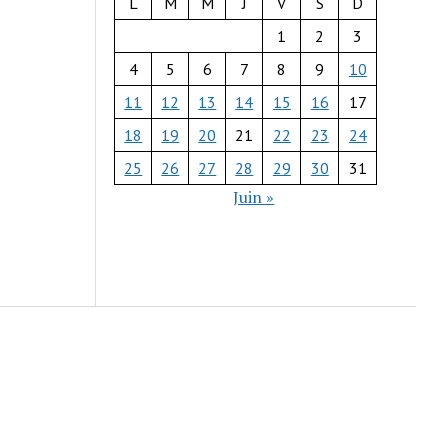
L
M
M
J
V
S
D
1
2
3
4
5
6
7
8
9
10
11
12
13
14
15
16
17
18
19
20
21
22
23
24
25
26
27
28
29
30
31
Juin »