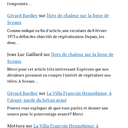
l'empreinte…
Gérard Bardier
sur
Îlots de chaleur sur la ligne de
Sceaux
Comme indiqué en fin d’article, une circulaire du 8 février
1973 a défini des objectifs de végétalisation. Depuis, les
deux…
Jean Luc Gaillard
sur
Îlots de chaleur sur la ligne de
Sceaux
Merci pour cet article très intéressant Espérons que nos
décideurs prennent en compte l'intérêt de végétaliser nos
villes. A Sceaux…
Gérard Bardier
sur
La Villa François Hennebique, à
l’avant-garde du béton armé
Pouvez vous expliquer de quoi vous parlez et donner une
source pour le pourcentage avancé? Merci
Mottura
sur
La Villa François Hennebique, à