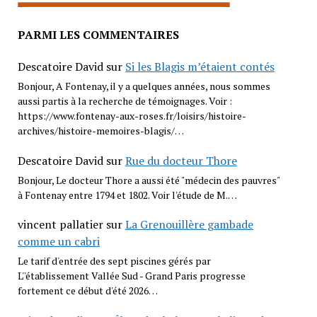
PARMI LES COMMENTAIRES
Descatoire David
sur
Si les Blagis m’étaient contés
Bonjour, A Fontenay, il y a quelques années, nous sommes
aussi partis à la recherche de témoignages. Voir :
https://www.fontenay-aux-roses.fr/loisirs/histoire-
archives/histoire-memoires-blagis/…
Descatoire David
sur
Rue du docteur Thore
Bonjour, Le docteur Thore a aussi été "médecin des pauvres"
à Fontenay entre 1794 et 1802. Voir l'étude de M.…
vincent pallatier
sur
La Grenouillère gambade
comme un cabri
Le tarif d'entrée des sept piscines gérés par
L''établissement Vallée Sud - Grand Paris progresse
fortement ce début d'été 2026…