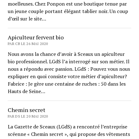
moelleuses. Chez Ponpon est une boutique tenue par
un jeune couple portant élégant tablier noir. Un coup
d’œil sur le site…
Apiculteur fervent bio
PAR CB LE 26 MAI 2020
Nous avons la chance d’avoir à Sceaux un apiculteur
bio professionnel. LGdS l’a interrogé sur son métier. Il
nous a répondu avec passion. LGdS : Pouvez vous nous
expliquer en quoi consiste votre métier d’apiculteur?
Fabrice : Je gère une centaine de ruches : 50 dans les
Hauts de Seine…
Chemin secret
PAR DS LE 20 MAI 2020
La Gazette de Sceaux (LGdS) a rencontré l’entreprise
scéenne « Chemin secret », qui propose des vêtements