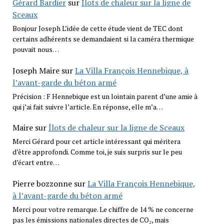
Gérard Bardier
sur
Îlots de chaleur sur la ligne de
Sceaux
Bonjour Joseph L’idée de cette étude vient de TEC dont
certains adhérents se demandaient si la caméra thermique
pouvait nous…
Joseph Maire
sur
La Villa François Hennebique, à
l’avant-garde du béton armé
Précision : F Hennebique est un lointain parent d’une amie à
qui j’ai fait suivre l’article. En réponse, elle m’a…
Maire
sur
Îlots de chaleur sur la ligne de Sceaux
Merci Gérard pour cet article intéressant qui méritera
d’être approfondi. Comme toi, je suis surpris sur le peu
d’écart entre…
Pierre bozzonne
sur
La Villa François Hennebique,
à l’avant-garde du béton armé
Merci pour votre remarque. Le chiffre de 14 % ne concerne
pas les émissions nationales directes de CO₂, mais